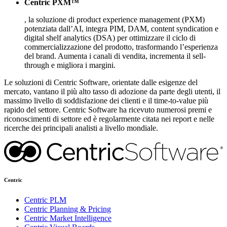
Centric PXM™
, la soluzione di product experience management (PXM)
potenziata dall’AI, integra PIM, DAM, content syndication e
digital shelf analytics (DSA) per ottimizzare il ciclo di
commercializzazione del prodotto, trasformando l’esperienza
del brand. Aumenta i canali di vendita, incrementa il sell-
through e migliora i margini.
Le soluzioni di Centric Software, orientate dalle esigenze del
mercato, vantano il più alto tasso di adozione da parte degli utenti, il
massimo livello di soddisfazione dei clienti e il time-to-value più
rapido del settore. Centric Software ha ricevuto numerosi premi e
riconoscimenti di settore ed è regolarmente citata nei report e nelle
ricerche dei principali analisti a livello mondiale.
Centric
Centric PLM
Centric Planning & Pricing
Centric Market Intelligence