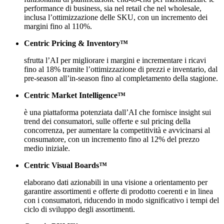
performance di business, sia nel retail che nel wholesale,
inclusa l’ottimizzazione delle SKU, con un incremento dei
margini fino al 110%.
Centric Pricing & Inventory™
sfrutta l’AI per migliorare i margini e incrementare i ricavi
fino al 18% tramite l’ottimizzazione di prezzi e inventario, dal
pre-season all’in-season fino al completamento della stagione.
Centric Market Intelligence™
è una piattaforma potenziata dall’AI che fornisce insight sui
trend dei consumatori, sulle offerte e sul pricing della
concorrenza, per aumentare la competitività e avvicinarsi al
consumatore, con un incremento fino al 12% del prezzo
medio iniziale.
Centric Visual Boards™
elaborano dati azionabili in una visione a orientamento per
garantire assortimenti e offerte di prodotto coerenti e in linea
con i consumatori, riducendo in modo significativo i tempi del
ciclo di sviluppo degli assortimenti.