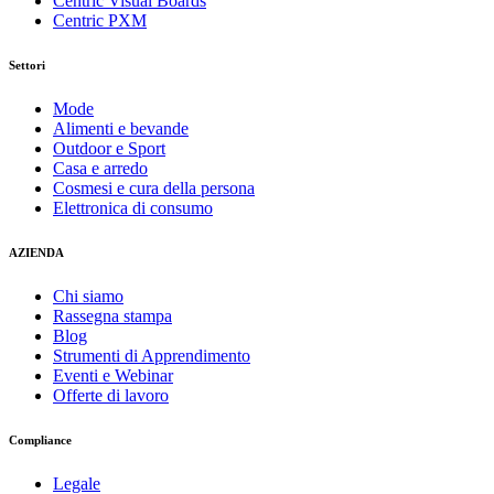
Centric Visual Boards
Centric PXM
Settori
Mode
Alimenti e bevande
Outdoor e Sport
Casa e arredo
Cosmesi e cura della persona
Elettronica di consumo
AZIENDA
Chi siamo
Rassegna stampa
Blog
Strumenti di Apprendimento
Eventi e Webinar
Offerte di lavoro
Compliance
Legale