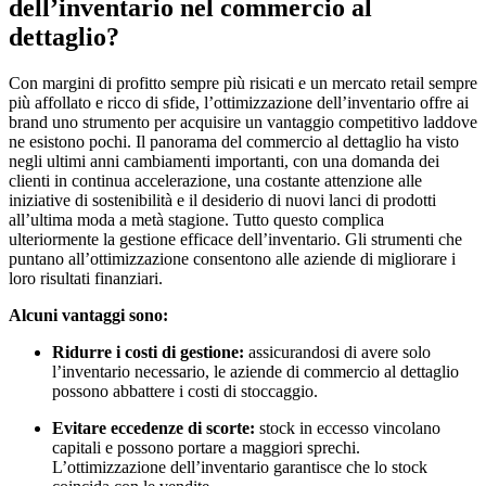
dell’inventario nel commercio al
dettaglio?
Con margini di profitto sempre più risicati e un mercato retail sempre
più affollato e ricco di sfide, l’ottimizzazione dell’inventario offre ai
brand uno strumento per acquisire un vantaggio competitivo laddove
ne esistono pochi. Il panorama del commercio al dettaglio ha visto
negli ultimi anni cambiamenti importanti, con una domanda dei
clienti in continua accelerazione, una costante attenzione alle
iniziative di sostenibilità e il desiderio di nuovi lanci di prodotti
all’ultima moda a metà stagione. Tutto questo complica
ulteriormente la gestione efficace dell’inventario. Gli strumenti che
puntano all’ottimizzazione consentono alle aziende di migliorare i
loro risultati finanziari.
Alcuni vantaggi sono:
Ridurre i costi di gestione:
assicurandosi di avere solo
l’inventario necessario, le aziende di commercio al dettaglio
possono abbattere i costi di stoccaggio.
Evitare eccedenze di scorte:
stock in eccesso vincolano
capitali e possono portare a maggiori sprechi.
L’ottimizzazione dell’inventario garantisce che lo stock