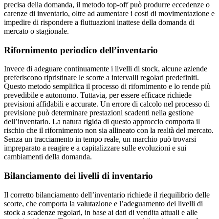
precisa della domanda, il metodo top-off può produrre eccedenze o
carenze di inventario, oltre ad aumentare i costi di movimentazione e
impedire di rispondere a fluttuazioni inattese della domanda di
mercato o stagionale.
Rifornimento periodico dell’inventario
Invece di adeguare continuamente i livelli di stock, alcune aziende
preferiscono ripristinare le scorte a intervalli regolari predefiniti.
Questo metodo semplifica il processo di rifornimento e lo rende più
prevedibile e autonomo. Tuttavia, per essere efficace richiede
previsioni affidabili e accurate. Un errore di calcolo nel processo di
previsione può determinare prestazioni scadenti nella gestione
dell’inventario. La natura rigida di questo approccio comporta il
rischio che il rifornimento non sia allineato con la realtà del mercato.
Senza un tracciamento in tempo reale, un marchio può trovarsi
impreparato a reagire e a capitalizzare sulle evoluzioni e sui
cambiamenti della domanda.
Bilanciamento dei livelli di inventario
Il corretto bilanciamento dell’inventario richiede il riequilibrio delle
scorte, che comporta la valutazione e l’adeguamento dei livelli di
stock a scadenze regolari, in base ai dati di vendita attuali e alle