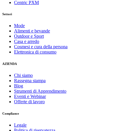
Centric PXM
Settori
Mode
Alimenti e bevande
Outdoor e Sport
Casa e arredo
Cosmesi e cura della persona
Elettronica di consumo
AZIENDA
Chi siamo
Rassegna stampa
Blog
Strumenti di Apprendimento
Eventi e Webinar
Offerte di lavoro
Compliance
Legale
Politica di riservatezza