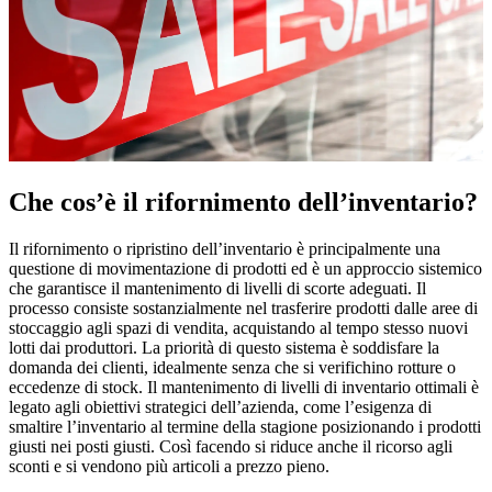
Che cos’è il rifornimento dell’inventario?
Il rifornimento o ripristino dell’inventario è principalmente una
questione di movimentazione di prodotti ed è un approccio sistemico
che garantisce il mantenimento di livelli di scorte adeguati. Il
processo consiste sostanzialmente nel trasferire prodotti dalle aree di
stoccaggio agli spazi di vendita, acquistando al tempo stesso nuovi
lotti dai produttori. La priorità di questo sistema è soddisfare la
domanda dei clienti, idealmente senza che si verifichino rotture o
eccedenze di stock. Il mantenimento di livelli di inventario ottimali è
legato agli obiettivi strategici dell’azienda, come l’esigenza di
smaltire l’inventario al termine della stagione posizionando i prodotti
giusti nei posti giusti. Così facendo si riduce anche il ricorso agli
sconti e si vendono più articoli a prezzo pieno.