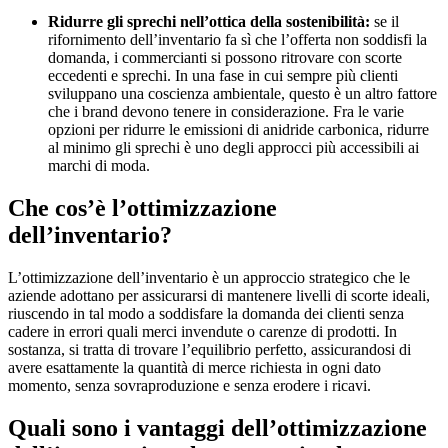
Ridurre gli sprechi nell’ottica della sostenibilità:
se il
rifornimento dell’inventario fa sì che l’offerta non soddisfi la
domanda, i commercianti si possono ritrovare con scorte
eccedenti e sprechi. In una fase in cui sempre più clienti
sviluppano una coscienza ambientale, questo è un altro fattore
che i brand devono tenere in considerazione. Fra le varie
opzioni per ridurre le emissioni di anidride carbonica, ridurre
al minimo gli sprechi è uno degli approcci più accessibili ai
marchi di moda.
Che cos’è l’ottimizzazione
dell’inventario?
L’ottimizzazione dell’inventario è un approccio strategico che le
aziende adottano per assicurarsi di mantenere livelli di scorte ideali,
riuscendo in tal modo a soddisfare la domanda dei clienti senza
cadere in errori quali merci invendute o carenze di prodotti. In
sostanza, si tratta di trovare l’equilibrio perfetto, assicurandosi di
avere esattamente la quantità di merce richiesta in ogni dato
momento, senza sovraproduzione e senza erodere i ricavi.
Quali sono i vantaggi dell’ottimizzazione