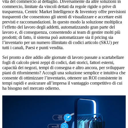
vita del commercio al dettaglio. Diversamente da altre soluzioni in
commercio, limitate da vincoli dettati da regole rigide o prive di
trasparenza, Centric Market Intelligence & Inventory offre previsioni
trasparenti che consentono gli utenti di visualizzare e accettare esiti
previsti e raccomandazioni. In questo modo la soluzione moltiplica
l’effetto del lavoro degli addetti, automatizzando gran parte del
lavoro e, di conseguenza, consentendo ai team di gestire molti più
prodotti; di fatto, il sistema può automatizzare sia il pricing sia
l’inventario per un numero illimitato di codici articolo (SKU) per
tutti i canali, Paesi e punti vendita.
Sei pronto a dire addio alle giornate di lavoro passate a scartabellare
fogli di calcolo pieni zeppi di codici, dati storici, fattori esterni,
capacità dei negozi, tempi di consegna e altro ancora, per sviluppare
piani di rifornimento? Accogli una soluzione semplice e intuitiva che
consente di ottimizzare l’inventario, ottenere un ROI consistente in
tempi rapidi e assicurare all’impresa il vantaggio competitivo di cui
ha bisogno nel mercato odierno.