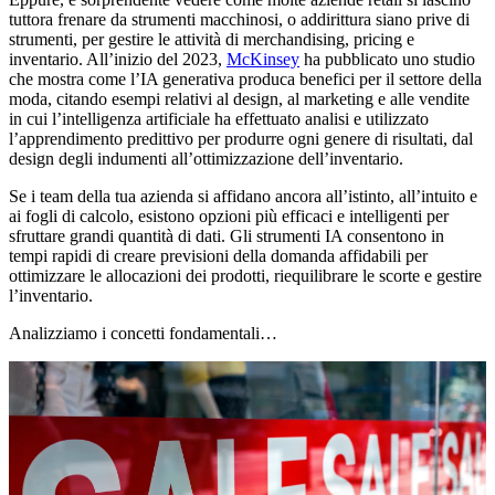
tuttora frenare da strumenti macchinosi, o addirittura siano prive di
strumenti, per gestire le attività di merchandising, pricing e
inventario. All’inizio del 2023,
McKinsey
ha pubblicato uno studio
che mostra come l’IA generativa produca benefici per il settore della
moda, citando esempi relativi al design, al marketing e alle vendite
in cui l’intelligenza artificiale ha effettuato analisi e utilizzato
l’apprendimento predittivo per produrre ogni genere di risultati, dal
design degli indumenti all’ottimizzazione dell’inventario.
Se i team della tua azienda si affidano ancora all’istinto, all’intuito e
ai fogli di calcolo, esistono opzioni più efficaci e intelligenti per
sfruttare grandi quantità di dati. Gli strumenti IA consentono in
tempi rapidi di creare previsioni della domanda affidabili per
ottimizzare le allocazioni dei prodotti, riequilibrare le scorte e gestire
l’inventario.
Analizziamo i concetti fondamentali…