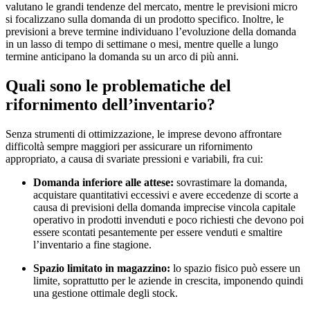
valutano le grandi tendenze del mercato, mentre le previsioni micro
si focalizzano sulla domanda di un prodotto specifico. Inoltre, le
previsioni a breve termine individuano l’evoluzione della domanda
in un lasso di tempo di settimane o mesi, mentre quelle a lungo
termine anticipano la domanda su un arco di più anni.
Quali sono le problematiche del
rifornimento dell’inventario?
Senza strumenti di ottimizzazione, le imprese devono affrontare
difficoltà sempre maggiori per assicurare un rifornimento
appropriato, a causa di svariate pressioni e variabili, fra cui:
Domanda inferiore alle attese:
sovrastimare la domanda,
acquistare quantitativi eccessivi e avere eccedenze di scorte a
causa di previsioni della domanda imprecise vincola capitale
operativo in prodotti invenduti e poco richiesti che devono poi
essere scontati pesantemente per essere venduti e smaltire
l’inventario a fine stagione.
Spazio limitato in magazzino:
lo spazio fisico può essere un
limite, soprattutto per le aziende in crescita, imponendo quindi
una gestione ottimale degli stock.