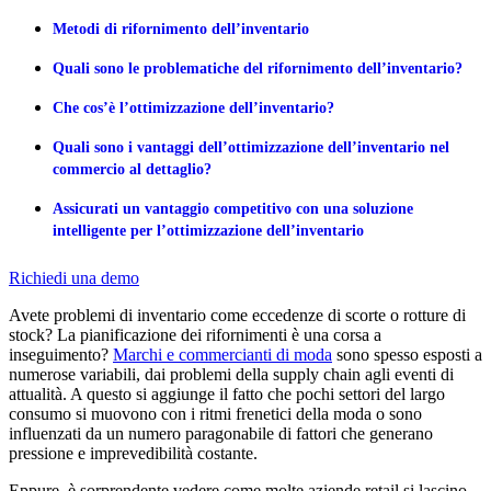
Metodi di rifornimento dell’inventario
Quali sono le problematiche del rifornimento dell’inventario?
Che cos’è l’ottimizzazione dell’inventario?
Quali sono i vantaggi dell’ottimizzazione dell’inventario nel
commercio al dettaglio?
Assicurati un vantaggio competitivo con una soluzione
intelligente per l’ottimizzazione dell’inventario
Richiedi una demo
Avete problemi di inventario come eccedenze di scorte o rotture di
stock? La pianificazione dei rifornimenti è una corsa a
inseguimento?
Marchi e commercianti di moda
sono spesso esposti a
numerose variabili, dai problemi della supply chain agli eventi di
attualità. A questo si aggiunge il fatto che pochi settori del largo
consumo si muovono con i ritmi frenetici della moda o sono
influenzati da un numero paragonabile di fattori che generano
pressione e imprevedibilità costante.
Eppure, è sorprendente vedere come molte aziende retail si lascino