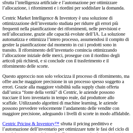
sfrutta l’intelligenza artificiale e l’automazione per ottimizzare
l’allocazione, i rifornimenti e i riordini per soddisfare la domanda.
Centric Market Intelligence & Inventory è una soluzione di
ottimizzazione dell’inventario studiata per ridurre gli errori più
frequenti nella pianificazione dei rifornimenti, nelle previsioni e
nell’allocazione, grazie alle capacità evolute dell’IA. La soluzione
automatizza e ottimizza l’intero processo, assumendosi il compito di
gestire la pianificazione dal momento in cui i prodotti sono in
transito. Il rifornimento dell’inventario comincia ottimizzando
l’allocazione iniziale delle merci, prosegue con il riordino degli
articoli più richiesti, e si conclude con il trasferimento e il
rifornimento delle scorte.
Questo approccio non solo velocizza il processo di rifornimento, ma
offre anche maggiore precisione in un processo spesso soggetto a
errori. Grazie alla maggiore visibilità sulla supply chain offerta
dall’unica “fonte della verità” di Centric, le aziende possono
tracciare il loro inventario in tempo reale, dal produttore allo
scaffale. Utilizzando algoritmi di machine learning, le aziende
possono prevedere velocemente l’andamento delle vendite con
maggiore precisione, adeguando i livelli di scorte in modo affidabile.
Centric Pricing & Inventory™
sfrutta il pricing predittivo e
l’automazione dell’inventario per ottimizzare tutte le fasi del ciclo di