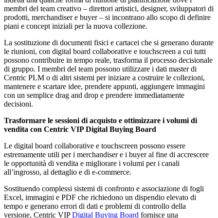
membri del team creativo – direttori artistici, designer, sviluppatori di
prodotti, merchandiser e buyer – si incontrano allo scopo di definire
piani e concept iniziali per la nuova collezione.
La sostituzione di documenti fisici e cartacei che si generano durante
le riunioni, con digital board collaborative e touchscreen a cui tutti
possono contribuire in tempo reale, trasforma il processo decisionale
di gruppo. I membri del team possono utilizzare i dati master di
Centric PLM o di altri sistemi per iniziare a costruire le collezioni,
mantenere e scartare idee, prendere appunti, aggiungere immagini
con un semplice drag and drop e prendere immediatamente
decisioni.
Trasformare le sessioni di acquisto e ottimizzare i volumi di
vendita con Centric VIP Digital Buying Board
Le digital board collaborative e touchscreen possono essere
estremamente utili per i merchandiser e i buyer al fine di accrescere
le opportunità di vendita e migliorare i volumi per i canali
all’ingrosso, al dettaglio e di e-commerce.
Sostituendo complessi sistemi di confronto e associazione di fogli
Excel, immagini e PDF che richiedono un dispendio elevato di
tempo e generano errori di dati e problemi di controllo della
versione, Centric VIP
Digital Buying Board
fornisce una