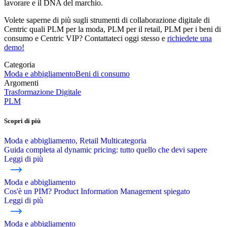
lavorare e il DNA del marchio.
Volete saperne di più sugli strumenti di collaborazione digitale di
Centric quali PLM per la moda, PLM per il retail, PLM per i beni di
consumo e Centric VIP? Contattateci oggi stesso e
richiedete una
demo!
Categoria
Moda e abbigliamento
Beni di consumo
Argomenti
Trasformazione Digitale
PLM
Scopri di più
Moda e abbigliamento, Retail Multicategoria
Guida completa al dynamic pricing: tutto quello che devi sapere
Leggi di più
Moda e abbigliamento
Cos'è un PIM? Product Information Management spiegato
Leggi di più
Moda e abbigliamento