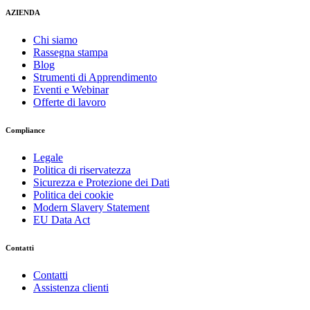
AZIENDA
Chi siamo
Rassegna stampa
Blog
Strumenti di Apprendimento
Eventi e Webinar
Offerte di lavoro
Compliance
Legale
Politica di riservatezza
Sicurezza e Protezione dei Dati
Politica dei cookie
Modern Slavery Statement
EU Data Act
Contatti
Contatti
Assistenza clienti