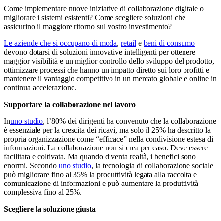
Come implementare nuove iniziative di collaborazione digitale o
migliorare i sistemi esistenti? Come scegliere soluzioni che
assicurino il maggiore ritorno sul vostro investimento?
Le aziende che si occupano di moda
,
retail
e
beni di consumo
devono dotarsi di soluzioni innovative intelligenti per ottenere
maggior visibilità e un miglior controllo dello sviluppo del prodotto,
ottimizzare processi che hanno un impatto diretto sui loro profitti e
mantenere il vantaggio competitivo in un mercato globale e online in
continua accelerazione.
Supportare la collaborazione nel lavoro
In
uno studio
, l’80% dei dirigenti ha convenuto che la collaborazione
è essenziale per la crescita dei ricavi, ma solo il 25% ha descritto la
propria organizzazione come “efficace” nella condivisione estesa di
informazioni. La collaborazione non si crea per caso. Deve essere
facilitata e coltivata. Ma quando diventa realtà, i benefici sono
enormi. Secondo
uno studio
, la tecnologia di collaborazione sociale
può migliorare fino al 35% la produttività legata alla raccolta e
comunicazione di informazioni e può aumentare la produttività
complessiva fino al 25%.
Scegliere la soluzione giusta