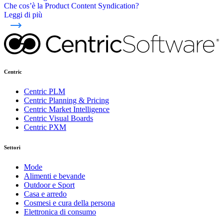
Che cos’è la Product Content Syndication?
Leggi di più
Centric
Centric PLM
Centric Planning & Pricing
Centric Market Intelligence
Centric Visual Boards
Centric PXM
Settori
Mode
Alimenti e bevande
Outdoor e Sport
Casa e arredo
Cosmesi e cura della persona
Elettronica di consumo