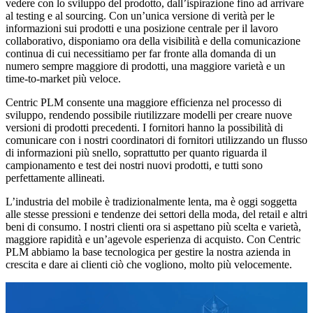
vedere con lo sviluppo del prodotto, dall’ispirazione fino ad arrivare
al testing e al sourcing. Con un’unica versione di verità per le
informazioni sui prodotti e una posizione centrale per il lavoro
collaborativo, disponiamo ora della visibilità e della comunicazione
continua di cui necessitiamo per far fronte alla domanda di un
numero sempre maggiore di prodotti, una maggiore varietà e un
time-to-market più veloce.
Centric PLM consente una maggiore efficienza nel processo di
sviluppo, rendendo possibile riutilizzare modelli per creare nuove
versioni di prodotti precedenti. I fornitori hanno la possibilità di
comunicare con i nostri coordinatori di fornitori utilizzando un flusso
di informazioni più snello, soprattutto per quanto riguarda il
campionamento e test dei nostri nuovi prodotti, e tutti sono
perfettamente allineati.
L’industria del mobile è tradizionalmente lenta, ma è oggi soggetta
alle stesse pressioni e tendenze dei settori della moda, del retail e altri
beni di consumo. I nostri clienti ora si aspettano più scelta e varietà,
maggiore rapidità e un’agevole esperienza di acquisto. Con Centric
PLM abbiamo la base tecnologica per gestire la nostra azienda in
crescita e dare ai clienti ciò che vogliono, molto più velocemente.