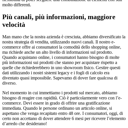
molto differenti.
Più canali, più informazioni, maggiore
velocità
Man mano che la nostra azienda è cresciuta, abbiamo diversificato la
nostra strategia di vendita, utilizzando nuovi canali. Il nostro e-
commerce offre ai consumatori la comodità dello shopping online,
ma richiede anche un alto livello di informazioni sul prodotto.
Quando acquistano online, i consumatori hanno bisogno di molte
più informazioni sui prodotti che stanno per acquistare rispetto a
quelle che richiederebbero in uno showroom fisico. Gestire questi
dati utilizzando i nostri sistemi legacy e i fogli di calcolo era
diventato quasi impossibile. Sapevamo di dover fare qualcosa di
diverso.
Nel momento in cui immettiamo i prodotti sul mercato, abbiamo
bisogno di reagire con rapidità. Ciò è particolarmente vero con l’e-
commerce. Devi essere in grado di offrire una gratificazione
immediata. Quando le persone ordinano un articolo online, si
aspettano che venga recapitato entro 48 ore. I consumatori, oggi, di
certo non accettano di dover attendere 6 mesi per ricevere l’elemento
d’arredo che desiderano!