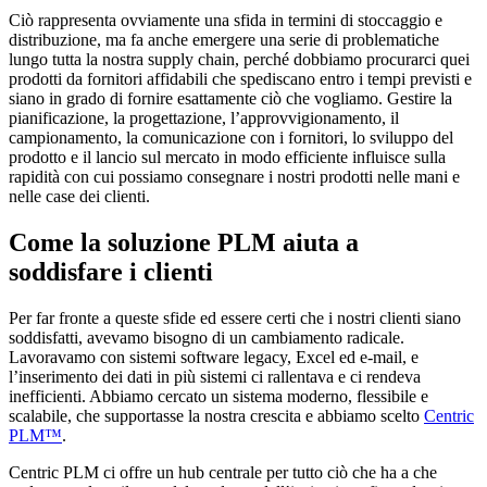
Ciò rappresenta ovviamente una sfida in termini di stoccaggio e
distribuzione, ma fa anche emergere una serie di problematiche
lungo tutta la nostra supply chain, perché dobbiamo procurarci quei
prodotti da fornitori affidabili che spediscano entro i tempi previsti e
siano in grado di fornire esattamente ciò che vogliamo. Gestire la
pianificazione, la progettazione, l’approvvigionamento, il
campionamento, la comunicazione con i fornitori, lo sviluppo del
prodotto e il lancio sul mercato in modo efficiente influisce sulla
rapidità con cui possiamo consegnare i nostri prodotti nelle mani e
nelle case dei clienti.
Come la soluzione PLM aiuta a
soddisfare i clienti
Per far fronte a queste sfide ed essere certi che i nostri clienti siano
soddisfatti, avevamo bisogno di un cambiamento radicale.
Lavoravamo con sistemi software legacy, Excel ed e-mail, e
l’inserimento dei dati in più sistemi ci rallentava e ci rendeva
inefficienti. Abbiamo cercato un sistema moderno, flessibile e
scalabile, che supportasse la nostra crescita e abbiamo scelto
Centric
PLM™
.
Centric PLM ci offre un hub centrale per tutto ciò che ha a che