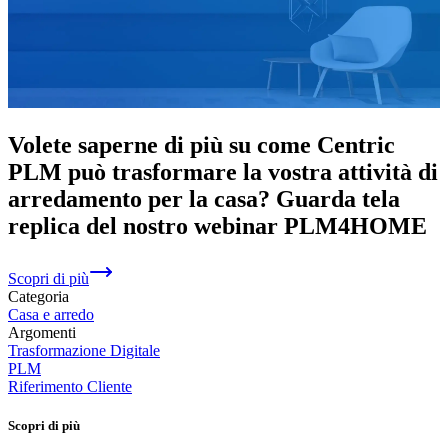
Volete saperne di più su come Centric
PLM può trasformare la vostra attività di
arredamento per la casa? Guarda tela
replica del nostro webinar PLM4HOME
Scopri di più
Categoria
Casa e arredo
Argomenti
Trasformazione Digitale
PLM
Riferimento Cliente
Scopri di più