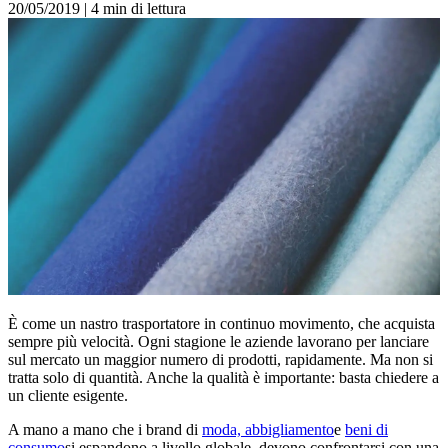
20/05/2019
|
4 min di lettura
È come un nastro trasportatore in continuo movimento, che acquista
sempre più velocità. Ogni stagione le aziende lavorano per lanciare
sul mercato un maggior numero di prodotti, rapidamente. Ma non si
tratta solo di quantità. Anche la qualità è importante: basta chiedere a
un cliente esigente.
A mano a mano che i brand di
moda, abbigliamento
e
beni di
consumo
si espandono a livello globale, devono confrontarsi con una