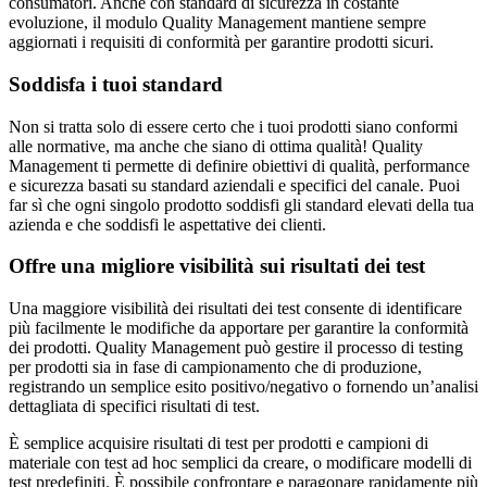
consumatori. Anche con standard di sicurezza in costante
evoluzione, il modulo Quality Management mantiene sempre
aggiornati i requisiti di conformità per garantire prodotti sicuri.
Soddisfa i tuoi standard
Non si tratta solo di essere certo che i tuoi prodotti siano conformi
alle normative, ma anche che siano di ottima qualità! Quality
Management ti permette di definire obiettivi di qualità, performance
e sicurezza basati su standard aziendali e specifici del canale. Puoi
far sì che ogni singolo prodotto soddisfi gli standard elevati della tua
azienda e che soddisfi le aspettative dei clienti.
Offre una migliore visibilità sui risultati dei test
Una maggiore visibilità dei risultati dei test consente di identificare
più facilmente le modifiche da apportare per garantire la conformità
dei prodotti. Quality Management può gestire il processo di testing
per prodotti sia in fase di campionamento che di produzione,
registrando un semplice esito positivo/negativo o fornendo un’analisi
dettagliata di specifici risultati di test.
È semplice acquisire risultati di test per prodotti e campioni di
materiale con test ad hoc semplici da creare, o modificare modelli di
test predefiniti. È possibile confrontare e paragonare rapidamente più