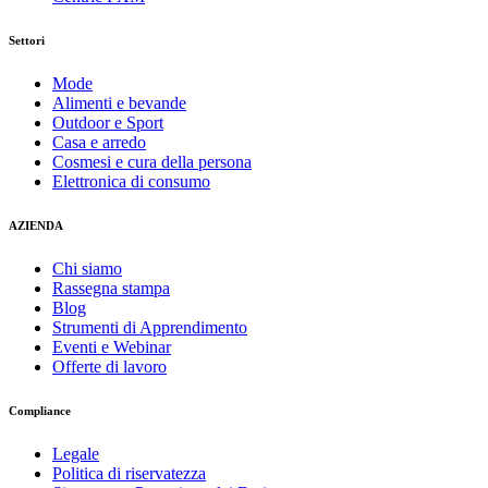
Settori
Mode
Alimenti e bevande
Outdoor e Sport
Casa e arredo
Cosmesi e cura della persona
Elettronica di consumo
AZIENDA
Chi siamo
Rassegna stampa
Blog
Strumenti di Apprendimento
Eventi e Webinar
Offerte di lavoro
Compliance
Legale
Politica di riservatezza