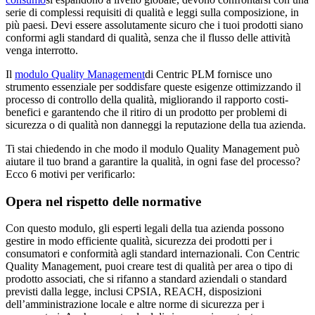
serie di complessi requisiti di qualità e leggi sulla composizione, in
più paesi. Devi essere assolutamente sicuro che i tuoi prodotti siano
conformi agli standard di qualità, senza che il flusso delle attività
venga interrotto.
Il
modulo Quality Management
di Centric PLM fornisce uno
strumento essenziale per soddisfare queste esigenze ottimizzando il
processo di controllo della qualità, migliorando il rapporto costi-
benefici e garantendo che il ritiro di un prodotto per problemi di
sicurezza o di qualità non danneggi la reputazione della tua azienda.
Ti stai chiedendo in che modo il modulo Quality Management può
aiutare il tuo brand a garantire la qualità, in ogni fase del processo?
Ecco 6 motivi per verificarlo:
Opera nel rispetto delle normative
Con questo modulo, gli esperti legali della tua azienda possono
gestire in modo efficiente qualità, sicurezza dei prodotti per i
consumatori e conformità agli standard internazionali. Con Centric
Quality Management, puoi creare test di qualità per area o tipo di
prodotto associati, che si rifanno a standard aziendali o standard
previsti dalla legge, inclusi CPSIA, REACH, disposizioni
dell’amministrazione locale e altre norme di sicurezza per i