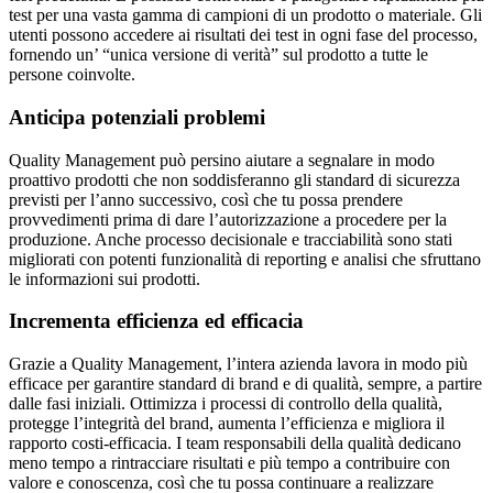
test per una vasta gamma di campioni di un prodotto o materiale. Gli
utenti possono accedere ai risultati dei test in ogni fase del processo,
fornendo un’ “unica versione di verità” sul prodotto a tutte le
persone coinvolte.
Anticipa potenziali problemi
Quality Management può persino aiutare a segnalare in modo
proattivo prodotti che non soddisferanno gli standard di sicurezza
previsti per l’anno successivo, così che tu possa prendere
provvedimenti prima di dare l’autorizzazione a procedere per la
produzione. Anche processo decisionale e tracciabilità sono stati
migliorati con potenti funzionalità di reporting e analisi che sfruttano
le informazioni sui prodotti.
Incrementa efficienza ed efficacia
Grazie a Quality Management, l’intera azienda lavora in modo più
efficace per garantire standard di brand e di qualità, sempre, a partire
dalle fasi iniziali. Ottimizza i processi di controllo della qualità,
protegge l’integrità del brand, aumenta l’efficienza e migliora il
rapporto costi-efficacia. I team responsabili della qualità dedicano
meno tempo a rintracciare risultati e più tempo a contribuire con
valore e conoscenza, così che tu possa continuare a realizzare