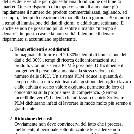
del 2% delle vendite per ogni settimana di riduzione del time-to-
market. Questo risparmio di tempo consente di aumentare più
rapidamente il numero dei prodotti commercializzati, tagliando, ad
esempio, i tempi di creazione dei modelli da un giorno a 30 minuti e
i tempi di immissione dei dati di giorni, o addirittura settimane. E
anche se non ne possiamo più di sentire il mantra “il tempo è
denaro”, in questo caso è la pura verità. Il tempo e il denaro
risparmiato si accumulano rapidamente.
Team efficienti e soddisfatti
Immaginate di ridurre del 20-30% i tempi di immissione dei
dati e del 30% i tempi di ricerca delle informazioni sui
prodotti. Con un sistema PLM è possibile. Difficilmente il
budget per il personale aumenta alla stessa velocità del
numero delle SKU. Un sistema PLM riduce la quantità di
tempo dedicato dai vostri team alla gestione dei fogli di lavoro
e alle attività a scarso valore aggiunto, permettendo loro di
concentrarsi sulla propria area di competenza. (Sembra
incredibile, vero?) I clienti che utilizzano Centric Software
PLM dichiarano infatti di lavorare in modo molto più sereno e
gratificante.
Riduzione dei costi
Ovviamente non devo convincervi del fatto che i processi
inefficienti, il personale sottoutilizzato e le scadenze non