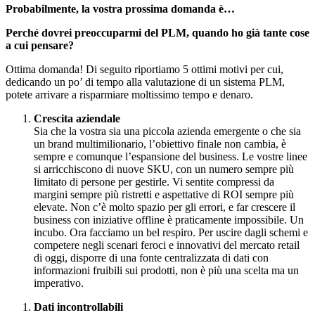
Probabilmente, la vostra prossima domanda è…
Perché dovrei preoccuparmi del PLM, quando ho già tante cose
a cui pensare?
Ottima domanda! Di seguito riportiamo 5 ottimi motivi per cui,
dedicando un po’ di tempo alla valutazione di un sistema PLM,
potete arrivare a risparmiare moltissimo tempo e denaro.
Crescita aziendale
Sia che la vostra sia una piccola azienda emergente o che sia
un brand multimilionario, l’obiettivo finale non cambia, è
sempre e comunque l’espansione del business. Le vostre linee
si arricchiscono di nuove SKU, con un numero sempre più
limitato di persone per gestirle. Vi sentite compressi da
margini sempre più ristretti e aspettative di ROI sempre più
elevate. Non c’è molto spazio per gli errori, e far crescere il
business con iniziative offline è praticamente impossibile. Un
incubo. Ora facciamo un bel respiro. Per uscire dagli schemi e
competere negli scenari feroci e innovativi del mercato retail
di oggi, disporre di una fonte centralizzata di dati con
informazioni fruibili sui prodotti, non è più una scelta ma un
imperativo.
Dati incontrollabili