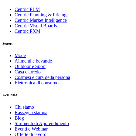
Centric PLM
Centric Planning & Pricing
Centric Market Intelligence
Centric Visual Boards
Centric PXM
Settori
Mode
Alimenti e bevande
Outdoor e Sport
Casa e arredo
Cosmesi e cura della persona
Elettronica di consumo
AZIENDA
Chi siamo
Rassegna stampa
Blog
Strumenti di Apprendimento
Eventi e Webinar
Offerte di lavoro