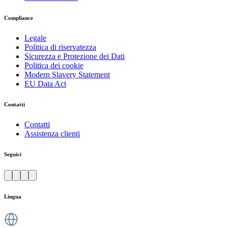
Compliance
Legale
Politica di riservatezza
Sicurezza e Protezione dei Dati
Politica dei cookie
Modern Slavery Statement
EU Data Act
Contatti
Contatti
Assistenza clienti
Seguici
Lingua