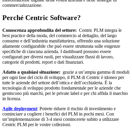
commercializzazione.
Perché Centric Software?
Conoscenza approfondita del settore:
Centric PLM integra le
best practice della moda, del commercio al dettaglio, del largo
consumo e dell’industria manifatturiera, offrendo una soluzione
altamente configurabile che può essere strutturata sulle esigenze
specifiche di ciascuna azienda. I dashboard possono essere
configurati per diversi ruoli, per visualizzare flussi di lavoro,
categorie di prodotti, report o dati finanziari.
Adatto a qualsiasi situazione:
grazie a un’ampia gamma di moduli
per ogni fase del ciclo di sviluppo, il PLM di Centric è idoneo per
tutte le aziende del settore dell’ottica e dell’occhialeria. È la
tecnologia di sviluppo prodotto fondamentale per le aziende che
gestiscono più marchi, per le private label e per chi affida il marchio
in licenza.
Agile deployment
: Potrete ridurre il rischio di investimento e
cominciare a cogliere i benefici del PLM in pochi mesi. Con
un’implementazione di 3-4 mesi comincerete subito a utilizzare
Centric PLM per le vostre collezioni.