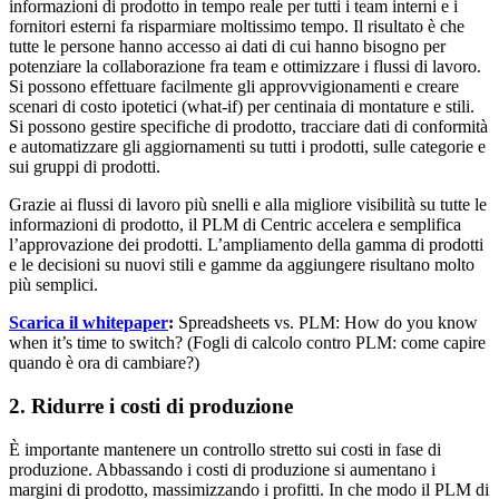
informazioni di prodotto in tempo reale per tutti i team interni e i
fornitori esterni fa risparmiare moltissimo tempo. Il risultato è che
tutte le persone hanno accesso ai dati di cui hanno bisogno per
potenziare la collaborazione fra team e ottimizzare i flussi di lavoro.
Si possono effettuare facilmente gli approvvigionamenti e creare
scenari di costo ipotetici (what-if) per centinaia di montature e stili.
Si possono gestire specifiche di prodotto, tracciare dati di conformità
e automatizzare gli aggiornamenti su tutti i prodotti, sulle categorie e
sui gruppi di prodotti.
Grazie ai flussi di lavoro più snelli e alla migliore visibilità su tutte le
informazioni di prodotto, il PLM di Centric accelera e semplifica
l’approvazione dei prodotti. L’ampliamento della gamma di prodotti
e le decisioni su nuovi stili e gamme da aggiungere risultano molto
più semplici.
Scarica il whitepaper
:
Spreadsheets vs. PLM: How do you know
when it’s time to switch? (Fogli di calcolo contro PLM: come capire
quando è ora di cambiare?)
2. Ridurre i costi di produzione
È importante mantenere un controllo stretto sui costi in fase di
produzione. Abbassando i costi di produzione si aumentano i
margini di prodotto, massimizzando i profitti. In che modo il PLM di