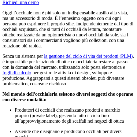
Richiedi una demo
Oggi l’occhiale non è più solo un indispensabile ausilio alla vista,
ma un accessorio di moda. È l’ennesimo oggetto con cui ogni
persona può esprimere il proprio stile. Indipendentemente dal tipo di
occhiali acquistati, che si tratti di occhiali da lettura, montature
ottiche realizzate da un optometrista o nuovi occhiali da sole, sia i
consumatori sia i commercianti vogliono più collezioni con una
rotazione più rapida.
Senza un sistema per
la gestione del ciclo di vita dei prodotti (PLM)
,
è impossibile per le aziende di ottica e occhialeria restare al passo
con la domanda del mercato, utilizzando solo posta elettronica e
fogli di calcolo
per gestire le attività di design, sviluppo e
produzione. Aggrapparsi a questi sistemi obsoleti può diventare
problematico, costoso e rischioso.
Nel mondo dell’occhialeria esistono diversi soggetti che operano
con diverse modalità:
Produttori di occhiali che realizzano prodotti a marchio
proprio (private label), gestendo tutto il ciclo fino
all’approvvigionamento degli scaffali nei negozi di ottica
Aziende che disegnano e producono occhiali per diversi
marchi