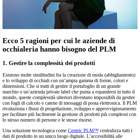
Ecco 5 ragioni per cui le aziende di
occhialeria hanno bisogno del PLM
1. Gestire la complessità dei prodotti
Esistono molte similitudini fra la creazione di moda (abbigliamento)
e lo sviluppo di occhiali con un’ampia gamma di forme, colori e
dimensioni. Che si tratti di gestire il portafoglio di un grande
marchio o un’azienda private label che punta a espandersi in tutto il
mondo, queste complessità ulteriori diventano impossibili da gestire
con fogli di calcolo e catene di messaggi di posta elettronica. Il PLM
rivoluziona i flussi di progettazione, sviluppo e approvvigionamento
per facilitare più facilmente la gestione di prodotti più complessi con
lo stesso numero di persone e le stesse risorse.
Una soluzione tecnologica come
Centric PLM™
centralizza tutti i
dati di prodotto in un unico luogo digitale. L’accessibilità alle