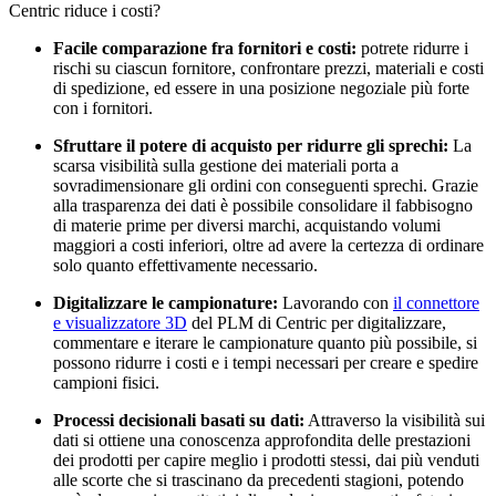
Centric riduce i costi?
Facile comparazione fra fornitori e costi:
potrete ridurre i
rischi su ciascun fornitore, confrontare prezzi, materiali e costi
di spedizione, ed essere in una posizione negoziale più forte
con i fornitori.
Sfruttare il potere di acquisto per ridurre gli sprechi:
La
scarsa visibilità sulla gestione dei materiali porta a
sovradimensionare gli ordini con conseguenti sprechi. Grazie
alla trasparenza dei dati è possibile consolidare il fabbisogno
di materie prime per diversi marchi, acquistando volumi
maggiori a costi inferiori, oltre ad avere la certezza di ordinare
solo quanto effettivamente necessario.
Digitalizzare le campionature:
Lavorando con
il connettore
e visualizzatore 3D
del PLM di Centric per digitalizzare,
commentare e iterare le campionature quanto più possibile, si
possono ridurre i costi e i tempi necessari per creare e spedire
campioni fisici.
Processi decisionali basati su dati:
Attraverso la visibilità sui
dati si ottiene una conoscenza approfondita delle prestazioni
dei prodotti per capire meglio i prodotti stessi, dai più venduti
alle scorte che si trascinano da precedenti stagioni, potendo