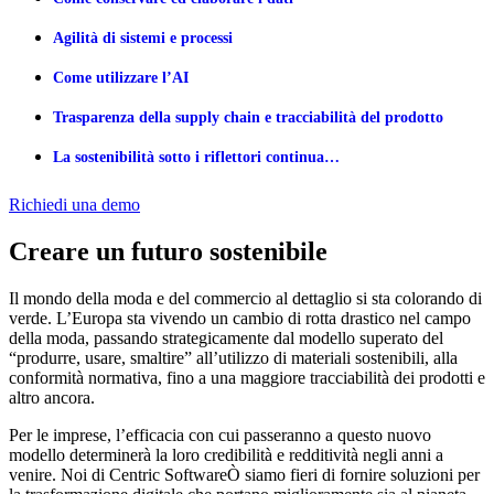
Agilità di sistemi e processi
Come utilizzare l’AI
Trasparenza della supply chain e tracciabilità del prodotto
La sostenibilità sotto i riflettori continua…
Richiedi una demo
Creare un futuro sostenibile
Il mondo della moda e del commercio al dettaglio si sta colorando di
verde. L’Europa sta vivendo un cambio di rotta drastico nel campo
della moda, passando strategicamente dal modello superato del
“produrre, usare, smaltire” all’utilizzo di materiali sostenibili, alla
conformità normativa, fino a una maggiore tracciabilità dei prodotti e
altro ancora.
Per le imprese, l’efficacia con cui passeranno a questo nuovo
modello determinerà la loro credibilità e redditività negli anni a
venire. Noi di Centric SoftwareÒ siamo fieri di fornire soluzioni per