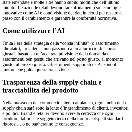
state emendate e molte altre hanno subito modifiche dell’ultimo
minuto. Le aziende retail devono fare affidamento su tecnologie
innovative come AI e condivisione dei dati in cloud per restare al
passo con il cambiamento e garantire la conformità normativa.
Come utilizzare l’AI
Finita l’era della strategia della “corsia infinita” (o assortimento
illimitato), i retailer stanno passando a un approccio di “corsia
giusta”, basato su un’accurata previsione della domanda e
assortimenti ben gestiti che arrivano nel posto giusto, al momento
giusto, al prezzo giusto. Gli strumenti supportati da AI sono il
motore che guida questa transizione.
Trasparenza della supply chain e
tracciabilità del prodotto
Nella nuova era del commercio attento al pianeta, ogni anello della
supply chain sarà sotto la lente d’ingrandimento di clienti, investitori
e politici. Brand e retailer devono avere la certezza che ogni
fornitore, fabbrica e soggetto terzo della loro rete rispetti standard
rigorosi… o ne pagheranno le conseguenze.