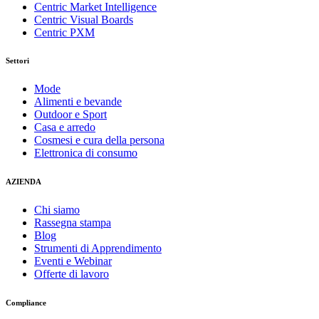
Centric Market Intelligence
Centric Visual Boards
Centric PXM
Settori
Mode
Alimenti e bevande
Outdoor e Sport
Casa e arredo
Cosmesi e cura della persona
Elettronica di consumo
AZIENDA
Chi siamo
Rassegna stampa
Blog
Strumenti di Apprendimento
Eventi e Webinar
Offerte di lavoro
Compliance