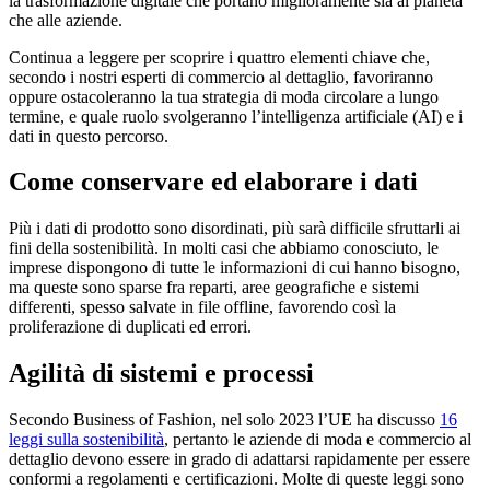
la trasformazione digitale che portano miglioramente sia al pianeta
che alle aziende.
Continua a leggere per scoprire i quattro elementi chiave che,
secondo i nostri esperti di commercio al dettaglio, favoriranno
oppure ostacoleranno la tua strategia di moda circolare a lungo
termine, e quale ruolo svolgeranno l’intelligenza artificiale (AI) e i
dati in questo percorso.
Come conservare ed elaborare i dati
Più i dati di prodotto sono disordinati, più sarà difficile sfruttarli ai
fini della sostenibilità. In molti casi che abbiamo conosciuto, le
imprese dispongono di tutte le informazioni di cui hanno bisogno,
ma queste sono sparse fra reparti, aree geografiche e sistemi
differenti, spesso salvate in file offline, favorendo così la
proliferazione di duplicati ed errori.
Agilità di sistemi e processi
Secondo Business of Fashion, nel solo 2023 l’UE ha discusso
16
leggi sulla sostenibilità
, pertanto le aziende di moda e commercio al
dettaglio devono essere in grado di adattarsi rapidamente per essere
conformi a regolamenti e certificazioni. Molte di queste leggi sono