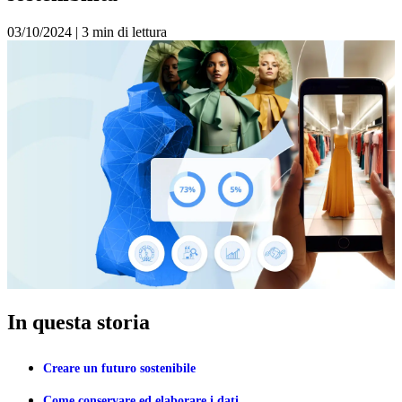
03/10/2024
|
3 min di lettura
In questa storia
Creare un futuro sostenibile
Come conservare ed elaborare i dati