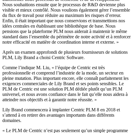
Nous souhaitions ensuite que le processus de R&D devienne plus
visible et mieux contrôlé. Nous voulions également gérer l’ensemble
du flux de travail pour réduire au maximum les risques d’erreur.
Enfin, il était important que nous conservions et transmettions nos
idées centrales en établissant une bibliothèque de base. Nous
pensions que la plateforme PLM nous aiderait à maintenir le même
standard dans l’ensemble du périmètre de notre activité et à renforcer
notre efficacité en matière de coordination interne et externe. »
Après un examen approfondi de plusieurs fournisseurs de solutions
PLM, Lily Brand a choisi Centric Software.
Comme l’indique M. Liu, « l’équipe de Centric est très
professionnelle et comprend l’industrie de la mode, un secteur en
pleine mutation. Plus important encore, elle connaît parfaitement les
exigences commerciales de Lily Brand et ses points sensibles. Le
PLM de Centric est une solution PLM dédiée plutôt qu’un PLM
universel, et nous avons confiance dans le fait qu’elle nous aidera à
atteindre nos objectifs et à garantir notre réussite. »
Lily Brand commencera à implanter Centric PLM 8 en 2018 et
s’attend à en retirer des avantages importants dans différents
domaines.
« Le PLM de Centric n’est pas seulement qu’un simple programme