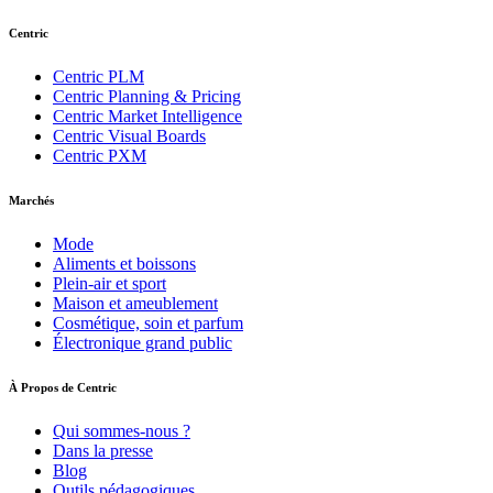
Centric
Centric PLM
Centric Planning & Pricing
Centric Market Intelligence
Centric Visual Boards
Centric PXM
Marchés
Mode
Aliments et boissons
Plein-air et sport
Maison et ameublement
Cosmétique, soin et parfum
Électronique grand public
À Propos de Centric
Qui sommes-nous ?
Dans la presse
Blog
Outils pédagogiques