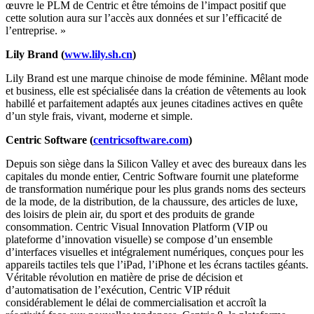
œuvre le PLM de Centric et être témoins de l’impact positif que
cette solution aura sur l’accès aux données et sur l’efficacité de
l’entreprise. »
Lily Brand (
www.lily.sh.cn
)
Lily Brand est une marque chinoise de mode féminine. Mêlant mode
et business, elle est spécialisée dans la création de vêtements au look
habillé et parfaitement adaptés aux jeunes citadines actives en quête
d’un style frais, vivant, moderne et simple.
Centric Software (
centricsoftware.com
)
Depuis son siège dans la Silicon Valley et avec des bureaux dans les
capitales du monde entier, Centric Software fournit une plateforme
de transformation numérique pour les plus grands noms des secteurs
de la mode, de la distribution, de la chaussure, des articles de luxe,
des loisirs de plein air, du sport et des produits de grande
consommation. Centric Visual Innovation Platform (VIP ou
plateforme d’innovation visuelle) se compose d’un ensemble
d’interfaces visuelles et intégralement numériques, conçues pour les
appareils tactiles tels que l’iPad, l’iPhone et les écrans tactiles géants.
Véritable révolution en matière de prise de décision et
d’automatisation de l’exécution, Centric VIP réduit
considérablement le délai de commercialisation et accroît la