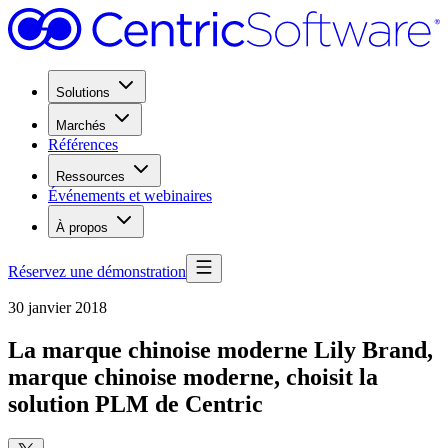
Solutions
Marchés
Références
Ressources
Événements et webinaires
À propos
Réservez une démonstration
30 janvier 2018
La marque chinoise moderne Lily Brand,
marque chinoise moderne, choisit la
solution PLM de Centric