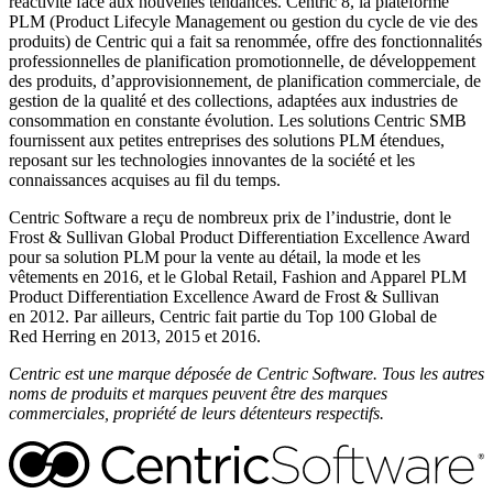
réactivité face aux nouvelles tendances. Centric 8, la plateforme
PLM (Product Lifecyle Management ou gestion du cycle de vie des
produits) de Centric qui a fait sa renommée, offre des fonctionnalités
professionnelles de planification promotionnelle, de développement
des produits, d’approvisionnement, de planification commerciale, de
gestion de la qualité et des collections, adaptées aux industries de
consommation en constante évolution. Les solutions Centric SMB
fournissent aux petites entreprises des solutions PLM étendues,
reposant sur les technologies innovantes de la société et les
connaissances acquises au fil du temps.
Centric Software a reçu de nombreux prix de l’industrie, dont le
Frost & Sullivan Global Product Differentiation Excellence Award
pour sa solution PLM pour la vente au détail, la mode et les
vêtements en 2016, et le Global Retail, Fashion and Apparel PLM
Product Differentiation Excellence Award de Frost & Sullivan
en 2012. Par ailleurs, Centric fait partie du Top 100 Global de
Red Herring en 2013, 2015 et 2016.
Centric est une marque déposée de Centric Software. Tous les autres
noms de produits et marques peuvent être des marques
commerciales, propriété de leurs détenteurs respectifs.