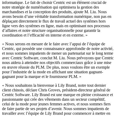
informatique. Le fait de choisir Centric est un élément crucial de
notre stratégie de numérisation qui optimisera la gestion des
marchandises et la conception des produits, ajoute M. Liu. Nous
avons besoin d’une véritable transformation numérique, non pas en
déplaçant directement le flux de travail actuel des systèmes hors
ligne vers des systèmes en ligne, mais en optimisant nos processus
d’affaires et notre structure organisationnelle pour garantir la
coordination et l’efficacité en interne et en externe. »
« Nous serons en mesure de le faire avec l’appui de l’équipe de
Centric, qui possède une connaissance approfondie de notre activité,
et nous sommes impatients de mener un partenariat sur le long terme
avec Centric Software, conclut M. Liu. Nous prévoyons que Centric
nous aidera à atteindre nos objectifs commerciaux grâce à une mise
en œuvre réussie du PLM. De plus, nous voulons être un exemple
pour l’industrie de la mode en affichant une situation gagnant-
gagnant pour la marque et le fournisseur PLM. »
« Nous souhaitons la bienvenue à Lily Brand, notre tout dernier
client chinois, déclare Chris Groves, président-directeur général de
Centric Software. Lily Brand est une marque en pleine croissance et
passionnante qui crée des vêtements dans un secteur compétitif,
celui de la mode pour jeunes femmes actives, et nous sommes fiers
de faire partie de ses projets d’avenir. Nous sommes impatients de
travailler avec l’équipe de Lily Brand pour commencer à mettre en