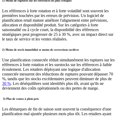
1)
Moins de ruptures sur les références les plus critiques
Les références à forte rotation et à forte volatilité sont souvent les
premières touchées par les erreurs de prévision. Un logiciel de
planification retail mature améliore l'alignement entre prévisions,
allocation et disponibilité produit. Sur les catégories à forte
saisonnalité ou à cycle court, la disponibilité des références
stratégiques peut progresser de 25 à 30 %, avec un impact direct sur
le taux de service et les ventes réalisées.
2) Moins de stock immobilisé et moins de corrections tardives
Une planification connectée réduit simultanément les ruptures sur les
références à forte rotation et les surstocks sur les références à faible
écoulement. Les retailers déployant une logique d'allocation
connectée mesurent des réductions de ruptures pouvant dépasser 70
%, tandis que les stocks excédentaires peuvent diminuer de plus de
30 %
. Les déséquilibres sont identifiés plus tôt, avant qu'ils ne
deviennent des coûts opérationnels ou des pertes de marge.
3)
Plus de ventes à plein prix
Les démarques de fin de saison sont souvent la conséquence d'une
planification mal ajustée plusieurs mois plus tôt. Les retailers ayant