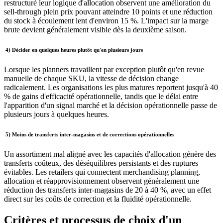
restructuré leur logique d'allocation observent une amélioration du
sell-through plein prix pouvant atteindre 10 points et une réduction
du stock à écoulement lent d'environ 15 %. L'impact sur la marge
brute devient généralement visible dès la deuxième saison.
4)
Décider en quelques heures plutôt qu'en plusieurs jours
Lorsque les planners travaillent par exception plutôt qu'en revue
manuelle de chaque SKU, la vitesse de décision change
radicalement. Les organisations les plus matures reportent jusqu'à 40
% de gains d'efficacité opérationnelle, tandis que le délai entre
l'apparition d'un signal marché et la décision opérationnelle passe de
plusieurs jours à quelques heures.
5)
Moins de transferts inter-magasins et de corrections opérationnelles
Un assortiment mal aligné avec les capacités d'allocation génère des
transferts coûteux, des déséquilibres persistants et des ruptures
évitables. Les retailers qui connectent merchandising planning,
allocation et réapprovisionnement observent généralement une
réduction des transferts inter-magasins de 20 à 40 %, avec un effet
direct sur les coûts de correction et la fluidité opérationnelle.
Critères et processus de choix d'un