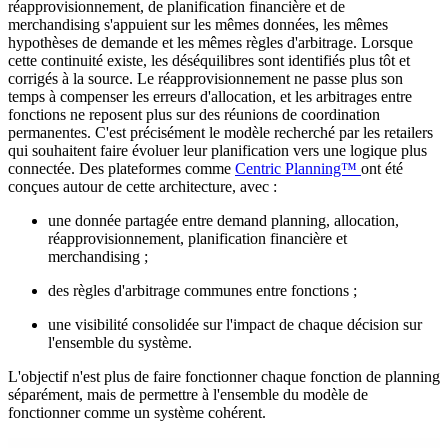
réapprovisionnement, de planification financière et de
merchandising s'appuient sur les mêmes données, les mêmes
hypothèses de demande et les mêmes règles d'arbitrage. Lorsque
cette continuité existe, les déséquilibres sont identifiés plus tôt et
corrigés à la source. Le réapprovisionnement ne passe plus son
temps à compenser les erreurs d'allocation, et les arbitrages entre
fonctions ne reposent plus sur des réunions de coordination
permanentes. C'est précisément le modèle recherché par les retailers
qui souhaitent faire évoluer leur planification vers une logique plus
connectée. Des plateformes comme
Centric Planning™
ont été
conçues autour de cette architecture, avec :
une donnée partagée entre demand planning, allocation,
réapprovisionnement, planification financière et
merchandising ;
des règles d'arbitrage communes entre fonctions ;
une visibilité consolidée sur l'impact de chaque décision sur
l'ensemble du système.
L'objectif n'est plus de faire fonctionner chaque fonction de planning
séparément, mais de permettre à l'ensemble du modèle de
fonctionner comme un système cohérent.