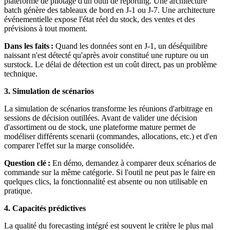
plateforme de pilotage d'un outil de reporting. Une architecture
batch génère des tableaux de bord en J-1 ou J-7. Une architecture
événementielle expose l'état réel du stock, des ventes et des
prévisions à tout moment.
Dans les faits :
Quand les données sont en J-1, un déséquilibre
naissant n'est détecté qu'après avoir constitué une rupture ou un
surstock. Le délai de détection est un coût direct, pas un problème
technique.
3. Simulation de scénarios
La simulation de scénarios transforme les réunions d'arbitrage en
sessions de décision outillées. Avant de valider une décision
d'assortiment ou de stock, une plateforme mature permet de
modéliser différents scenarii (commandes, allocations, etc.) et d'en
comparer l'effet sur la marge consolidée.
Question clé :
En démo, demandez à comparer deux scénarios de
commande sur la même catégorie. Si l'outil ne peut pas le faire en
quelques clics, la fonctionnalité est absente ou non utilisable en
pratique.
4. Capacités prédictives
La qualité du forecasting intégré est souvent le critère le plus mal