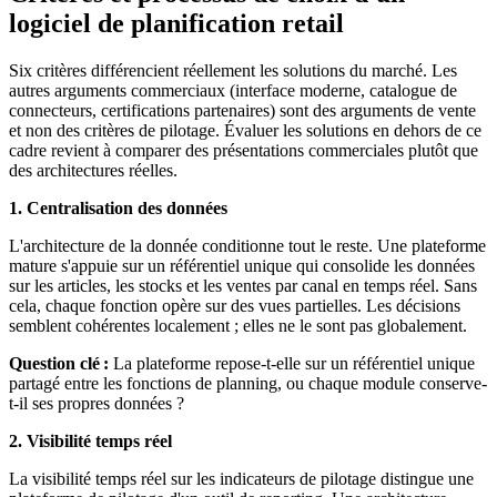
logiciel de planification retail
Six critères différencient réellement les solutions du marché. Les
autres arguments commerciaux (interface moderne, catalogue de
connecteurs, certifications partenaires) sont des arguments de vente
et non des critères de pilotage. Évaluer les solutions en dehors de ce
cadre revient à comparer des présentations commerciales plutôt que
des architectures réelles.
1. Centralisation des données
L'architecture de la donnée conditionne tout le reste. Une plateforme
mature s'appuie sur un référentiel unique qui consolide les données
sur les articles, les stocks et les ventes par canal en temps réel. Sans
cela, chaque fonction opère sur des vues partielles. Les décisions
semblent cohérentes localement ; elles ne le sont pas globalement.
Question clé :
La plateforme repose-t-elle sur un référentiel unique
partagé entre les fonctions de planning, ou chaque module conserve-
t-il ses propres données ?
2. Visibilité temps réel
La visibilité temps réel sur les indicateurs de pilotage distingue une