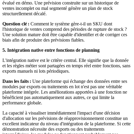
évalué en démo. Une prévision construite sur un historique de
ventes incomplet ou mal segmenté génère un plan de stock
structurellement décalé.
Question clé :
Comment le système gère-t-il un SKU dont
l'historique de ventes comprend des périodes de rupture de stock ?
Une solution mature doit être capable d'identifier et de corriger ces
biais afin de produire des prévisions fiables.
5. Intégration native entre fonctions de planning
L'intégration native est le critère central. Elle signifie que la donnée
et les règles métier sont partagées en temps réel entre fonctions, sans
exports manuels ni lots périodiques.
Dans les faits :
Une plateforme qui échange des données entre ses
modules par exports ou traitements en lot n'est pas une véritable
plateforme intégrée. Les améliorations apportées à une fonction ne
bénéficient pas automatiquement aux autres, ce qui limite la
performance globale.
La capacité à visualiser immédiatement l'impact d'une décision
d'allocation sur les prévisions de réapprovisionnement constitue un
excellent indicateur du niveau d'intégration de la plateforme. Si cette
démonstration nécessite des exports ou des traitements