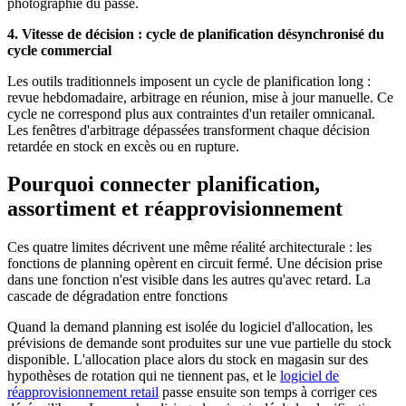
photographie du passé.
4. Vitesse de décision : cycle de planification désynchronisé du
cycle commercial
Les outils traditionnels imposent un cycle de planification long :
revue hebdomadaire, arbitrage en réunion, mise à jour manuelle. Ce
cycle ne correspond plus aux contraintes d'un retailer omnicanal.
Les fenêtres d'arbitrage dépassées transforment chaque décision
retardée en stock en excès ou en rupture.
Pourquoi connecter planification,
assortiment et réapprovisionnement
Ces quatre limites décrivent une même réalité architecturale : les
fonctions de planning opèrent en circuit fermé. Une décision prise
dans une fonction n'est visible dans les autres qu'avec retard. La
cascade de dégradation entre fonctions
Quand la demand planning est isolée du logiciel d'allocation, les
prévisions de demande sont produites sur une vue partielle du stock
disponible. L'allocation place alors du stock en magasin sur des
hypothèses de rotation qui ne tiennent pas, et le
logiciel de
réapprovisionnement retail
passe ensuite son temps à corriger ces