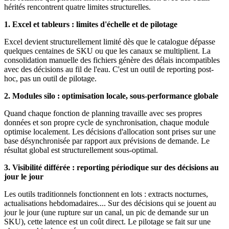
hérités rencontrent quatre limites structurelles.
1. Excel et tableurs : limites d'échelle et de pilotage
Excel devient structurellement limité dès que le catalogue dépasse
quelques centaines de SKU ou que les canaux se multiplient. La
consolidation manuelle des fichiers génère des délais incompatibles
avec des décisions au fil de l'eau. C'est un outil de reporting post-
hoc, pas un outil de pilotage.
2. Modules silo : optimisation locale, sous-performance globale
Quand chaque fonction de planning travaille avec ses propres
données et son propre cycle de synchronisation, chaque module
optimise localement. Les décisions d'allocation sont prises sur une
base désynchronisée par rapport aux prévisions de demande. Le
résultat global est structurellement sous-optimal.
3. Visibilité différée : reporting périodique sur des décisions au
jour le jour
Les outils traditionnels fonctionnent en lots : extracts nocturnes,
actualisations hebdomadaires.... Sur des décisions qui se jouent au
jour le jour (une rupture sur un canal, un pic de demande sur un
SKU), cette latence est un coût direct. Le pilotage se fait sur une