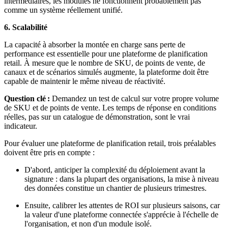
intermédiaires, les modules ne fonctionnent probablement pas
comme un système réellement unifié.
6. Scalabilité
La capacité à absorber la montée en charge sans perte de
performance est essentielle pour une plateforme de planification
retail. À mesure que le nombre de SKU, de points de vente, de
canaux et de scénarios simulés augmente, la plateforme doit être
capable de maintenir le même niveau de réactivité.
Question clé :
Demandez un test de calcul sur votre propre volume
de SKU et de points de vente. Les temps de réponse en conditions
réelles, pas sur un catalogue de démonstration, sont le vrai
indicateur.
Pour évaluer une plateforme de planification retail, trois préalables
doivent être pris en compte :
D'abord, anticiper la complexité du déploiement avant la
signature : dans la plupart des organisations, la mise à niveau
des données constitue un chantier de plusieurs trimestres.
Ensuite, calibrer les attentes de ROI sur plusieurs saisons, car
la valeur d'une plateforme connectée s'apprécie à l'échelle de
l'organisation, et non d'un module isolé.