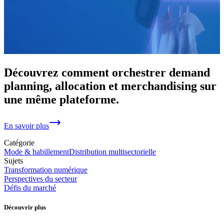
Découvrez comment orchestrer demand
planning, allocation et merchandising sur
une même plateforme.
En savoir plus
Catégorie
Mode & habillement
Distribution multisectorielle
Sujets
Transformation numérique
Perspectives du secteur
Défis du marché
Découvrir plus