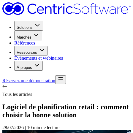
Solutions
Marchés
Références
Ressources
Événements et webinaires
À propos
Réservez une démonstration
Tous les articles
Logiciel de planification retail : comment
choisir la bonne solution
28/07/2026
|
10 min de lecture