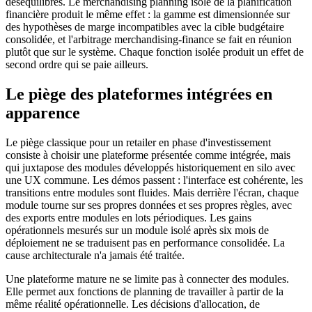
déséquilibres. Le merchandising planning isolé de la planification
financière produit le même effet : la gamme est dimensionnée sur
des hypothèses de marge incompatibles avec la cible budgétaire
consolidée, et l'arbitrage merchandising-finance se fait en réunion
plutôt que sur le système. Chaque fonction isolée produit un effet de
second ordre qui se paie ailleurs.
Le piège des plateformes intégrées en
apparence
Le piège classique pour un retailer en phase d'investissement
consiste à choisir une plateforme présentée comme intégrée, mais
qui juxtapose des modules développés historiquement en silo avec
une UX commune. Les démos passent : l'interface est cohérente, les
transitions entre modules sont fluides. Mais derrière l'écran, chaque
module tourne sur ses propres données et ses propres règles, avec
des exports entre modules en lots périodiques. Les gains
opérationnels mesurés sur un module isolé après six mois de
déploiement ne se traduisent pas en performance consolidée. La
cause architecturale n'a jamais été traitée.
Une plateforme mature ne se limite pas à connecter des modules.
Elle permet aux fonctions de planning de travailler à partir de la
même réalité opérationnelle. Les décisions d'allocation, de