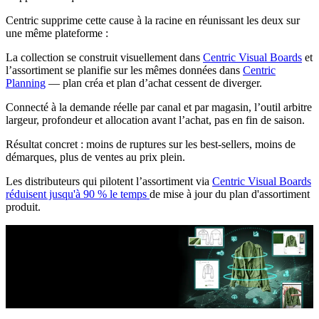
Centric supprime cette cause à la racine en réunissant les deux sur
une même plateforme :
La collection se construit visuellement dans
Centric Visual Boards
et
l’assortiment se planifie sur les mêmes données dans
Centric
Planning
— plan créa et plan d’achat cessent de diverger.
Connecté à la demande réelle par canal et par magasin, l’outil arbitre
largeur, profondeur et allocation avant l’achat, pas en fin de saison.
Résultat concret : moins de ruptures sur les best-sellers, moins de
démarques, plus de ventes au prix plein.
Les distributeurs qui pilotent l’assortiment via
Centric Visual Boards
réduisent jusqu'à 90 % le temps
de mise à jour du plan d'assortiment
produit.