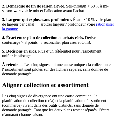
2. Démarque de fin de saison élevée.
Sell-through < 60 % à mi-
saison → revoir le mix et l’allocation avant l’achat.
3. Largeur qui explose sans profondeur.
Écart > 10 % vs le plan
de largeur par canal → arbitrer largeur / profondeur voire
rationaliser
la gamme
.
4. Écart entre plan de collection et achats réels.
Dérive
coût/marge > 3 points → réconcilier plan créa et OTB.
5. Décisions en silos.
Plus d’un référentiel pour l’assortiment →
unifier le pilotage.
À retenir —
Les cinq signes ont une cause unique : la collection et
l' assortiment sont pilotés sur des fichiers séparés, sans donnée de
demande partagée.
Aligner collection et assortiment
Les cinq signes de divergence ont une cause commune : la
planification de collection (créa) et la planification d’assortiment
(commerce) vivent dans des outils distincts, sans donnée de
demande partagée. Tant que les deux plans restent séparés, l’écart
réapparaît chaque saison.