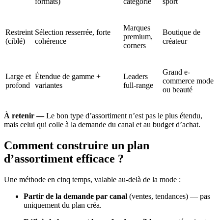
formats)
catégorie
sport
Marques
Restreint
Sélection resserrée, forte
Boutique de
premium,
(ciblé)
cohérence
créateur
corners
Grand e-
Large et
Étendue de gamme +
Leaders
commerce mode
profond
variantes
full-range
ou beauté
À retenir —
Le bon type d’assortiment n’est pas le plus étendu,
mais celui qui colle à la demande du canal et au budget d’achat.
Comment construire un plan
d’assortiment efficace ?
Une méthode en cinq temps, valable au-delà de la mode :
Partir de la demande par canal
(ventes, tendances) — pas
uniquement du plan créa.