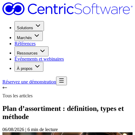
Solutions
Marchés
Références
Ressources
Événements et webinaires
À propos
Réservez une démonstration
Tous les articles
Plan d’assortiment : définition, types et
méthode
06/08/2026
|
6 min de lecture