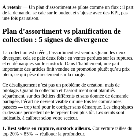
À retenir —
Un plan d’assortiment se pilote comme un flux : il part
de la demande, se cale sur le budget et s’ajuste avec des KPI, pas
une fois par saison.
Plan d’assortiment vs planification de
collection : 5 signes de divergence
La collection est créée ; l’assortiment est vendu. Quand les deux
divergent, cela se paie deux fois : en ventes perdues sur les ruptures,
et en démarques sur le surstock. Dans l’habillement, une part
importante des articles finit vendue en promotion plutôt qu’au prix
plein, ce qui pèse directement sur la marge.
Ce désalignement n’est pas un problème de création, mais de
pilotage. Quand la collection et l’assortiment sont planifiés
séparément, sur des fichiers différents et sans donnée de demande
partagée, l’écart ne devient visible qu’une fois les commandes
passées — trop tard pour le corriger sans démarque. Les cinq signes
ci-dessous permettent de le repérer bien plus tôt. Les seuils sont
indicatifs, à calibrer selon votre secteur.
1. Best-sellers en rupture, surstock ailleurs.
Couverture tailles du
top 20% < 85% → réallouer la profondeur.