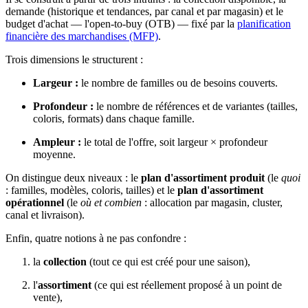
demande (historique et tendances, par canal et par magasin) et le
budget d'achat — l'open-to-buy (OTB) — fixé par la
planification
financière des marchandises (MFP)
.
Trois dimensions le structurent :
Largeur :
le nombre de familles ou de besoins couverts.
Profondeur :
le nombre de références et de variantes (tailles,
coloris, formats) dans chaque famille.
Ampleur :
le total de l'offre, soit largeur × profondeur
moyenne.
On distingue deux niveaux : le
plan d'assortiment produit
(le
quoi
: familles, modèles, coloris, tailles) et le
plan d'assortiment
opérationnel
(le
où et combien
: allocation par magasin, cluster,
canal et livraison).
Enfin, quatre notions à ne pas confondre :
la
collection
(tout ce qui est créé pour une saison),
l'
assortiment
(ce qui est réellement proposé à un point de
vente),