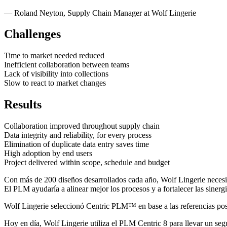
—
Roland Neyton
,
Supply Chain Manager at Wolf Lingerie
Challenges
Time to market needed reduced
Inefficient collaboration between teams
Lack of visibility into collections
Slow to react to market changes
Results
Collaboration improved throughout supply chain
Data integrity and reliability, for every process
Elimination of duplicate data entry saves time
High adoption by end users
Project delivered within scope, schedule and budget
Con más de 200 diseños desarrollados cada año, Wolf Lingerie necesit
El PLM ayudaría a alinear mejor los procesos y a fortalecer las sinerg
Wolf Lingerie seleccionó Centric PLM™ en base a las referencias positi
Hoy en día, Wolf Lingerie utiliza el PLM Centric 8 para llevar un seg