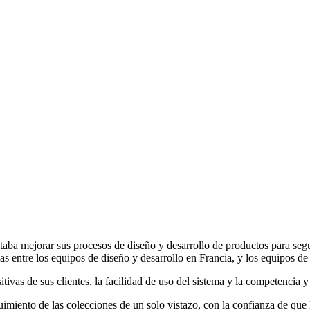
aba mejorar sus procesos de diseño y desarrollo de productos para segui
ias entre los equipos de diseño y desarrollo en Francia, y los equipos de
vas de sus clientes, la facilidad de uso del sistema y la competencia y
uimiento de las colecciones de un solo vistazo, con la confianza de que