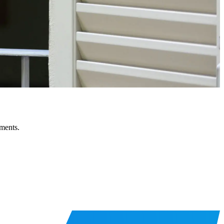
tments.