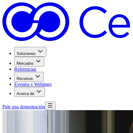
Soluciones
Mercados
Referencias
Recursos
Eventos y Webinars
Acerca de
Pide una demostración