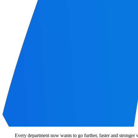
Every department now wants to go further, faster and stronger 