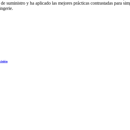
e suministro y ha aplicado las mejores prácticas contrastadas para simp
ingerie.
cisión