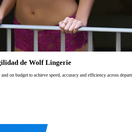
gilidad de Wolf Lingerie
 and on budget to achieve speed, accuracy and efficiency across depar