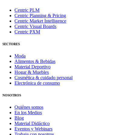
Centric PLM
Centric Planning & Pricing
Centric Market Intelligence
Centric Visual Boards
Centric PXM
SECTORES
Moda
Alimentos & Bebidas
Material Deportivo
Hogar & Muebles
Cosmética & cuidado personal
Electrónica de consumo
NOSOTROS
Quiénes somos
En los Medios
Blog
Material Didáctico
Eventos y Webinars
Trabaja con nosotros