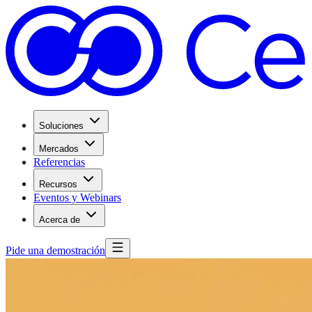
Soluciones
Mercados
Referencias
Recursos
Eventos y Webinars
Acerca de
Pide una demostración