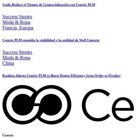
Undiz Reduce el Tiempo de Comercialización con Centric PLM
Success Stories
Moda & Ropa
Francia, Europa
Centric PLM respalda la visibilidad y la agilidad de Wolf Lingerie
Success Stories
Moda & Ropa
China
Kashion Adopts Centric PLM to Boost Design Efficiency from Order to Product
Centric