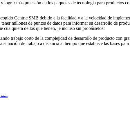
 y lograr más precisión en los paquetes de tecnología para productos 
escogido Centric SMB debido a la facilidad y a la velocidad de implemen
tener millones de puntos de datos para informar su desarrollo de produc
 cualquiera de los que tienen, ¡e incluso sin probárselos!
zando trabajo corto de la complejidad de desarrollo de producto con gra
a situación de trabajo a distancia al tiempo que establece las bases para 
cisión