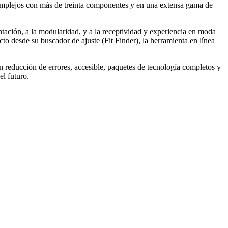
complejos con más de treinta componentes y en una extensa gama de
tación, a la modularidad, y a la receptividad y experiencia en moda
to desde su buscador de ajuste (Fit Finder), la herramienta en línea
n reducción de errores, accesible, paquetes de tecnología completos y
el futuro.