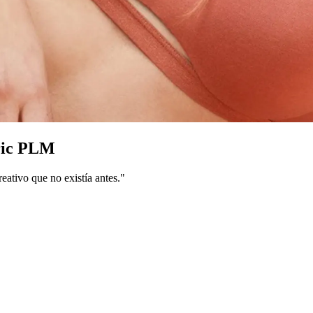
tric PLM
eativo que no existía antes."