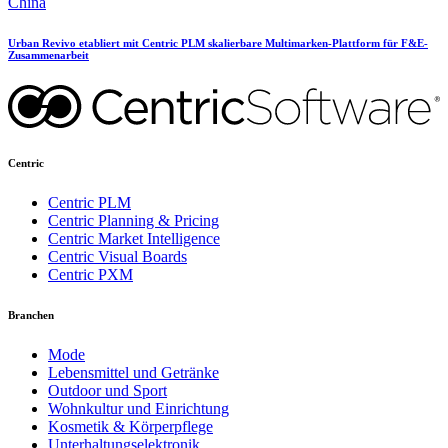
China
Urban Revivo etabliert mit Centric PLM skalierbare Multimarken-Plattform für F&E-
Zusammenarbeit
Centric
Centric PLM
Centric Planning & Pricing
Centric Market Intelligence
Centric Visual Boards
Centric PXM
Branchen
Mode
Lebensmittel und Getränke
Outdoor und Sport
Wohnkultur und Einrichtung
Kosmetik & Körperpflege
Unterhaltungselektronik