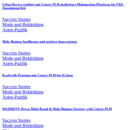
Urban Revivo etabliert mit Centric PLM skalierbare Multimarken-Plattform für F&E-
Zusammenarbeit
Success Stories
Mode und Bekleidung
Asien-Pazifik
Mehr Business Intelligence und stärkere Innovationen
Success Stories
Mode und Bekleidung
Asien-Pazifik
Kraftvolle Präzision mit Centric PLM bei 3Colour
Success Stories
Mode und Bekleidung
Asien-Pazifik
MAXRIENY Drives Multi-Brand & Multi-Business Strategy with Centric PLM
Success Stories
Mode und Bekleidung