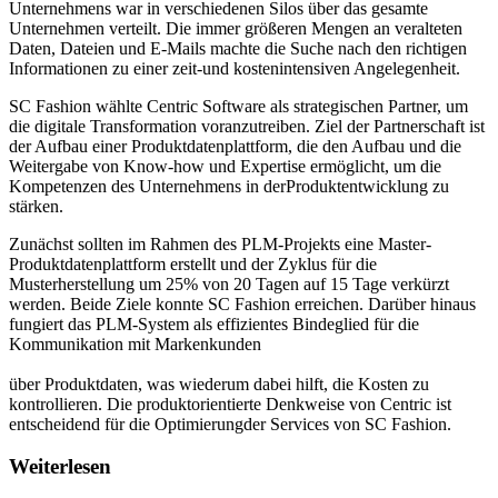
Unternehmens war in verschiedenen Silos über das gesamte
Unternehmen verteilt. Die immer größeren Mengen an veralteten
Daten, Dateien und E-Mails machte die Suche nach den richtigen
Informationen zu einer zeit-und kostenintensiven Angelegenheit.
SC Fashion wählte Centric Software als strategischen Partner, um
die digitale Transformation voranzutreiben. Ziel der Partnerschaft ist
der Aufbau einer Produktdatenplattform, die den Aufbau und die
Weitergabe von Know-how und Expertise ermöglicht, um die
Kompetenzen des Unternehmens in derProduktentwicklung zu
stärken.
Zunächst sollten im Rahmen des PLM-Projekts eine Master-
Produktdatenplattform erstellt und der Zyklus für die
Musterherstellung um 25% von 20 Tagen auf 15 Tage verkürzt
werden. Beide Ziele konnte SC Fashion erreichen. Darüber hinaus
fungiert das PLM-System als effizientes Bindeglied für die
Kommunikation mit Markenkunden
über Produktdaten, was wiederum dabei hilft, die Kosten zu
kontrollieren. Die produktorientierte Denkweise von Centric ist
entscheidend für die Optimierungder Services von SC Fashion.
Weiterlesen