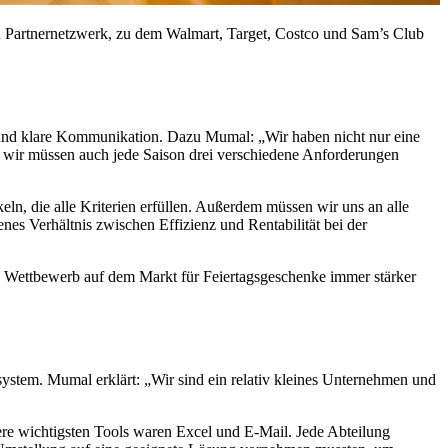
n Partnernetzwerk, zu dem Walmart, Target, Costco und Sam’s Club
n und klare Kommunikation. Dazu Mumal: „Wir haben nicht nur eine
n wir müssen auch jede Saison drei verschiedene Anforderungen
n, die alle Kriterien erfüllen. Außerdem müssen wir uns an alle
es Verhältnis zwischen Effizienz und Rentabilität bei der
ettbewerb auf dem Markt für Feiertagsgeschenke immer stärker
stem. Mumal erklärt: „Wir sind ein relativ kleines Unternehmen und
ere wichtigsten Tools waren Excel und E-Mail. Jede Abteilung