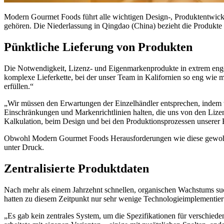
Modern Gourmet Foods führt alle wichtigen Design-, Produktentwickl
gehören. Die Niederlassung in Qingdao (China) bezieht die Produkte u
Pünktliche Lieferung von Produkten
Die Notwendigkeit, Lizenz- und Eigenmarkenprodukte in extrem engen
komplexe Lieferkette, bei der unser Team in Kalifornien so eng wie
erfüllen.“
„Wir müssen den Erwartungen der Einzelhändler entsprechen, indem w
Einschränkungen und Markenrichtlinien halten, die uns von den Lizen
Kalkulation, beim Design und bei den Produktionsprozessen unserer
Obwohl Modern Gourmet Foods Herausforderungen wie diese gewohnt
unter Druck.
Zentralisierte Produktdaten
Nach mehr als einem Jahrzehnt schnellen, organischen Wachstums su
hatten zu diesem Zeitpunkt nur sehr wenige Technologieimplementie
„Es gab kein zentrales System, um die Spezifikationen für verschie