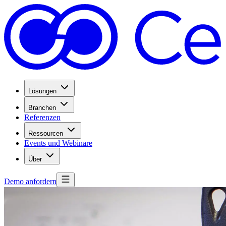
Lösungen
Branchen
Referenzen
Ressourcen
Events und Webinare
Über
Demo anfordern