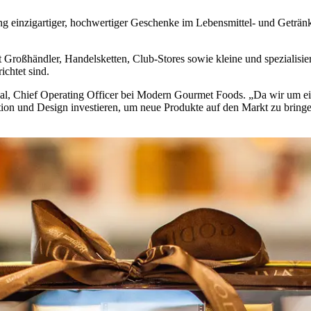
ng einzigartiger, hochwertiger Geschenke im Lebensmittel- und Getränk
t Großhändler, Handelsketten, Club-Stores sowie kleine und spezialisi
ichtet sind.
l, Chief Operating Officer bei Modern Gourmet Foods. „Da wir um ein
tion und Design investieren, um neue Produkte auf den Markt zu bringe