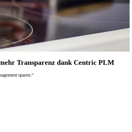
 mehr Transparenz dank Centric PLM
anagement sparen.“