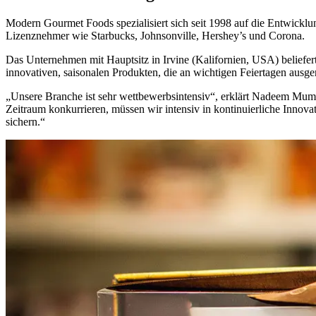
Modern Gourmet Foods spezialisiert sich seit 1998 auf die Entwicklu
Lizenznehmer wie Starbucks, Johnsonville, Hershey’s und Corona.
Das Unternehmen mit Hauptsitz in Irvine (Kalifornien, USA) beliefer
innovativen, saisonalen Produkten, die an wichtigen Feiertagen ausger
„Unsere Branche ist sehr wettbewerbsintensiv“, erklärt Nadeem Muma
Zeitraum konkurrieren, müssen wir intensiv in kontinuierliche Innova
sichern.“