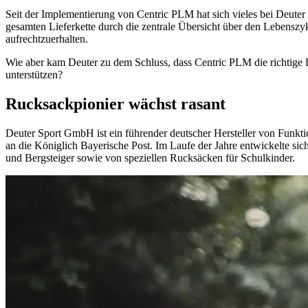
Seit der Implementierung von Centric PLM hat sich vieles bei Deuter
gesamten Lieferkette durch die zentrale Übersicht über den Lebenszy
aufrechtzuerhalten.
Wie aber kam Deuter zu dem Schluss, dass Centric PLM die richtige 
unterstützen?
Rucksackpionier wächst rasant
Deuter Sport GmbH ist ein führender deutscher Hersteller von Funk
an die Königlich Bayerische Post. Im Laufe der Jahre entwickelte s
und Bergsteiger sowie von speziellen Rucksäcken für Schulkinder.