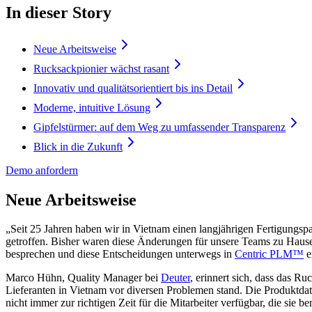
In dieser Story
Neue Arbeitsweise
Rucksackpionier wächst rasant
Innovativ und qualitätsorientiert bis ins Detail
Moderne, intuitive Lösung
Gipfelstürmer: auf dem Weg zu umfassender Transparenz
Blick in die Zukunft
Demo anfordern
Neue Arbeitsweise
„Seit 25 Jahren haben wir in Vietnam einen langjährigen Fertigungspa
getroffen. Bisher waren diese Änderungen für unsere Teams zu Hause
besprechen und diese Entscheidungen unterwegs in
Centric PLM™
e
Marco Hühn, Quality Manager bei
Deuter
, erinnert sich, dass das
Lieferanten in Vietnam vor diversen Problemen stand. Die Produktda
nicht immer zur richtigen Zeit für die Mitarbeiter verfügbar, die sie b