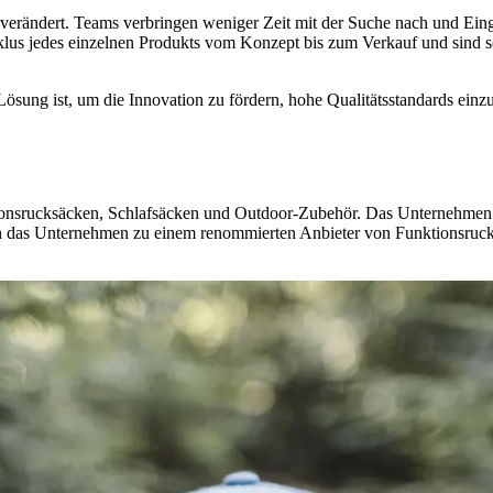
 verändert. Teams verbringen weniger Zeit mit der Suche nach und Eing
klus jedes einzelnen Produkts vom Konzept bis zum Verkauf und sind so
Lösung ist, um die Innovation zu fördern, hohe Qualitätsstandards ei
tionsrucksäcken, Schlafsäcken und Outdoor-Zubehör. Das Unternehmen 
ich das Unternehmen zu einem renommierten Anbieter von Funktionsruc