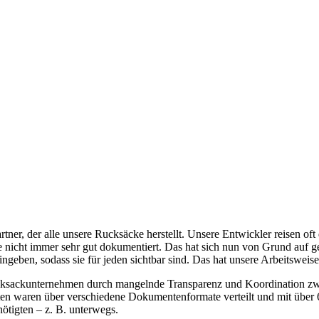
rtner, der alle unsere Rucksäcke herstellt. Unsere Entwickler reisen o
 nicht immer sehr gut dokumentiert. Das hat sich nun von Grund auf 
ingeben, sodass sie für jeden sichtbar sind. Das hat unsere Arbeitsweise
 Rucksackunternehmen durch mangelnde Transparenz und Koordination z
ten waren über verschiedene Dokumentenformate verteilt und mit über
enötigten – z. B. unterwegs.