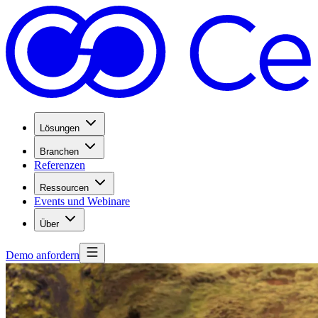
Lösungen
Branchen
Referenzen
Ressourcen
Events und Webinare
Über
Demo anfordern