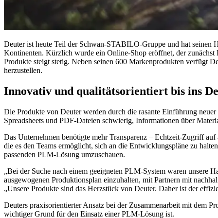
Deuter ist heute Teil der Schwan-STABILO-Gruppe und hat seinen Ha
Kontinenten. Kürzlich wurde ein Online-Shop eröffnet, der zunächst
Produkte steigt stetig. Neben seinen 600 Markenprodukten verfügt De
herzustellen.
Innovativ und qualitätsorientiert bis ins De
Die Produkte von Deuter werden durch die rasante Einführung neuer
Spreadsheets und PDF-Dateien schwierig, Informationen über Materia
Das Unternehmen benötigte mehr Transparenz – Echtzeit-Zugriff auf a
die es den Teams ermöglicht, sich an die Entwicklungspläne zu halten 
passenden PLM-Lösung umzuschauen.
„Bei der Suche nach einem geeigneten PLM-System waren unsere Haupt
ausgewogenen Produktionsplan einzuhalten, mit Partnern mit nachha
„Unsere Produkte sind das Herzstück von Deuter. Daher ist der effi
Deuters praxisorientierter Ansatz bei der Zusammenarbeit mit dem Pr
wichtiger Grund für den Einsatz einer PLM-Lösung ist.