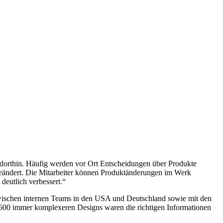
ft dorthin. Häufig werden vor Ort Entscheidungen über Produkte
geändert. Die Mitarbeiter können Produktänderungen im Werk
 deutlich verbessert.“
wischen internen Teams in den USA und Deutschland sowie mit den
 600 immer komplexeren Designs waren die richtigen Informationen