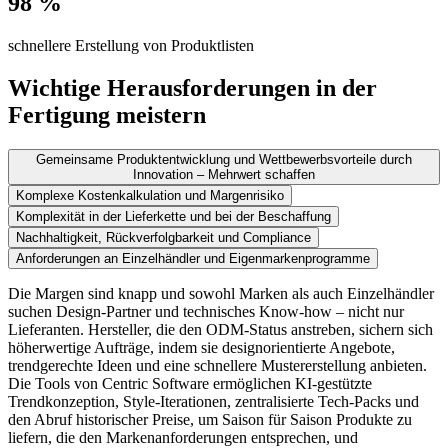
98 %
schnellere Erstellung von Produktlisten
Wichtige Herausforderungen in der
Fertigung meistern
Gemeinsame Produktentwicklung und Wettbewerbsvorteile durch
Innovation – Mehrwert schaffen
Komplexe Kostenkalkulation und Margenrisiko
Komplexität in der Lieferkette und bei der Beschaffung
Nachhaltigkeit, Rückverfolgbarkeit und Compliance
Anforderungen an Einzelhändler und Eigenmarkenprogramme
Die Margen sind knapp und sowohl Marken als auch Einzelhändler
suchen Design-Partner und technisches Know-how – nicht nur
Lieferanten. Hersteller, die den ODM-Status anstreben, sichern sich
höherwertige Aufträge, indem sie designorientierte Angebote,
trendgerechte Ideen und eine schnellere Mustererstellung anbieten.
Die Tools von Centric Software ermöglichen KI-gestützte
Trendkonzeption, Style-Iterationen, zentralisierte Tech-Packs und
den Abruf historischer Preise, um Saison für Saison Produkte zu
liefern, die den Markenanforderungen entsprechen, und