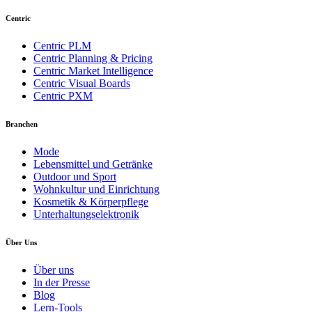
Centric
Centric PLM
Centric Planning & Pricing
Centric Market Intelligence
Centric Visual Boards
Centric PXM
Branchen
Mode
Lebensmittel und Getränke
Outdoor und Sport
Wohnkultur und Einrichtung
Kosmetik & Körperpflege
Unterhaltungselektronik
Über Uns
Über uns
In der Presse
Blog
Lern-Tools