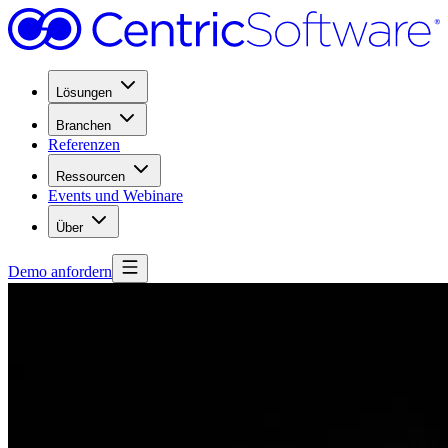
Lösungen
Branchen
Referenzen
Ressourcen
Events und Webinare
Über
Demo anfordern