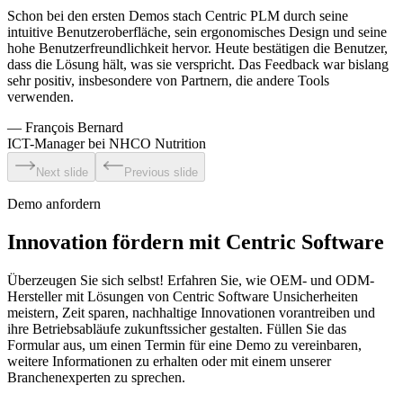
Schon bei den ersten Demos stach Centric PLM durch seine
intuitive Benutzeroberfläche, sein ergonomisches Design und seine
hohe Benutzerfreundlichkeit hervor. Heute bestätigen die Benutzer,
dass die Lösung hält, was sie verspricht. Das Feedback war bislang
sehr positiv, insbesondere von Partnern, die andere Tools
verwenden.
—
François Bernard
ICT-Manager bei NHCO Nutrition
Next slide
Previous slide
Demo anfordern
Innovation fördern mit Centric Software
Überzeugen Sie sich selbst! Erfahren Sie, wie OEM- und ODM-
Hersteller mit Lösungen von Centric Software Unsicherheiten
meistern, Zeit sparen, nachhaltige Innovationen vorantreiben und
ihre Betriebsabläufe zukunftssicher gestalten. Füllen Sie das
Formular aus, um einen Termin für eine Demo zu vereinbaren,
weitere Informationen zu erhalten oder mit einem unserer
Branchenexperten zu sprechen.