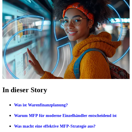
In dieser Story
Was ist Warenfinanzplanung?
Warum MFP für moderne Einzelhändler entscheidend ist
Was macht eine effektive MFP-Strategie aus?