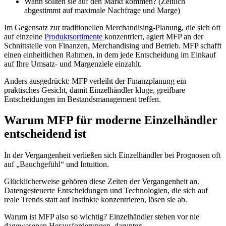
Wann sollten sie auf den Markt kommen? (Zeitlich
abgestimmt auf maximale Nachfrage und Marge)
Im Gegensatz zur traditionellen Merchandising-Planung, die sich oft
auf einzelne
Produktsortimente
konzentriert, agiert MFP an der
Schnittstelle von Finanzen, Merchandising und Betrieb. MFP schafft
einen einheitlichen Rahmen, in dem jede Entscheidung im Einkauf
auf Ihre Umsatz- und Margenziele einzahlt.
Anders ausgedrückt: MFP verleiht der Finanzplanung ein
praktisches Gesicht, damit Einzelhändler kluge, greifbare
Entscheidungen im Bestandsmanagement treffen.
Warum MFP für moderne Einzelhändler
entscheidend ist
In der Vergangenheit verließen sich Einzelhändler bei Prognosen oft
auf „Bauchgefühl“ und Intuition.
Glücklicherweise gehören diese Zeiten der Vergangenheit an.
Datengesteuerte Entscheidungen und Technologien, die sich auf
reale Trends statt auf Instinkte konzentrieren, lösen sie ab.
Warum ist MFP also so wichtig? Einzelhändler stehen vor nie
dagewesenen Herausforderungen, darunter: