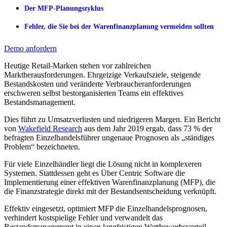
Der MFP-Planungszyklus
Fehler, die Sie bei der Warenfinanzplanung vermeiden sollten
Demo anfordern
Heutige Retail-Marken stehen vor zahlreichen
Marktherausforderungen. Ehrgeizige Verkaufsziele, steigende
Bestandskosten und veränderte Verbraucheranforderungen
erschweren selbst bestorganisierten Teams ein effektives
Bestandsmanagement.
Dies führt zu Umsatzverlusten und niedrigeren Margen. Ein Bericht
von
Wakefield Research
aus dem Jahr 2019 ergab, dass 73 % der
befragten Einzelhandelsführer ungenaue Prognosen als „ständiges
Problem“ bezeichneten.
Für viele Einzelhändler liegt die Lösung nicht in komplexeren
Systemen. Stattdessen geht es Über Centric Software die
Implementierung einer effektiven Warenfinanzplanung (MFP), die
die Finanzstrategie direkt mit der Bestandsentscheidung verknüpft.
Effektiv eingesetzt, optimiert MFP die Einzelhandelsprognosen,
verhindert kostspielige Fehler und verwandelt das
Bestandsmanagement in einen langfristigen Wettbewerbsvorteil.