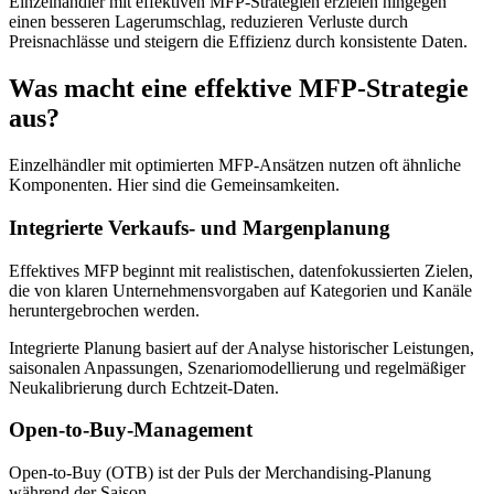
Einzelhändler mit effektiven MFP-Strategien erzielen hingegen
einen besseren Lagerumschlag, reduzieren Verluste durch
Preisnachlässe und steigern die Effizienz durch konsistente Daten.
Was macht eine effektive MFP-Strategie
aus?
Einzelhändler mit optimierten MFP-Ansätzen nutzen oft ähnliche
Komponenten. Hier sind die Gemeinsamkeiten.
Integrierte Verkaufs- und Margenplanung
Effektives MFP beginnt mit realistischen, datenfokussierten Zielen,
die von klaren Unternehmensvorgaben auf Kategorien und Kanäle
heruntergebrochen werden.
Integrierte Planung basiert auf der Analyse historischer Leistungen,
saisonalen Anpassungen, Szenariomodellierung und regelmäßiger
Neukalibrierung durch Echtzeit-Daten.
Open-to-Buy-Management
Open-to-Buy (OTB) ist der Puls der Merchandising-Planung
während der Saison.