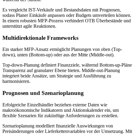
Es vergleicht IST-Verkäufe und Bestandsdaten mit Prognosen,
sodass Planer Einkäufe anpassen oder Budgets umverteilen können.
In einem robusten MFP-Prozess verhindert OTB Überbestände und
unterstützt agile Reaktionen.
Multidirektionale Frameworks
Ein starker MFP-Ansatz ermöglicht Planungen von oben (Top-
down), unten (Bottom-up) oder aus der Mitte (Middle-out).
Top-down-Planung definiert Finanzziele, während Bottom-up-Pläne
Transparenz auf granularer Ebene bieten. Middle-out-Planung
integriert beide Ansätze, um Strategie und Ausführung zu
harmonisieren.
Prognosen und Szenarioplanung
Erfolgreiche Einzelhändler beziehen externe Daten wie
makroökonomische Indikatoren und Aktionskalender ein, um
flexible Szenarien für zukünftige Anforderungen zu erstellen.
Szenarioplanung modelliert finanzielle Auswirkungen von
Preisänderungen oder Lieferkettenvariablen vor der Umsetzung. Mit