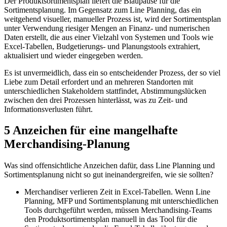
Der Produktsortimentsplan liefert die Blaupause für die
Sortimentsplanung. Im Gegensatz zum Line Planning, das ein
weitgehend visueller, manueller Prozess ist, wird der Sortimentsplan
unter Verwendung riesiger Mengen an Finanz- und numerischen
Daten erstellt, die aus einer Vielzahl von Systemen und Tools wie
Excel-Tabellen, Budgetierungs- und Planungstools extrahiert,
aktualisiert und wieder eingegeben werden.
Es ist unvermeidlich, dass ein so entscheidender Prozess, der so viel
Liebe zum Detail erfordert und an mehreren Standorten mit
unterschiedlichen Stakeholdern stattfindet, Abstimmungslücken
zwischen den drei Prozessen hinterlässt, was zu Zeit- und
Informationsverlusten führt.
5 Anzeichen für eine mangelhafte
Merchandising-Planung
Was sind offensichtliche Anzeichen dafür, dass Line Planning und
Sortimentsplanung nicht so gut ineinandergreifen, wie sie sollten?
Merchandiser verlieren Zeit in Excel-Tabellen. Wenn Line
Planning, MFP und Sortimentsplanung mit unterschiedlichen
Tools durchgeführt werden, müssen Merchandising-Teams
den Produktsortimentsplan manuell in das Tool für die