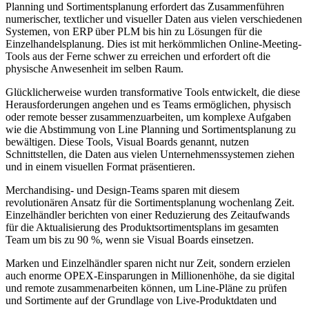
Planning und Sortimentsplanung erfordert das Zusammenführen
numerischer, textlicher und visueller Daten aus vielen verschiedenen
Systemen, von ERP über PLM bis hin zu Lösungen für die
Einzelhandelsplanung. Dies ist mit herkömmlichen Online-Meeting-
Tools aus der Ferne schwer zu erreichen und erfordert oft die
physische Anwesenheit im selben Raum.
Glücklicherweise wurden transformative Tools entwickelt, die diese
Herausforderungen angehen und es Teams ermöglichen, physisch
oder remote besser zusammenzuarbeiten, um komplexe Aufgaben
wie die Abstimmung von Line Planning und Sortimentsplanung zu
bewältigen. Diese Tools, Visual Boards genannt, nutzen
Schnittstellen, die Daten aus vielen Unternehmenssystemen ziehen
und in einem visuellen Format präsentieren.
Merchandising- und Design-Teams sparen mit diesem
revolutionären Ansatz für die Sortimentsplanung wochenlang Zeit.
Einzelhändler berichten von einer Reduzierung des Zeitaufwands
für die Aktualisierung des Produktsortimentsplans im gesamten
Team um bis zu 90 %, wenn sie Visual Boards einsetzen.
Marken und Einzelhändler sparen nicht nur Zeit, sondern erzielen
auch enorme OPEX-Einsparungen in Millionenhöhe, da sie digital
und remote zusammenarbeiten können, um Line-Pläne zu prüfen
und Sortimente auf der Grundlage von Live-Produktdaten und