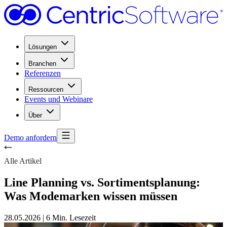
Lösungen
Branchen
Referenzen
Ressourcen
Events und Webinare
Über
Demo anfordern
Alle Artikel
Line Planning vs. Sortimentsplanung:
Was Modemarken wissen müssen
28.05.2026
|
6 Min. Lesezeit