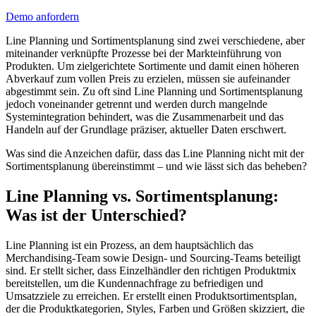
Demo anfordern
Line Planning und Sortimentsplanung sind zwei verschiedene, aber
miteinander verknüpfte Prozesse bei der Markteinführung von
Produkten. Um zielgerichtete Sortimente und damit einen höheren
Abverkauf zum vollen Preis zu erzielen, müssen sie aufeinander
abgestimmt sein. Zu oft sind Line Planning und Sortimentsplanung
jedoch voneinander getrennt und werden durch mangelnde
Systemintegration behindert, was die Zusammenarbeit und das
Handeln auf der Grundlage präziser, aktueller Daten erschwert.
Was sind die Anzeichen dafür, dass das Line Planning nicht mit der
Sortimentsplanung übereinstimmt – und wie lässt sich das beheben?
Line Planning vs. Sortimentsplanung:
Was ist der Unterschied?
Line Planning ist ein Prozess, an dem hauptsächlich das
Merchandising-Team sowie Design- und Sourcing-Teams beteiligt
sind. Er stellt sicher, dass Einzelhändler den richtigen Produktmix
bereitstellen, um die Kundennachfrage zu befriedigen und
Umsatzziele zu erreichen. Er erstellt einen Produktsortimentsplan,
der die Produktkategorien, Styles, Farben und Größen skizziert, die