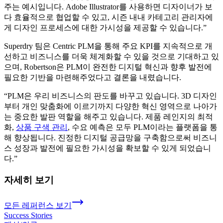
주는 예시입니다. Adobe Illustrator를 사용하면 디자이너가 보
다 효율적으로 협업할 수 있고, 시즌 내내 카테고리 관리자에
게 디자인 프로세스에 대한 가시성을 제공할 수 있습니다.”
Superdry 팀은 Centric PLM을 통해 주요 KPI를 지속적으로 개
선하고 비즈니스를 더욱 체계화할 수 있을 것으로 기대하고 있
으며, Robertson은 PLM이 완전한 디지털 혁신과 향후 발전에
필요한 기반을 마련해주었다고 결론을 내렸습니다.
“PLM은 우리 비즈니스의 판도를 바꾸고 있습니다. 3D 디자인
부터 개인 맞춤화에 이르기까지 다양한 혁신 영역으로 나아가
는 중요한 발판 역할을 해주고 있습니다. 제품 레인지의 최적
화,
상품 구색 관리
, 수요 예측은 모두 PLM이라는 플랫폼을 통
해 향상됩니다. 진정한 디지털 공급망을 구축함으로써 비즈니
스 성장과 발전에 필요한 가시성을 확보할 수 있게 되었습니
다.”
자세히 보기
모든 레퍼런스 보기
Success Stories