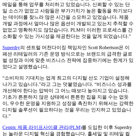
메일을 통해 업무를 처리하고 있었습니다. 신뢰할 수 있는 단
일 소스가 없었고 사람들은 부가가치가 높은 활동을 하기보다
는 데이터를 찾느라 많은 시간을 소모하고 있었습니다. 제품
개발 과정에서 얼마나 많은 옵션이 개발되고 있는지 추적할 수
없었고 명확하지도 않았습니다. PLM이 이러한 프로세스를 간
소화할 수 있는 가시성을 제공한다는 것을 알게 되었습니다.”
Superdry
의 센트럴 머천다이징 책임자인 Scott Robertson은 이
패션 리테일러의 기존 운영 방식으로는 브랜드의 급격한 글로
벌 성장과 이에 맞춘 비즈니스 전략에 집중하기에는 한계가 있
었다고 설명했습니다.
“소비자의 기대치는 업계 최고의 디지털 선도 기업이 설정해
나가고 있습니다.”라고 그는 덧붙였습니다. “비즈니스 성과를
개선해야 한다는 압박이 그 어느 때보다 높아지고 있습니다.
기초가 튼튼하지 않은 상태에서 튼튼한 집을 지을 수는 없듯
이, 우수한 운영을 지원하고 성장을 촉진하기 위해서는 강력한
디지털 솔루션이 필요하다는 것을 우리는 인지하고 있었습니
다.”
Centric 제품 라이프사이클 관리(PLM)
를 도입한 이후 Superdry
는 놀라운 디지털 혁신을 경험했습니다. 홀세일 및 리테일 컬