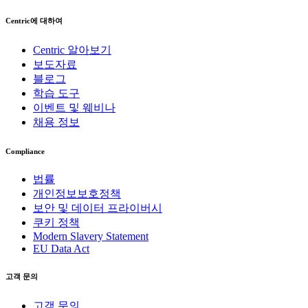
Centric에 대하여
Centric 알아보기
보도자료
블로그
학습 도구
이벤트 및 웨비나
채용 정보
Compliance
법률
개인정보보호정책
보안 및 데이터 프라이버시
쿠키 정책
Modern Slavery Statement
EU Data Act
고객 문의
고객 문의