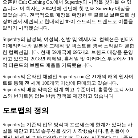
오픈한 Cult Clothing Co.에서 Superdry의 시작을 찾아볼 수 있
습니다. 이 회사는 2004년에 런던에 첫 번째 Superdry 매장을
열었습니다. 전국적으로 매장을 확장한 후 글로벌 브랜드로 성
장하면서 세련되고 현대적인 하이 스트리트 브랜드로 이름을
알리기 시작했습니다.
Superdry의 남성복, 여성복, 신발 및 액세서리 컬렉션은 빈티지
아메리카나와 일본풍 그래픽 및 텍스트를 영국 스타일과 결합
한 컬렉션입니다. 현재 59개국에 695개의 브랜드 매장을 운영
하고 있으며, 2018년 리테일, 홀세일 및 이커머스 부문에서 16
억 파운드의 브랜드 매출을 기록했습니다.
Superdry의 온라인 채널인 Superdry.com은 21개의 해외 웹사이
트를 통해 전 세계 100개국 이상에 판매되고 있습니다.
Superdry의 배송 약속은 업계 최고 수준이며, 훌륭한 고객 서비
스와 번거로움 없는 반품 정책을 제공하고 있습니다.
도로맵의 정의
Superdry는 기존의 업무 방식과 프로세스에 한계가 있다는 사
실을 깨닫고 PLM 솔루션을 찾기 시작했습니다. 팀원들이 이
메일, 엑셀 및 기타 다양한 디지털 문서에 의존하다 보니 중요