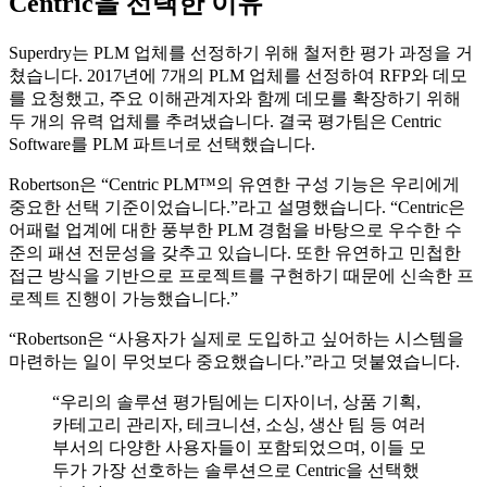
Centric을 선택한 이유
Superdry는 PLM 업체를 선정하기 위해 철저한 평가 과정을 거
쳤습니다. 2017년에 7개의 PLM 업체를 선정하여 RFP와 데모
를 요청했고, 주요 이해관계자와 함께 데모를 확장하기 위해
두 개의 유력 업체를 추려냈습니다. 결국 평가팀은 Centric
Software를 PLM 파트너로 선택했습니다.
Robertson은 “Centric PLM™의 유연한 구성 기능은 우리에게
중요한 선택 기준이었습니다.”라고 설명했습니다. “Centric은
어패럴 업계에 대한 풍부한 PLM 경험을 바탕으로 우수한 수
준의 패션 전문성을 갖추고 있습니다. 또한 유연하고 민첩한
접근 방식을 기반으로 프로젝트를 구현하기 때문에 신속한 프
로젝트 진행이 가능했습니다.”
“Robertson은 “사용자가 실제로 도입하고 싶어하는 시스템을
마련하는 일이 무엇보다 중요했습니다.”라고 덧붙였습니다.
“우리의 솔루션 평가팀에는 디자이너, 상품 기획,
카테고리 관리자, 테크니션, 소싱, 생산 팀 등 여러
부서의 다양한 사용자들이 포함되었으며, 이들 모
두가 가장 선호하는 솔루션으로 Centric을 선택했