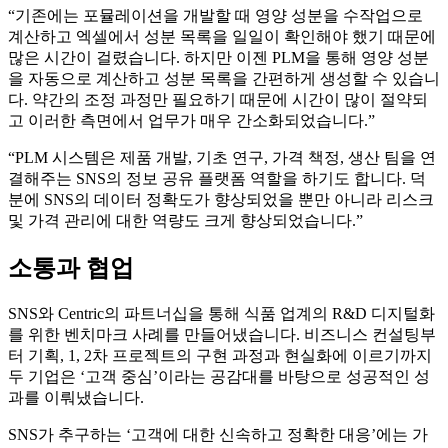
“기존에는 포뮬레이션을 개발할 때 영양 성분을 수작업으로
계산하고 엑셀에서 성분 목록을 일일이 확인해야 했기 때문에
많은 시간이 걸렸습니다. 하지만 이젠 PLM을 통해 영양 성분
을 자동으로 계산하고 성분 목록을 간편하게 생성할 수 있습니
다. 약간의 조정 과정만 필요하기 때문에 시간이 많이 절약되
고 이러한 측면에서 업무가 매우 간소화되었습니다.”
“PLM 시스템은 제품 개발, 기초 연구, 가격 책정, 생산 팀을 연
결해주는 SNS의 정보 공유 플랫폼 역할을 하기도 합니다. 덕
분에 SNS의 데이터 정확도가 향상되었을 뿐만 아니라 리스크
및 가격 관리에 대한 역량도 크게 향상되었습니다.”
소통과 협업
SNS와 Centric의 파트너십을 통해 식품 업계의 R&D 디지털화
를 위한 벤치마크 사례를 만들어냈습니다. 비즈니스 컨설팅부
터 기획, 1, 2차 프로젝트의 구현 과정과 현실화에 이르기까지
두 기업은 ‘고객 중심’이라는 공감대를 바탕으로 성공적인 성
과를 이뤄냈습니다.
SNS가 추구하는 ‘고객에 대한 신속하고 정확한 대응’에는 가