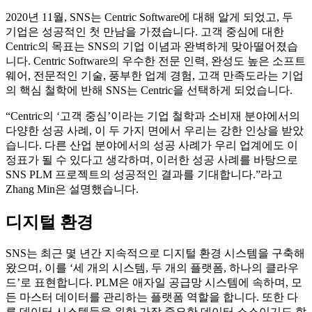
2020년 11월, SNS는 Centric Software에 대해 알게 되었고, 두
기업은 성공적인 첫 만남을 가졌습니다. 고객 중심에 대한
Centric의 목표는 SNS의 기업 이념과 완벽하게 맞아떨어졌습
니다. Centric Software의 우수한 전문 인력, 완성도 높은 소프트
웨어, 전문적인 기술, 풍부한 업계 경험, 고객 만족도라는 기업
의 핵심 철학에 반해 SNS는 Centric을 선택하게 되었습니다.
“Centric의 ‘고객 중심’이라는 기업 철학과 소비재 분야에서의
다양한 성공 사례, 이 두 가지 면에서 우리는 강한 인상을 받았
습니다. 다른 산업 분야에서의 성공 사례가 우리 업계에도 이
정표가 될 수 있다고 생각하며, 이러한 성공 사례를 바탕으로
SNS PLM 프로젝트의 성공적인 결과를 기대합니다.”라고
Zhang Min은 설명했습니다.
디지털 환경
SNS는 최근 몇 년간 지속적으로 디지털 환경 시스템을 구축해
왔으며, 이를 ‘세 개의 시스템, 두 개의 플랫폼, 하나의 클라우
드’로 표현합니다. PLM은 애자일 공급망 시스템에 속하며, 모
든 마스터 데이터를 관리하는 플랫폼 역할을 합니다. 또한 다
른 데이터 시스템들을 위한 가장 중요한 데이터 소스이기도 합