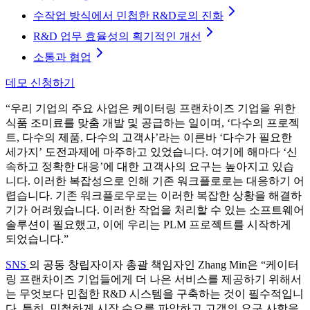
수작업 방식에서 민첩한 R&D로의 진화
R&D 업무 효율성의 획기적인 개선
소통과 협업
데모 신청하기
“우리 기업의 주요 사업은 케이터링 프랜차이즈 기업을 위한
식품 조미료를 맞춤 개발 및 공급하는 일이며, ‘다수의 프로젝
트, 다수의 제품, 다수의 고객사’라는 이른바 ‘다수가 필요한
세가지’ 도전과제에 마주하고 있었습니다. 여기에 해마다 ‘신
속하고 정확한 대응’에 대한 고객사의 요구는 높아지고 있습
니다. 이러한 복잡성으로 인해 기존 워크플로로는 대응하기 어
렵습니다. 기존 워크플로우로는 이러한 복잡한 상황을 해결하
기가 어려웠습니다. 이러한 작업을 처리할 수 있는 소프트웨어
솔루션이 필요했고, 이에 우리는 PLM 프로젝트를 시작하게
되었습니다.”
SNS
의 공동 창립자이자 총괄 책임자인 Zhang Min은 “케이터
링 프랜차이즈 기업들에게 더 나은 서비스를 제공하기 위해서
는 무엇보다 민첩한 R&D 시스템을 구축하는 것이 필수적입니
다. 특히, 민첩하게 시장 수요를 파악하고 고객의 요구 사항을