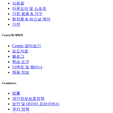
식음료
아웃도어 및 스포츠
가정 용품 & 가구
화장품 & 퍼스널 케어
가전
Centric에 대하여
Centric 알아보기
보도자료
블로그
학습 도구
이벤트 및 웨비나
채용 정보
Compliance
법률
개인정보보호정책
보안 및 데이터 프라이버시
쿠키 정책