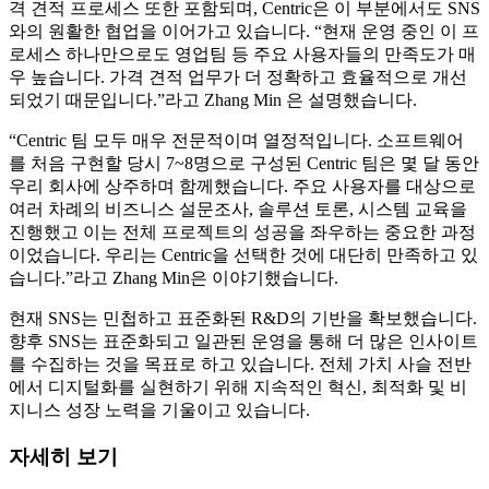
격 견적 프로세스 또한 포함되며, Centric은 이 부분에서도 SNS
와의 원활한 협업을 이어가고 있습니다. “현재 운영 중인 이 프
로세스 하나만으로도 영업팀 등 주요 사용자들의 만족도가 매
우 높습니다. 가격 견적 업무가 더 정확하고 효율적으로 개선
되었기 때문입니다.”라고 Zhang Min 은 설명했습니다.
“Centric 팀 모두 매우 전문적이며 열정적입니다. 소프트웨어
를 처음 구현할 당시 7~8명으로 구성된 Centric 팀은 몇 달 동안
우리 회사에 상주하며 함께했습니다. 주요 사용자를 대상으로
여러 차례의 비즈니스 설문조사, 솔루션 토론, 시스템 교육을
진행했고 이는 전체 프로젝트의 성공을 좌우하는 중요한 과정
이었습니다. 우리는 Centric을 선택한 것에 대단히 만족하고 있
습니다.”라고 Zhang Min은 이야기했습니다.
현재 SNS는 민첩하고 표준화된 R&D의 기반을 확보했습니다.
향후 SNS는 표준화되고 일관된 운영을 통해 더 많은 인사이트
를 수집하는 것을 목표로 하고 있습니다. 전체 가치 사슬 전반
에서 디지털화를 실현하기 위해 지속적인 혁신, 최적화 및 비
지니스 성장 노력을 기울이고 있습니다.
자세히 보기