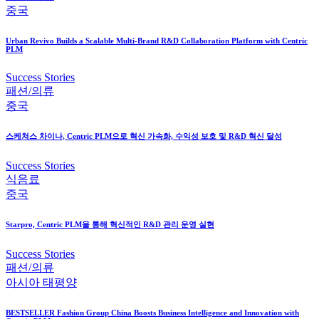
중국
Urban Revivo Builds a Scalable Multi-Brand R&D Collaboration Platform with Centric
PLM
Success Stories
패션/의류
중국
스케쳐스 차이나, Centric PLM으로 혁신 가속화, 수익성 보호 및 R&D 혁신 달성
Success Stories
식음료
중국
Starpro, Centric PLM을 통해 혁신적인 R&D 관리 운영 실현
Success Stories
패션/의류
아시아 태평양
BESTSELLER Fashion Group China Boosts Business Intelligence and Innovation with