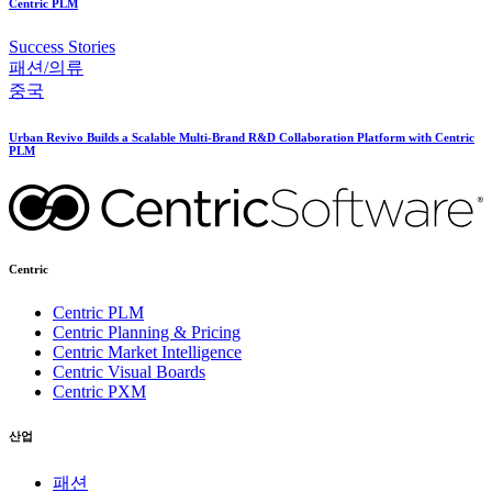
Centric PLM
Success Stories
패션/의류
중국
Urban Revivo Builds a Scalable Multi-Brand R&D Collaboration Platform with Centric
PLM
Centric
Centric PLM
Centric Planning & Pricing
Centric Market Intelligence
Centric Visual Boards
Centric PXM
산업
패션