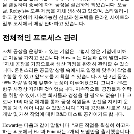
을 결정하여 중국에 자체 공장을 설립하게 되었습니다. 오늘
날, Rothy’s는 모든 제품을 자체 생산하고 있으며, 스타일리시
하고 편안하며 지속가능한 신발과 핸드백을 온라인 사이트와
일부 도시에서 매장 판매하고 있습니다.
전체적인 프로세스 관리
자체 공장을 운영하고 있는 기업은 그렇지 않은 기업에 비해
큰 이점을 가지고 있습니다. Howard는 다음과 같이 말합니다.
“자체 공장을 가짐으로써 생산 과정을 완전히 관리할 수 있습
니다. 혼란스러운 공급망 상황 속에서도 일정에 맞추어 작업을
수행할 수 있고 앞으로를 계획할 수 있습니다. 지난 2년 동안,
98% 가량 일정에 맞추어 납품이 이루어졌으며, 그나마 2%도
항구 사정상 지연된 것이었습니다. 지속적으로 공장들과 연락
을 취할 수 있어, 다른 회사들과 경쟁을 할 필요도 없습니다. 코
로나 19의 대응 체계를 통해 공장 직원들의 안전을 지키며 운
영을 계속 이어 나갈 수 있었습니다.” 자체 공장은 새로운 신발
개발 및 개선 작업에 대한 R&D 테스트 공간이기도 합니다.
Howard는 다음과 같이 말합니다. “모든 작업을 확실히 하고자
하는 의도에서 Flat과 Point라는 2개의 모델만을 출시했습니다.