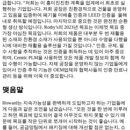
급합니다. “저희는 이 흥미진진한 계획을 업계에서 최초로 실
행하는 기업입니다. 저희 공장은 친환경적으로 건물을 운영하
고 있음을 입증하여 폐기물 미배출 인증과 LEED 인증을 올해
내로 취득할 예정입니다. 마지막으로 중요한 것은 완전한 순환
형 생산 방식입니다. Rothy’s의 2023년 목표는 이제껏 목표 중
가장 야심찬 목표입니다. 저희의 제품은 대부분 두 번 재활용
된 소재와 친환경 소재가 사용되었을 뿐 아니라 수명을 다했을
시에 대비한 재활용 솔루션을 가질 것입니다.” 인증, 규제, 필
수 사항을 추적하는 것은 인증을 취득하는 데 있어 아주 중요
하며, Centric PLM을 사용하면 모든 제품 개발 정보와 함께 작
업 수행이 가능합니다. 자체 공장을 운영하지 않는 기업들에게
있어서 인증 추적 기능은 OEM업체와 협력사들의 인증 만료나
관리 등을 위해 더욱 더 중요합니다.
맺음말
Howard는 지속가능성을 완벽하게 도입하고자 하는 기업들에
게 다음과 같은 조언을 남겼습니다. “모든 것을 한 번에 이루려
고 하면 목표에 압도되어 결국 아무것도 하지 못할 수 있기 때
문에 목표를 작은 단위로 쪼개어 시작하는 것이 좋습니다. 예
를 들어, 공급망팀에서 패키징에 대해 개선할 점은 없는지, 소