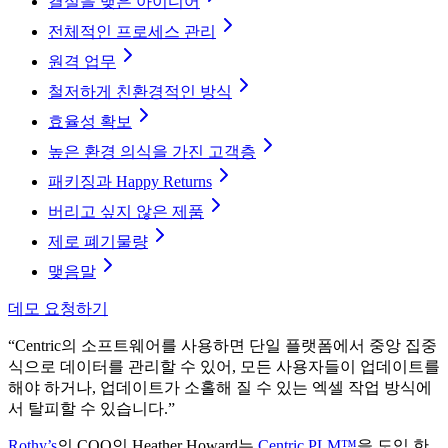
결실을 맺은 아이디어
전체적인 프로세스 관리
원격 업무
철저하게 친환경적인 방식
효율성 확보
높은 환경 의식을 가진 고객층
패키징과 Happy Returns
버리고 싶지 않은 제품
제로 폐기물량
맺음말
데모 요청하기
“Centric의 소프트웨어를 사용하면 단일 플랫폼에서 중앙 집중
식으로 데이터를 관리할 수 있어, 모든 사용자들이 업데이트를
해야 하거나, 업데이트가 소홀해 질 수 있는 엑셀 작업 방식에
서 탈피할 수 있습니다.”
Rothy’s
의 COO인 Heather Howard는
Centric PLM™
을 도입 한