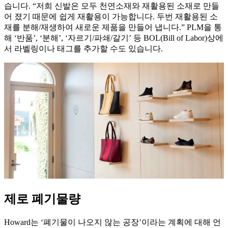
습니다. “저희 신발은 모두 천연소재와 재활용된 소재로 만들
어 졌기 때문에 쉽게 재활용이 가능합니다. 두번 재활용된 소
재를 분해/재생하여 새로운 제품을 만들어 냅니다.” PLM을 통
해 ‘반품’, ‘분해’, ‘자르기/파쇄/갈기’ 등 BOL(Bill of Labor)상에
서 라벨링이나 태그를 추가할 수도 있습니다.
제로 폐기물량
Howard는 ‘폐기물이 나오지 않는 공장’이라는 계획에 대해 언