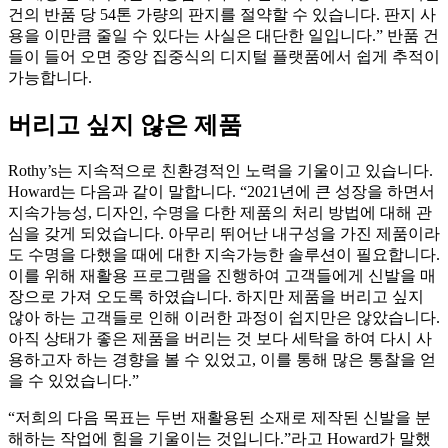
건의 반품 당 54톤 가량의 판지를 절약할 수 있습니다. 판지 사
용을 이만큼 줄일 수 있다는 사실은 대단한 일입니다.” 반품 건
들이 들어 오면 중앙 집중식의 디지털 플랫품에서 쉽게 추적이
가능합니다.
버리고 싶지 않은 제품
Rothy’s는 지속적으로 친환경적인 노력을 기울이고 있습니다.
Howard는 다음과 같이 말합니다. “2021년에 큰 성장을 하면서
지속가능성, 디자인, 수명을 다한 제품의 처리 방법에 대해 관
심을 갖게 되었습니다. 아무리 뛰어난 내구성을 가진 제품이라
도 수명을 다했을 때에 대한 지속가능한 솔루션이 필요합니다.
이를 위해 재활용 프로그램을 진행하여 고객들에게 신발을 매
장으로 가져 오도록 하였습니다. 하지만 제품을 버리고 싶지
않아 하는 고객들로 인해 이러한 과정이 쉽지만은 않았습니다.
아직 상태가 좋은 제품을 버리는 것 보다 세탁을 하여 다시 사
용하고자 하는 경향을 볼 수 있었고, 이를 통해 많은 통찰을 얻
을 수 있었습니다.”
“저희의 다음 목표는 두번 재활용된 소재로 제작된 신발을 분
해하는 작업에 힘을 기울이는 것입니다.”라고 Howard가 말했