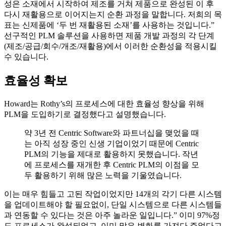
성은 소재에서 시작하여 제조를 거쳐 제품으로 완성된 이 후
다시 재활용으로 이어지는지 순환 과정을 말합니다. 저희의 목
표는 신제품에 ‘두 번 재활용된 소재’를 사용하는 것입니다.”
선구적인 PLM 솔루션을 사용하면 제품 개발 과정의 각 단계
(제조/공급/회수/개조/재활용)에서 이러한 순환성을 적용시킬
수 있습니다.
효율성 확보
Howard는 Rothy’s의 프로세스에 대한 효율성 향상을 위해
PLM을 도입하기로 결정했다고 설명했습니다.
약 3년 전 Centric Software와 파트너십을 맺었을 때
는 아직 성장 중인 신생 기업이었기 때문에 Centric
PLM의 기능을 제대로 활용하지 못했습니다. 작년
에 프로세스를 재개한 후 Centric PLM의 이점을 모
두 활용하기 위해 많은 노력을 기울였습니다.
이는 매우 힘들고 고된 작업이었지만 14개의 각기 다른 시스템
을 업데이트해야 할 필요없이, 단일 시스템으로 다른 시스템들
과 연동할 수 있다는 것은 아주 놀라운 일입니다.” 이미 97%정
도 프로세스가 완성되었고, 이미 많은 변화를 가져다 주었다고