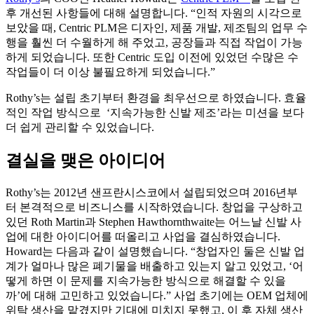
후 개선된 사항들에 대해 설명합니다. “인적 자원의 시각으로
보았을 때, Centric PLM은 디자인, 제품 개발, 제조팀의 업무 수
행을 훨씬 더 수월하게 해 주었고, 공장들과 직접 작업이 가능
하게 되었습니다. 또한 Centric 도입 이전에 있었던 수많은 수
작업들이 더 이상 불필요하게 되었습니다.”
Rothy’s는 설립 초기부터 환경을 최우선으로 하였습니다. 효율
적인 작업 방식으로 ‘지속가능한 신발 제조’라는 미션을 보다
더 쉽게 관리할 수 있었습니다.
결실을 맺은 아이디어
Rothy’s는 2012년 샌프란시스코에서 설립되었으며 2016년부
터 본격적으로 비즈니스를 시작하였습니다. 창업을 구상하고
있던 Roth Martin과 Stephen Hawthornthwaite는 어느날 신발 사
업에 대한 아이디어를 떠올리고 사업을 결심하였습니다.
Howard는 다음과 같이 설명했습니다. “창업자인 둘은 신발 업
계가 얼마나 많은 폐기물을 배출하고 있는지 알고 있었고, ‘어
떻게 하면 이 문제를 지속가능한 방식으로 해결할 수 있을
까’에 대해 고민하고 있었습니다.” 사업 초기에는 OEM 업체에
위탁 생산을 맡겼지만 기대에 미치지 못했고, 이 후 자체 생산