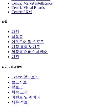
Centric Market Intelligence
Centric Visual Boards
Centric PXM
산업
패션
식음료
아웃도어 및 스포츠
가정 용품 & 가구
화장품 & 퍼스널 케어
가전
Centric에 대하여
Centric 알아보기
보도자료
블로그
학습 도구
이벤트 및 웨비나
채용 정보