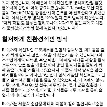
가지 못했습니다. 이 때문에 체계적인 업무 방식과 단일 플랫
폼에서의 협업이 더욱 중요해졌습니다.” Howard는 또한 직원
들이 Centric PLM을 활용한 재택 근무를 더 선호한다고 밝혔습
니다. 이러한 업무 방식은 100% 원격 근무 방식에 적합합니다.
“저희 직원 중 일부는 캘리포니아 외곽으로 옮긴 후에도 여전
히 문제없이 저희와 함께 작업하고 있습니다.”
철저하게 친환경적인 방식
Rothy’s의 혁신적인 프로세스를 면밀히 살펴보면, 폐기물을 줄
이기 위해 얼마나 많은 노력을 해 왔는지 알 수 있습니다. 1억
2500만여개의 페트병, 40만 파운드의 해양 폐기물 재활용 플라
스틱으로 만든 실을 이용한 제작 방법 등 폐기물을 줄이기 위
해 많은 노력을 기울이고 있습니다. 기존의 제작 방식은 많은
폐기물을 야기시키지만, 3년 반에 걸쳐 개발한 혁신적인 3D 편
물 기술로 폐기물 배출을 줄일 수 있었습니다. 이 외에도 양모,
고무, 모래, 옥수수, 삼 섬유, 아주까리씨 등과 같은 친환경 소
재를 활용하고 있으며, 이러한 소재들은 모두 PLM을 통해 손
쉽게 데이터 관리가 가능합니다.
Rothy’s는 제품의 순환성에 대해 다음과 같이 말합니다. “순환