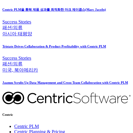
Centric PLM을 통해 제품 성과를 최적화한 마크 제이콥스(Marc Jacobs)
Success Stories
패션/의류
아시아 태평양
Tristate Drives Collaboration & Product Profitability with Centric PLM
Success Stories
패션/의류
미국, 북아메리카
Jaanuu Scrubs Up Data Management and Cross-Team Collaboration with Centric PLM
Centric
Centric PLM
Centric Planning & Pricing