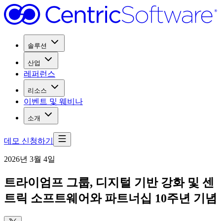
솔루션
산업
레퍼런스
리소스
이벤트 및 웨비나
소개
데모 신청하기
2026년 3월 4일
트라이엄프 그룹, 디지털 기반 강화 및 센
트릭 소프트웨어와 파트너십 10주년 기념