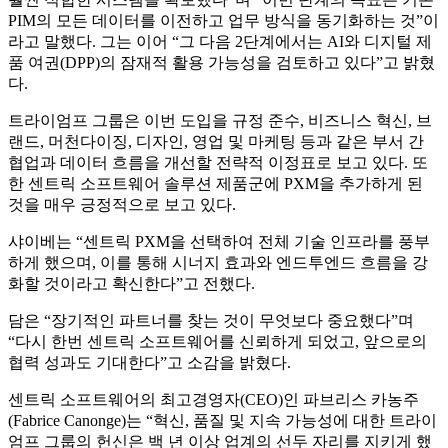
PIM의 모든 데이터를 이전하고 업무 방식을 동기화하는 것”이
라고 말했다. 그는 이어 “그 다음 2단계에서는 AI와 디지털 제
품 여권(DPP)의 잠재적 활용 가능성을 검토하고 있다”고 밝혔
다.
트라이엄프 그룹은 이번 도입을 규정 준수, 비즈니스 혁신, 브
랜드, 머천다이징, 디자인, 영업 및 마케팅 등과 같은 부서 간
협업과 데이터 흐름을 개선할 전략적 이정표로 보고 있다. 또
한 센트릭 소프트웨어 솔루션 제품군에 PXM을 추가하게 된
것을 매우 긍정적으로 보고 있다.
샤이베는 “센트릭 PXM을 선택하여 전체 기술 인프라를 풍부
하게 했으며, 이를 통해 시너지 효과와 엔드투엔드 흐름을 강
화할 것이라고 확신한다”고 전했다.
담은 “장기적인 파트너를 찾는 것이 무엇보다 중요했다”며
“다시 한번 센트릭 소프트웨어를 신뢰하게 되었고, 앞으로의
협력 성과도 기대한다”고 소감을 밝혔다.
센트릭 소프트웨어의 최고경영자(CEO)인 파브리스 카농주
(Fabrice Canonge)는 “혁신, 품질 및 지속 가능성에 대한 트라이
엄프 그룹의 헌신은 백 년 이상 업계의 선두 자리를 지키게 했