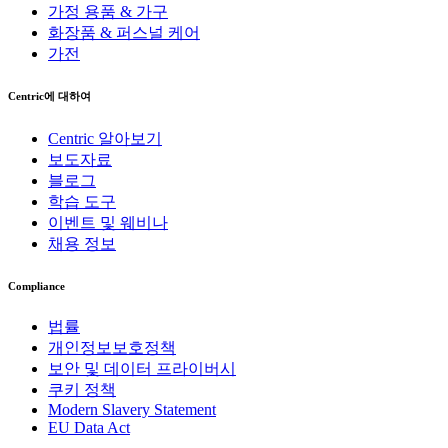
가정 용품 & 가구
화장품 & 퍼스널 케어
가전
Centric에 대하여
Centric 알아보기
보도자료
블로그
학습 도구
이벤트 및 웨비나
채용 정보
Compliance
법률
개인정보보호정책
보안 및 데이터 프라이버시
쿠키 정책
Modern Slavery Statement
EU Data Act