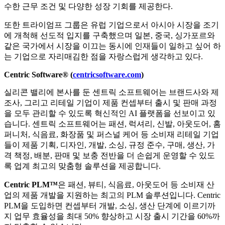
수한 근무 조건 및 다양한 성장 기회를 제공한다.
또한 트라이엄프 그룹은 유럽 기업으로서 아시아 시장을 조기
에 개척해 선도적 입지를 구축했으며 일본, 중국, 싱가포르와
같은 국가에서 시장을 이끄는 동시에 인재들이 일하고 싶어 하
는 기업으로 자리매김한 점을 자랑스럽게 생각하고 있다.
Centric Software® (
centricsoftware.com
)
실리콘 밸리에 본사를 둔 센트릭 소프트웨어는 브랜드사와 제
조사, 그리고 리테일 기업이 제품 컨셉부터 출시 및 판매 과정
을 모두 관리할 수 있도록 혁신적인 AI 플랫폼을 선보이고 있
습니다. 센트릭 소프트웨어는 패션, 럭셔리, 신발, 아웃도어, 홈
퍼니처, 식음료, 화장품 및 퍼스널 케어 등 소비재 리테일 기업
들이 제품 기획, 디자인, 개발, 소싱, 규정 준수, 구매, 생산, 가
격 책정, 배분, 판매 및 보충 전반을 더 손쉽게 운영할 수 있도
록 업계 최고의 맞춤형 솔루션을 제공합니다.
Centric PLM™
은 패션, 뷰티, 식음료, 아웃도어 등 소비재 산
업의 제품 개발을 지원하는 최고의 PLM 솔루션입니다. Centric
PLM을 도입하면 컨셉부터 개발, 소싱, 생산 단계에 이르기까
지 업무 효율성을 최대 50% 향상하고 시장 출시 기간을 60%까