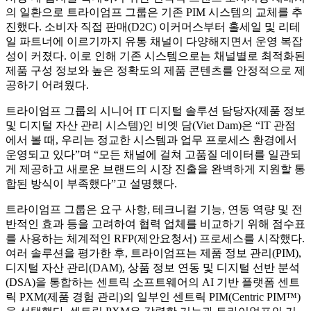
의 일환으로 트라이엄프 그룹은 기존 PIM 시스템의 교체를 추
진했다. 소비자 직접 판매(D2C) 이커머스부터 홀세일 및 리테
일 파트너에 이르기까지 유통 채널이 다양해지면서 운영 복잡
성이 커졌다. 이로 인해 기존 시스템으로는 채널별로 최적화된
제품 구성 정보와 높은 정확도의 제품 콘텐츠를 안정적으로 제
공하기 어려웠다.
트라이엄프 그룹의 시니어 IT 디지털 솔루션 담당자(제품 정보
및 디지털 자산 관리 시스템)인 비엣 담(Viet Dam)은 “IT 관점
에서 볼 때, 우리는 정교한 시스템과 업무 프로세스 환경에서
운영되고 있다”며 “모든 채널에 걸쳐 고품질 데이터를 일관되
게 제공하고 새로운 브랜드의 시장 진출을 완벽하게 지원할 통
합된 방식이 부족했다”고 설명했다.
트라이엄프 그룹은 요구 사항, 테크니컬 기능, 연동 역량 및 전
반적인 효과 등을 고려하여 협력 업체를 비교하기 위해 점수표
를 사용하는 체계적인 RFP(제안요청서) 프로세스를 시작했다.
여러 솔루션을 평가한 후, 트라이엄프는 제품 정보 관리(PIM),
디지털 자산 관리(DAM), 상품 정보 연동 및 디지털 선반 분석
(DSA)을 통합하는 센트릭 소프트웨어의 AI 기반 플랫폼 센트
릭 PXM(제품 경험 관리)의 일부인 센트릭 PIM(Centric PIM™)