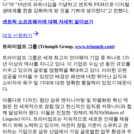
다”며 “10년의 파트너십을 기념하고 센트릭 PXM으로 디지털
생태계를 한층 강화하게 된 것을 기쁘게 생각한다”고 전했다.
센트릭
소프트웨어에
대해
자세히
알아보기
데모 신청하기
트라이엄프 그룹 (Triumph Group,
www.triumph.com
)
트라이엄프 그룹은 세계 최고의 언더웨어 기업 중 하나로 135
년 이상의 역사를 지니고 있다. 이 기업은 수십 년 동안 규모를
키우고 있으며 글로벌 영향력을 확대하고 있다. 이러한 오랜
성공을 이어올 수 있었던 배경은 패션에 대한 뛰어난 감각과
소비자의 욕구 및 기대에 대한 정확한 통찰력이 있었기 때문이
다.
아름다운 디자인, 첨단 섬유 엔지니어링 및 차별화된 혁신 역
량은 전 세계적으로 경험 많고 헌신적인 임직원 커뮤니티와 함
께 달성되어 왔다. 이들은 진정한 ’란제리 제작자(Makers of
Lingerie)’이다. 트라이엄프는 지속적으로 새로운 인재를 채용
하기 위해 노력하고 있으며, 여전히 창립 가문이 소유하고 관
리하는 기업으로 섬유 산업에서 가장 글로벌한 업무 환경과 우