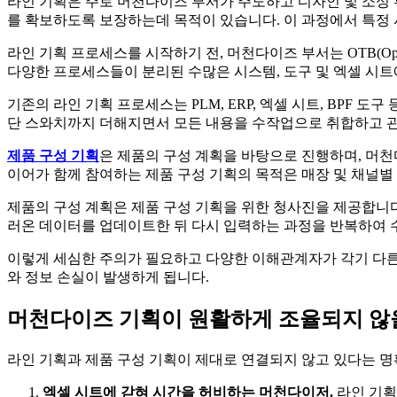
라인 기획은 주로 머천다이즈 부서가 주도하고 디자인 및 소싱 
를 확보하도록 보장하는데 목적이 있습니다. 이 과정에서 특정 
라인 기획 프로세스를 시작하기 전, 머천다이즈 부서는 OTB(Ope
다양한 프로세스들이 분리된 수많은 시스템, 도구 및 엑셀 시트
기존의 라인 기획 프로세스는 PLM, ERP, 엑셀 시트, BPF
단 스와치까지 더해지면서 모든 내용을 수작업으로 취합하고 
제품 구성 기획
은 제품의 구성 계획을 바탕으로 진행하며, 머천
이어가 함께 참여하는 제품 구성 기획의 목적은 매장 및 채널별
제품의 구성 계획은 제품 구성 기획을 위한 청사진을 제공합니다.
러온 데이터를 업데이트한 뒤 다시 입력하는 과정을 반복하여 
이렇게 세심한 주의가 필요하고 다양한 이해관계자가 각기 다른
와 정보 손실이 발생하게 됩니다.
머천다이즈 기획이 원활하게 조율되지 않을
라인 기획과 제품 구성 기획이 제대로 연결되지 않고 있다는 
엑셀 시트에 갇혀 시간을 허비하는 머천다이저.
라인 기획