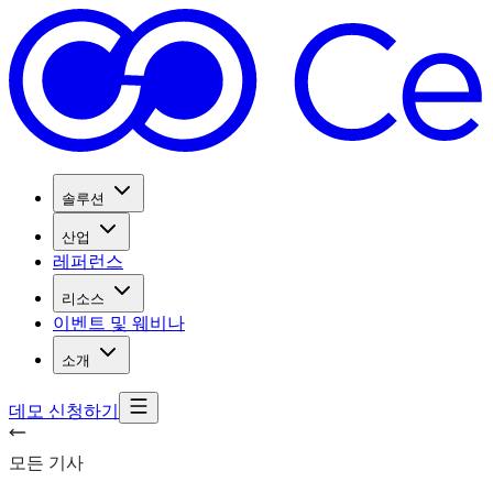
솔루션
산업
레퍼런스
리소스
이벤트 및 웨비나
소개
데모 신청하기
모든 기사