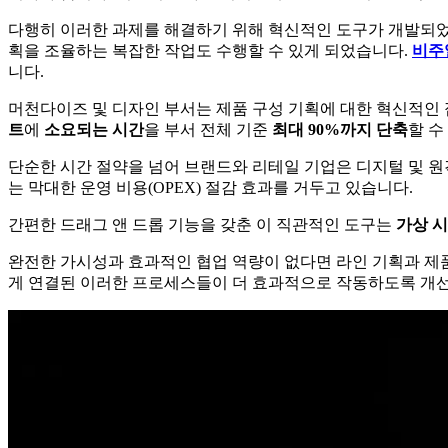
다행히 이러한 과제를 해결하기 위해 혁신적인 도구가 개발되었습
획을 조율하는 복잡한 작업도 수행할 수 있게 되었습니다.
비주
니다.
머천다이즈 및 디자인 부서는 제품 구성 기획에 대한 혁신적인 
트
에
소요되는 시간
을 부서 전체 기준
최대 90%까지 단축
할 수
단순한 시간 절약을 넘어 브랜드와 리테일 기업은 디지털 및 
는 막대한 운영 비용(OPEX) 절감 효과를 거두고 있습니다.
간편한 드래그 앤 드롭 기능을 갖춘 이 직관적인 도구는
가상 시
완전한 가시성과 효과적인 협업 역량이 없다면 라인 기획과 제품 
게 연결된 이러한 프로세스들이 더 효과적으로 작동하도록 개선