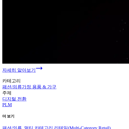
자세히 알아보기
카테고리
패션/의류
가정 용품 & 가구
주제
디지털 전환
PLM
더 보기
패션/의류, 멀티 카테고리 리테일(Multi-Category Retail)