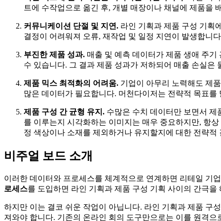
트에 수작업으로 옮긴 후, 개별 매장이나 채널에 제품을 
커뮤니케이션 단절 및 지연.
라인 기획과 제품 구성 기획
결정이 어려워져 오류, 재작업 및 일정 지연이 발생합니다
부진한 제품 성과.
매출 및 예측 데이터가 제품 생애 주기
수 있습니다. 그 결과 제품 성과가 저하되어 매출 손실은
제품 믹스 최적화의 어려움.
기업이 아무리 노력해도 제품 
많은 데이터가 필요합니다. 머천다이저는 전략적 목표를 
제품 구성 간 균형 유지.
수많은 수치 데이터만 보면서 제품
를 이루는지 시각화하는 이미지는 매우 중요하지만, 항상 
정 색상이나 소재를 제외하거나 유지할지에 대한 전략적
비주얼 보드 소개
이러한 데이터와 프로세스를 체계적으로 연계하면 리테일 기업은
로세스
를 도입하면 라인 기획과 제품 구성 기획 사이의 간극을
하지만 이는 결코 쉬운 작업이 아닙니다. 라인 기획과 제품 구
져와야 합니다. 기존의 온라인 회의 도구만으로는 이를 원격으