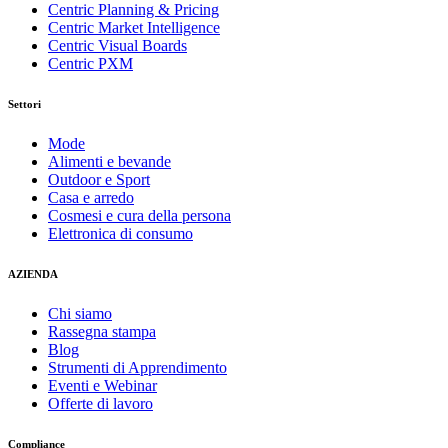
Centric Planning & Pricing
Centric Market Intelligence
Centric Visual Boards
Centric PXM
Settori
Mode
Alimenti e bevande
Outdoor e Sport
Casa e arredo
Cosmesi e cura della persona
Elettronica di consumo
AZIENDA
Chi siamo
Rassegna stampa
Blog
Strumenti di Apprendimento
Eventi e Webinar
Offerte di lavoro
Compliance