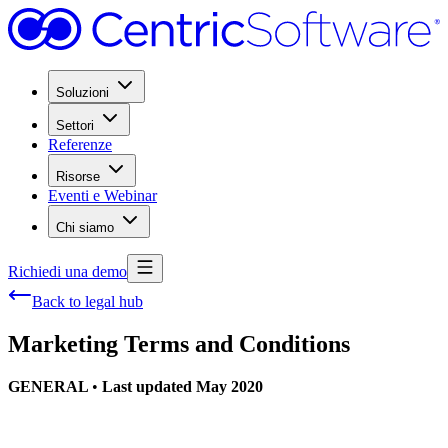
Soluzioni
Settori
Referenze
Risorse
Eventi e Webinar
Chi siamo
Richiedi una demo
Back to legal hub
Marketing Terms and Conditions
GENERAL
•
Last updated May 2020