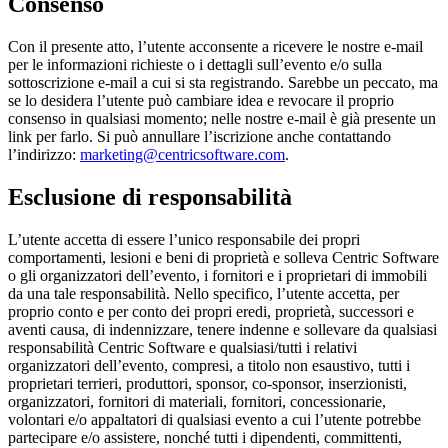
Consenso
Con il presente atto, l’utente acconsente a ricevere le nostre e-mail
per le informazioni richieste o i dettagli sull’evento e/o sulla
sottoscrizione e-mail a cui si sta registrando. Sarebbe un peccato, ma
se lo desidera l’utente può cambiare idea e revocare il proprio
consenso in qualsiasi momento; nelle nostre e-mail è già presente un
link per farlo. Si può annullare l’iscrizione anche contattando
l’indirizzo:
marketing@centricsoftware.com
.
Esclusione di responsabilità
L’utente accetta di essere l’unico responsabile dei propri
comportamenti, lesioni e beni di proprietà e solleva Centric Software
o gli organizzatori dell’evento, i fornitori e i proprietari di immobili
da una tale responsabilità. Nello specifico, l’utente accetta, per
proprio conto e per conto dei propri eredi, proprietà, successori e
aventi causa, di indennizzare, tenere indenne e sollevare da qualsiasi
responsabilità Centric Software e qualsiasi/tutti i relativi
organizzatori dell’evento, compresi, a titolo non esaustivo, tutti i
proprietari terrieri, produttori, sponsor, co-sponsor, inserzionisti,
organizzatori, fornitori di materiali, fornitori, concessionarie,
volontari e/o appaltatori di qualsiasi evento a cui l’utente potrebbe
partecipare e/o assistere, nonché tutti i dipendenti, committenti,