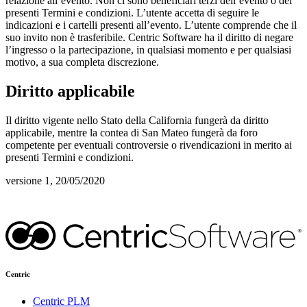
relazione all’evento. Non ci sono beneficiari terzi dell’evento o dei
presenti Termini e condizioni. L’utente accetta di seguire le
indicazioni e i cartelli presenti all’evento. L’utente comprende che il
suo invito non è trasferibile. Centric Software ha il diritto di negare
l’ingresso o la partecipazione, in qualsiasi momento e per qualsiasi
motivo, a sua completa discrezione.
Diritto applicabile
Il diritto vigente nello Stato della California fungerà da diritto
applicabile, mentre la contea di San Mateo fungerà da foro
competente per eventuali controversie o rivendicazioni in merito ai
presenti Termini e condizioni.
versione 1, 20/05/2020
Centric
Centric PLM