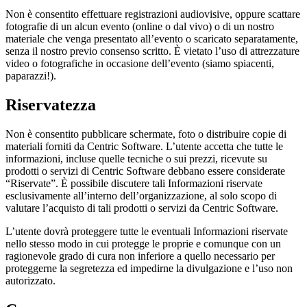
Non è consentito effettuare registrazioni audiovisive, oppure scattare
fotografie di un alcun evento (online o dal vivo) o di un nostro
materiale che venga presentato all’evento o scaricato separatamente,
senza il nostro previo consenso scritto. È vietato l’uso di attrezzature
video o fotografiche in occasione dell’evento (siamo spiacenti,
paparazzi!).
Riservatezza
Non è consentito pubblicare schermate, foto o distribuire copie di
materiali forniti da Centric Software. L’utente accetta che tutte le
informazioni, incluse quelle tecniche o sui prezzi, ricevute su
prodotti o servizi di Centric Software debbano essere considerate
“Riservate”. È possibile discutere tali Informazioni riservate
esclusivamente all’interno dell’organizzazione, al solo scopo di
valutare l’acquisto di tali prodotti o servizi da Centric Software.
L’utente dovrà proteggere tutte le eventuali Informazioni riservate
nello stesso modo in cui protegge le proprie e comunque con un
ragionevole grado di cura non inferiore a quello necessario per
proteggerne la segretezza ed impedirne la divulgazione e l’uso non
autorizzato.