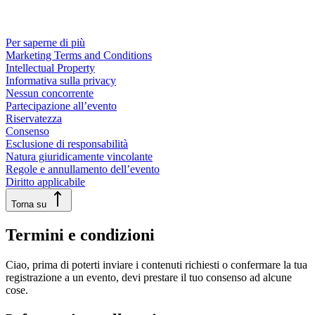
Per saperne di più
Marketing Terms and Conditions
Intellectual Property
Informativa sulla privacy
Nessun concorrente
Partecipazione all’evento
Riservatezza
Consenso
Esclusione di responsabilità
Natura giuridicamente vincolante
Regole e annullamento dell’evento
Diritto applicabile
Torna su
Termini e condizioni
Ciao, prima di poterti inviare i contenuti richiesti o confermare la tua
registrazione a un evento, devi prestare il tuo consenso ad alcune
cose.