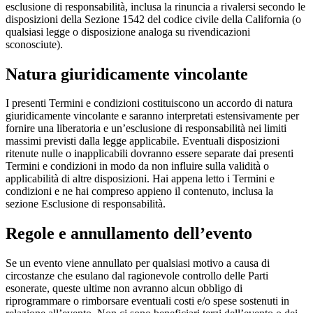
esclusione di responsabilità, inclusa la rinuncia a rivalersi secondo le
disposizioni della Sezione 1542 del codice civile della California (o
qualsiasi legge o disposizione analoga su rivendicazioni
sconosciute).
Natura giuridicamente vincolante
I presenti Termini e condizioni costituiscono un accordo di natura
giuridicamente vincolante e saranno interpretati estensivamente per
fornire una liberatoria e un’esclusione di responsabilità nei limiti
massimi previsti dalla legge applicabile. Eventuali disposizioni
ritenute nulle o inapplicabili dovranno essere separate dai presenti
Termini e condizioni in modo da non influire sulla validità o
applicabilità di altre disposizioni. Hai appena letto i Termini e
condizioni e ne hai compreso appieno il contenuto, inclusa la
sezione Esclusione di responsabilità.
Regole e annullamento dell’evento
Se un evento viene annullato per qualsiasi motivo a causa di
circostanze che esulano dal ragionevole controllo delle Parti
esonerate, queste ultime non avranno alcun obbligo di
riprogrammare o rimborsare eventuali costi e/o spese sostenuti in