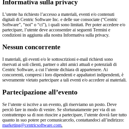
Informativa sulla privacy
L’utente ha richiesto l’accesso a materiali, eventi e/o contenuti
digitali di Centric Software Inc. e delle sue consociate (“Centric
Software”, “noi” o “ci”), i quali sono limitati. Per poter accedere e/o
partecipare, l’utente deve acconsentire ai seguenti Termini e
condizioni in aggiunta alla nostra Informativa sulla privacy.
Nessun concorrente
I materiali, gli eventi e/o le sottoscrizioni e-mail richiesti sono
riservati ai soli clienti, partner o altri amici attuali e potenziali di
Centric Software, a cui l’utente dichiara di appartenere. Ai
concorrenti, compresi i loro dipendenti e appaltatori indipendenti, è
severamente vietato partecipare a tali eventi e/o accedere ai materiali.
Partecipazione all’evento
Se l’utente si iscrive a un evento, gli riserviamo un posto. Deve
perciò fare in modo di venire. Se sfortunatamente per via di un
contrattempo sa di non riuscire a partecipare, l’utente dovrà fare tutto
quanto in suo potere per comunicarcelo, contattandoci all’indirizzo:
marketing@centricsoftware.com
.