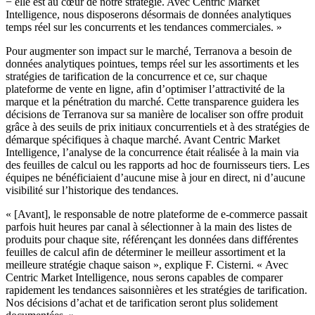
− elle est au cœur de notre stratégie. Avec Centric Market
Intelligence, nous disposerons désormais de données analytiques
temps réel sur les concurrents et les tendances commerciales. »
Pour augmenter son impact sur le marché, Terranova a besoin de
données analytiques pointues, temps réel sur les assortiments et les
stratégies de tarification de la concurrence et ce, sur chaque
plateforme de vente en ligne, afin d’optimiser l’attractivité de la
marque et la pénétration du marché. Cette transparence guidera les
décisions de Terranova sur sa manière de localiser son offre produit
grâce à des seuils de prix initiaux concurrentiels et à des stratégies de
démarque spécifiques à chaque marché. Avant Centric Market
Intelligence, l’analyse de la concurrence était réalisée à la main via
des feuilles de calcul ou les rapports ad hoc de fournisseurs tiers. Les
équipes ne bénéficiaient d’aucune mise à jour en direct, ni d’aucune
visibilité sur l’historique des tendances.
« [Avant], le responsable de notre plateforme de e-commerce passait
parfois huit heures par canal à sélectionner à la main des listes de
produits pour chaque site, référençant les données dans différentes
feuilles de calcul afin de déterminer le meilleur assortiment et la
meilleure stratégie chaque saison », explique F. Cisterni. « Avec
Centric Market Intelligence, nous serons capables de comparer
rapidement les tendances saisonnières et les stratégies de tarification.
Nos décisions d’achat et de tarification seront plus solidement