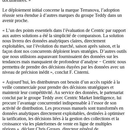
documentées. »
Le déploiement initial concerne la marque Terranova, l’adoption
réussie sera étendue à d’autres marques du groupe Teddy dans un
avenir proche.
« L’un des points essentiels dans l’évaluation de Centric par rapport
aux autres solutions a été la simplicité de comparaison. La solution
nous livrera des données analytiques claires, directement
exploitables, sur l’évolution du marché, saison après saison, et la
façon dont nos concurrents déploient leurs stratégies. D’autres outils
que nous utilisions auparavant fournissaient des données sur les
tendances mais manquaient de profondeur d’analyse − Centric nous
permettra de prendre des décisions étayées par les données avec un
niveau de précision inédit », conclut F. Cisterni.
« Aujourd’hui, les distributeurs ont besoin d’un accès rapide à la
veille commerciale pour prendre des décisions stratégiques et
maintenir leur compétitivité. Au service des données, le partenariat
conclut par le groupe Teddy avec Centric Market Intelligence, lui
procure l’avantage concurrentiel indispensable à l’essor de son
activité de distribution. Les processus manuels sont transformés en
données analytiques directement exploitables, destinées à optimiser
la tarification, les décisions liées à la gestion des collections et la
croissance via les plateformes de vente en ligne de multiples
régions », déclare Chris Groves, directeur général de