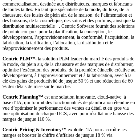
commercialisation, destinée aux distributeurs, marques et fabricants
de toutes tailles. En tant que spécialiste de la mode, du luxe, de la
chaussure, des loisirs de plein air, de la maison, de l’alimentation et
des boissons, de la cosmétique, des soins et des parfums, ainsi que la
distribution multisectorielle −, Centric Software fournit des solutions
de pointe conçues pour la planification, la conception, le
développement, l’approvisionnement, la conformité, l’acquisition, la
fabrication, la tarification, l’allocation, la distribution et le
réapprovisionnement des produits.
Centric PLM™,
la solution PLM leader du marché des produits de
la mode, du plein air, de la chaussure et des marques de distributeur,
optimise l’exécution des produits, de la première étincelle créative au
développement, à l’approvisionnement et à la fabrication, avec à la
clé des gains de productivité de jusque 50 % et une réduction de 60
% des délais de mise sur le marché.
Centric Planning™
est une solution innovante, cloud-native, à
base d’IA, qui fournit des fonctionnalités de planification étendue en
vue d’optimiser la performance des ventes au détail et en gros via
une optimisation de chaque UGS, avec pour résultat une hausse des
marges de jusque 110 %.
Centric Pricing & Inventory™
exploite l’IA pour accroître les
marges et booster le chiffre d’affaires de jusque 18 % via