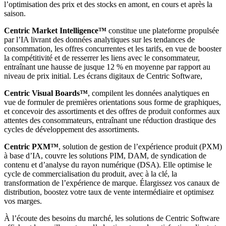
l’optimisation des prix et des stocks en amont, en cours et après la
saison.
Centric Market Intelligence™
constitue une plateforme propulsée
par l’IA livrant des données analytiques sur les tendances de
consommation, les offres concurrentes et les tarifs, en vue de booster
la compétitivité et de resserrer les liens avec le consommateur,
entraînant une hausse de jusque 12 % en moyenne par rapport au
niveau de prix initial. Les écrans digitaux de Centric Software,
Centric Visual Boards™
, compilent les données analytiques en
vue de formuler de premières orientations sous forme de graphiques,
et concevoir des assortiments et des offres de produit conformes aux
attentes des consommateurs, entraînant une réduction drastique des
cycles de développement des assortiments.
Centric PXM™
, solution de gestion de l’expérience produit (PXM)
à base d’IA, couvre les solutions PIM, DAM, de syndication de
contenu et d’analyse du rayon numérique (DSA). Elle optimise le
cycle de commercialisation du produit, avec à la clé, la
transformation de l’expérience de marque. Élargissez vos canaux de
distribution, boostez votre taux de vente intermédiaire et optimisez
vos marges.
À l’écoute des besoins du marché, les solutions de Centric Software