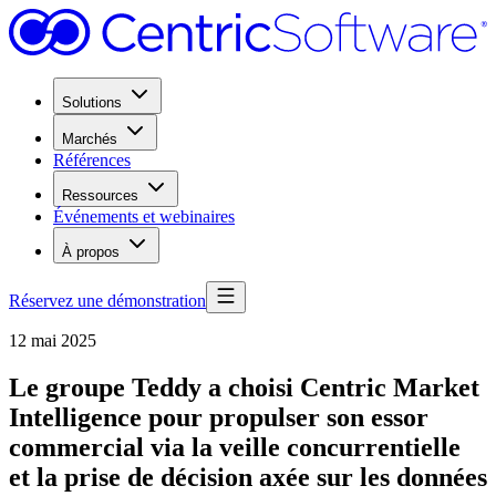
Solutions
Marchés
Références
Ressources
Événements et webinaires
À propos
Réservez une démonstration
12 mai 2025
Le groupe Teddy a choisi Centric Market
Intelligence pour propulser son essor
commercial via la veille concurrentielle
et la prise de décision axée sur les données