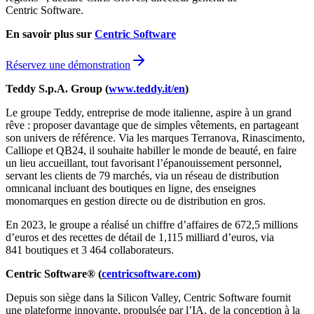
Centric Software.
En savoir plus sur
Centric Software
Réservez une démonstration
Teddy S.p.A. Group (
www.teddy.it/en
)
Le groupe Teddy, entreprise de mode italienne, aspire à un grand
rêve : proposer davantage que de simples vêtements, en partageant
son univers de référence. Via les marques Terranova, Rinascimento,
Calliope et QB24, il souhaite habiller le monde de beauté, en faire
un lieu accueillant, tout favorisant l’épanouissement personnel,
servant les clients de 79 marchés, via un réseau de distribution
omnicanal incluant des boutiques en ligne, des enseignes
monomarques en gestion directe ou de distribution en gros.
En 2023, le groupe a réalisé un chiffre d’affaires de 672,5 millions
d’euros et des recettes de détail de 1,115 milliard d’euros, via
841 boutiques et 3 464 collaborateurs.
Centric Software® (
centricsoftware.com
)
Depuis son siège dans la Silicon Valley, Centric Software fournit
une plateforme innovante, propulsée par l’IA, de la conception à la