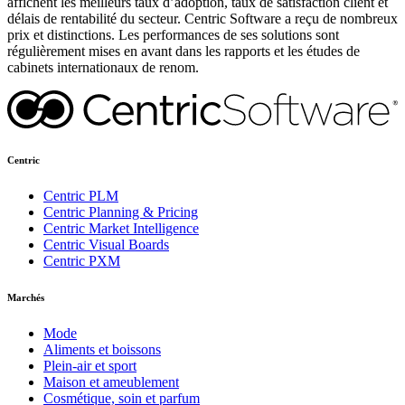
affichent les meilleurs taux d’adoption, taux de satisfaction client et
délais de rentabilité du secteur. Centric Software a reçu de nombreux
prix et distinctions. Les performances de ses solutions sont
régulièrement mises en avant dans les rapports et les études de
cabinets internationaux de renom.
Centric
Centric PLM
Centric Planning & Pricing
Centric Market Intelligence
Centric Visual Boards
Centric PXM
Marchés
Mode
Aliments et boissons
Plein-air et sport
Maison et ameublement
Cosmétique, soin et parfum