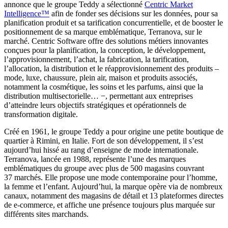
annonce que le groupe Teddy a sélectionné
Centric Market
Intelligence™
afin de fonder ses décisions sur les données, pour sa
planification produit et sa tarification concurrentielle, et de booster le
positionnement de sa marque emblématique, Terranova, sur le
marché. Centric Software offre des solutions métiers innovantes
conçues pour la planification, la conception, le développement,
l’approvisionnement, l’achat, la fabrication, la tarification,
l’allocation, la distribution et le réapprovisionnement des produits –
mode, luxe, chaussure, plein air, maison et produits associés,
notamment la cosmétique, les soins et les parfums, ainsi que la
distribution multisectorielle… −, permettant aux entreprises
d’atteindre leurs objectifs stratégiques et opérationnels de
transformation digitale.
Créé en 1961, le groupe Teddy a pour origine une petite boutique de
quartier à Rimini, en Italie. Fort de son développement, il s’est
aujourd’hui hissé au rang d’enseigne de mode internationale.
Terranova, lancée en 1988, représente l’une des marques
emblématiques du groupe avec plus de 500 magasins couvrant
37 marchés. Elle propose une mode contemporaine pour l’homme,
la femme et l’enfant. Aujourd’hui, la marque opère via de nombreux
canaux, notamment des magasins de détail et 13 plateformes directes
de e-commerce, et affiche une présence toujours plus marquée sur
différents sites marchands.