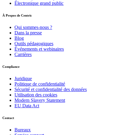
Électronique grand public
À Propos de Centric
Qui sommes-nous ?
Dans la presse
Blog
Outils pédagogiques
Événements et webinaires
Carrières
Compliance
Juridique
Politique de confidentialité
Sécurité et confidentialité des données
Utilisation des cookies
Modern Slavery Statement
EU Data Act
Contact
Bureaux