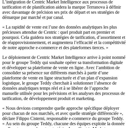
L’intégration de Centric Market Intelligence aux processus de
tarification et de planification aidera la marque Terranova à définir
avec davantage de précision ses prix de départ et ses stratégies de
démarque par marché et par canal.
« La rapidité de vente est l’une des données analytiques les plus
précieuses attendue de Centric : quel produit part en premier et
pourquoi. Cela guidera nos stratégies de tarification, d’assortiment et
de réapprovisionnement, et augmentera l’efficacité et la compétitivité
de notre approche e-commerce et des plateformes tierces. »
Le déploiement de Centric Market Intelligence arrive à point nommé
pour le groupe Teddy qui souhaite opérer sa transformation digitale
et développer sa plateforme de vente en ligne. Avec l’ambition de
consolider sa présence sur différents marchés à partir d’une
plateforme de vente en ligne structurée et d’un plan d’expansion
logistique, le groupe Teddy cherchait à solutionner l’absence de
données analytiques temps réel et à se libérer de l’approche
manuelle utilisée pour les prévisions et les analyses des processus de
tarification, de développement produit et marketing.
« Nous devions comprendre quelle approche spécifique déployer
pour chacun de nos marchés, et avec quelle stratégie différenciée »,
déclare Filippo Cisterni, responsable e-commerce du groupe Teddy.
« Au sein du groupe Teddy, chacune des équipes exploite la donnée