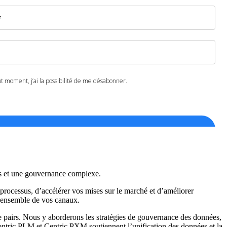
les et une gouvernance complexe.
ocessus, d’accélérer vos mises sur le marché et d’améliorer
 l’ensemble de vos canaux.
 pairs. Nous y aborderons les stratégies de gouvernance des données,
entric PLM et Centric PXM soutiennent l’unification des données et la