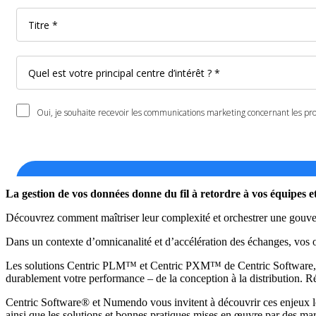
La gestion de vos données donne du fil à retordre à vos équipes 
Découvrez comment maîtriser leur complexité et orchestrer une gouv
Dans un contexte d’omnicanalité et d’accélération des échanges, vos 
Les solutions Centric PLM™ et Centric PXM™ de Centric Software, ass
durablement votre performance – de la conception à la distribution. Ré
Centric Software® et Numendo vous invitent à découvrir ces enjeux lo
ainsi que les solutions et bonnes pratiques mises en œuvre par des m