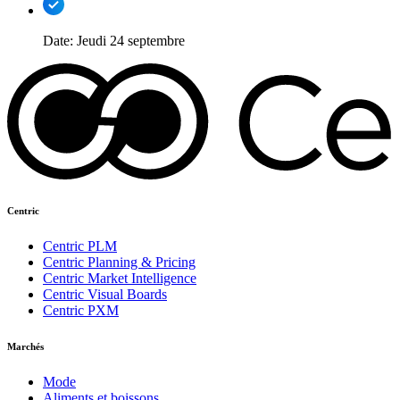
Date:
Jeudi 24 septembre
Centric
Centric PLM
Centric Planning & Pricing
Centric Market Intelligence
Centric Visual Boards
Centric PXM
Marchés
Mode
Aliments et boissons