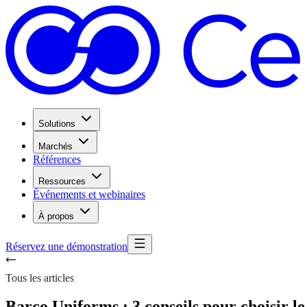
Solutions
Marchés
Références
Ressources
Événements et webinaires
À propos
Réservez une démonstration
Tous les articles
Barco Uniforms : 3 conseils pour choisir 