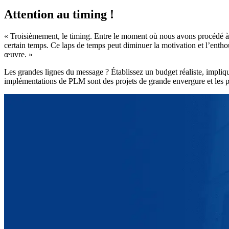
Attention au timing !
« Troisièmement, le timing. Entre le moment où nous avons procédé à la
certain temps. Ce laps de temps peut diminuer la motivation et l’enth
œuvre. »
Les grandes lignes du message ? Établissez un budget réaliste, impli
implémentations de PLM sont des projets de grande envergure et les pa