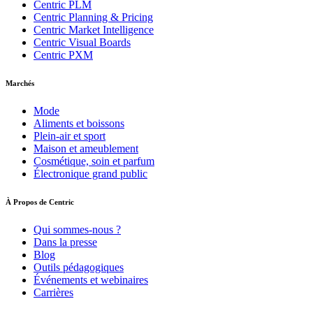
Centric PLM
Centric Planning & Pricing
Centric Market Intelligence
Centric Visual Boards
Centric PXM
Marchés
Mode
Aliments et boissons
Plein-air et sport
Maison et ameublement
Cosmétique, soin et parfum
Électronique grand public
À Propos de Centric
Qui sommes-nous ?
Dans la presse
Blog
Outils pédagogiques
Événements et webinaires
Carrières