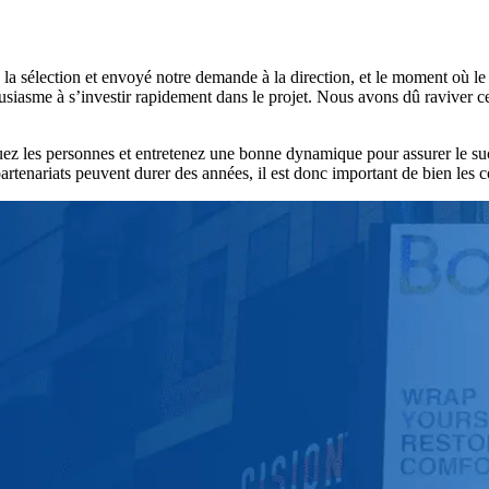
 sélection et envoyé notre demande à la direction, et le moment où le fi
ousiasme à s’investir rapidement dans le projet. Nous avons dû raviver
quez les personnes et entretenez une bonne dynamique pour assurer le su
rtenariats peuvent durer des années, il est donc important de bien les c