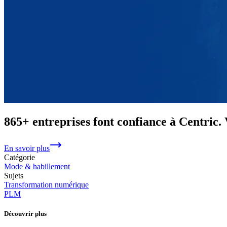
865+ entreprises font confiance à Centric
En savoir plus
Catégorie
Mode & habillement
Sujets
Transformation numérique
PLM
Découvrir plus