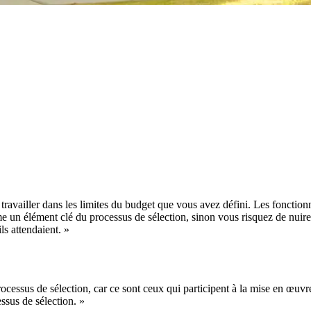
availler dans les limites du budget que vous avez défini. Les fonctionna
me un élément clé du processus de sélection, sinon vous risquez de nuire
ils attendaient. »
cessus de sélection, car ce sont ceux qui participent à la mise en œuvre.
essus de sélection. »