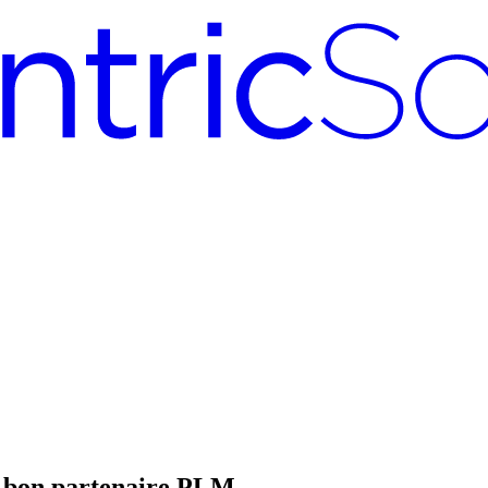
le bon partenaire PLM