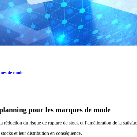
ques de mode
 planning pour les marques de mode
éduction du risque de rupture de stock et l’amélioration de la satisfact
 stocks et leur distribution en conséquence.