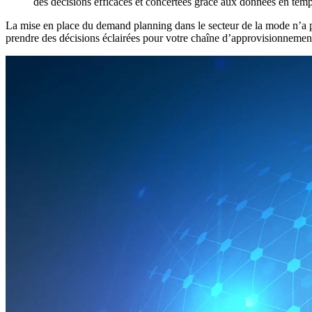
des décisions efficaces et concertées grâce aux données en temps
La mise en place du demand planning dans le secteur de la mode n’a pa
prendre des décisions éclairées pour votre chaîne d’approvisionnemen