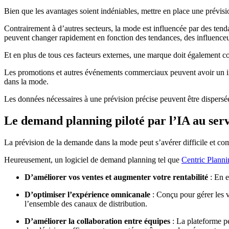
Bien que les avantages soient indéniables, mettre en place une prévi
Contrairement à d’autres secteurs, la mode est influencée par des ten
peuvent changer rapidement en fonction des tendances, des influenceurs,
Et en plus de tous ces facteurs externes, une marque doit également c
Les promotions et autres événements commerciaux peuvent avoir un impac
dans la mode.
Les données nécessaires à une prévision précise peuvent être dispersée
Le demand planning piloté par l’IA au ser
La prévision de la demande dans la mode peut s’avérer difficile et c
Heureusement, un logiciel de demand planning tel que
Centric Plan
D’améliorer vos ventes et augmenter votre rentabilité
: En e
D’optimiser l’expérience omnicanale
: Conçu pour gérer les v
l’ensemble des canaux de distribution.
D’améliorer la collaboration entre équipes
: La plateforme pe