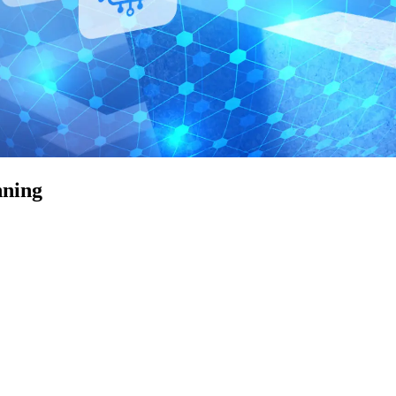
nning