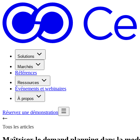
Solutions
Marchés
Références
Ressources
Événements et webinaires
À propos
Réservez une démonstration
Tous les articles
Maîtriser le demand planning dans la mode