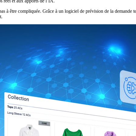
 réel et aux apports de l’IA.
s à être compliquée. Grâce à un logiciel de prévision de la demande te
t.