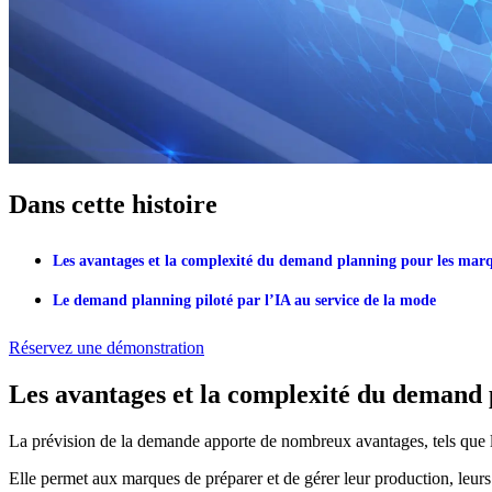
Dans cette histoire
Les avantages et la complexité du demand planning pour les mar
Le demand planning piloté par l’IA au service de la mode
Réservez une démonstration
Les avantages et la complexité du demand
La prévision de la demande apporte de nombreux avantages, tels que la r
Elle permet aux marques de préparer et de gérer leur production, leurs