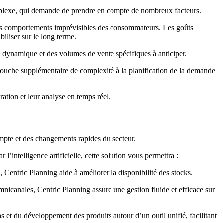
omplexe, qui demande de prendre en compte de nombreux facteurs.
u des comportements imprévisibles des consommateurs. Les goûts
iliser sur le long terme.
e dynamique et des volumes de vente spécifiques à anticiper.
 couche supplémentaire de complexité à la planification de la demande
ation et leur analyse en temps réel.
mpte et des changements rapides du secteur.
l’intelligence artificielle, cette solution vous permettra :
, Centric Planning aide à améliorer la disponibilité des stocks.
nicanales, Centric Planning assure une gestion fluide et efficace sur
s et du développement des produits autour d’un outil unifié, facilitant