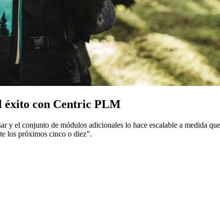
 el éxito con Centric PLM
sar y el conjunto de módulos adicionales lo hace escalable a medida qu
te los próximos cinco o diez”.