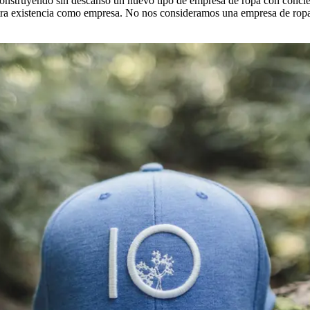
construyendo sin descanso un nuevo tipo de empresa de ropa con conci
tra existencia como empresa. No nos consideramos una empresa de ropa