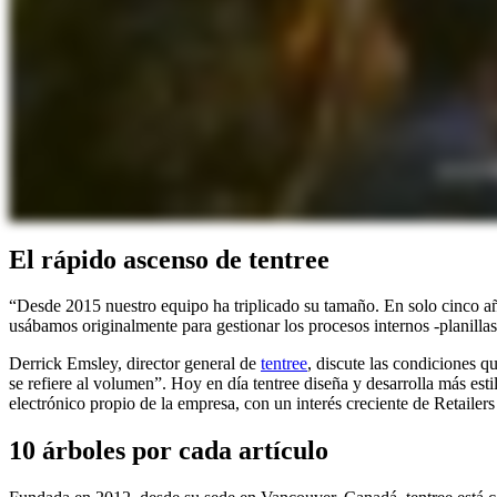
El rápido ascenso de tentree
“Desde 2015 nuestro equipo ha triplicado su tamaño. En solo cinco 
usábamos originalmente para gestionar los procesos internos -planill
Derrick Emsley, director general de
tentree
, discute las condiciones 
se refiere al volumen”. Hoy en día tentree diseña y desarrolla más es
electrónico propio de la empresa, con un interés creciente de Retaile
10 árboles por cada artículo