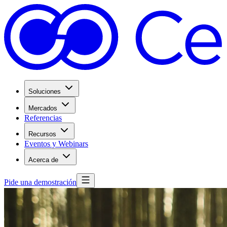
Soluciones
Mercados
Referencias
Recursos
Eventos y Webinars
Acerca de
Pide una demostración