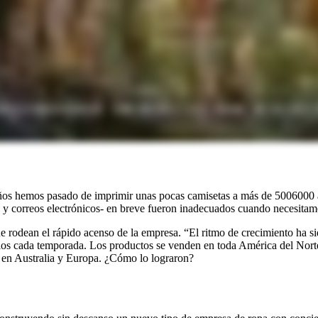
años hemos pasado de imprimir unas pocas camisetas a más de 5006000 
as y correos electrónicos- en breve fueron inadecuados cuando necesita
que rodean el rápido acenso de la empresa. “El ritmo de crecimiento ha 
tilos cada temporada. Los productos se venden en toda América del Norte
rs en Australia y Europa. ¿Cómo lo lograron?