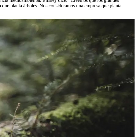
encia medioambiental. Emsley dice: “Creemos que los grandes
 que planta árboles. Nos consideramos una empresa que planta