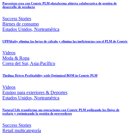
Purcotton crea con Centric PLM plataforma abierta colaborativa de gestión de
desarrollo de producto
Success Stories
Bienes de consumo
Estados Unidos, Norteamérica
UPPAbaby elimina las hojas de cálculo y elimina las ineficiencias con el PLM de Centric
Videos
Moda & Ropa
Corea del Sur, Asia-Pacífico
Theilma Drives Profitability with Optimized BOM in Centric PLM
Videos
Equipo para exteriores & Deportes
Estados Unidos, Norteamérica
Natural Life transforma sus operaciones con Centric PLM agilizando los flujos de
trabajo y optimizando la gestión de proveedores
Success Stories
Retail multicategoría