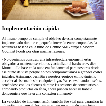
Implementación rápida
Al mismo tiempo de cumplir el objetivo de estar completamente
implementado durante el pequeño intervalo entre temporadas, la
naturaleza basada en la nube de Centric SMB atrajo a Modern
Gourmet Foods por otras muchas razones.
«No queríamos construir una infraestructura enorme ni estar
obligados a mantener servidores y actualizar el hardware», dice
Mumal. «La base en la nube era fundamental para nosotros desde
ese punto de vista porque no nos comprometíamos a grandes costes
iniciales. Asimismo, permitía a nuestros equipos en movimiento
acceder al sistema desde cualquier lugar. Ya sea evaluando diseños,
sentándose con los clientes durante las sesiones de comentarios o
aprobando productos en línea, ahora pueden hacer su trabajo
dondequiera que haya una conexión a Internet».
La velocidad de implementación también fue vital para garantizar la
adopción por parte de los usuarios, con un punto de corte interno