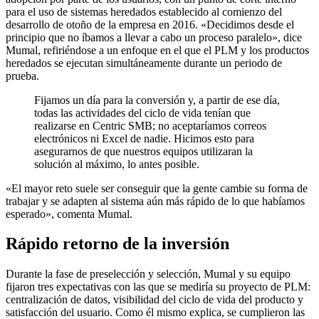
para el uso de sistemas heredados establecido al comienzo del
desarrollo de otoño de la empresa en 2016. «Decidimos desde el
principio que no íbamos a llevar a cabo un proceso paralelo», dice
Mumal, refiriéndose a un enfoque en el que el PLM y los productos
heredados se ejecutan simultáneamente durante un periodo de
prueba.
Fijamos un día para la conversión y, a partir de ese día,
todas las actividades del ciclo de vida tenían que
realizarse en Centric SMB; no aceptaríamos correos
electrónicos ni Excel de nadie. Hicimos esto para
asegurarnos de que nuestros equipos utilizaran la
solución al máximo, lo antes posible.
«El mayor reto suele ser conseguir que la gente cambie su forma de
trabajar y se adapten al sistema aún más rápido de lo que habíamos
esperado», comenta Mumal.
Rápido retorno de la inversión
Durante la fase de preselección y selección, Mumal y su equipo
fijaron tres expectativas con las que se mediría su proyecto de PLM:
centralización de datos, visibilidad del ciclo de vida del producto y
satisfacción del usuario. Como él mismo explica, se cumplieron las