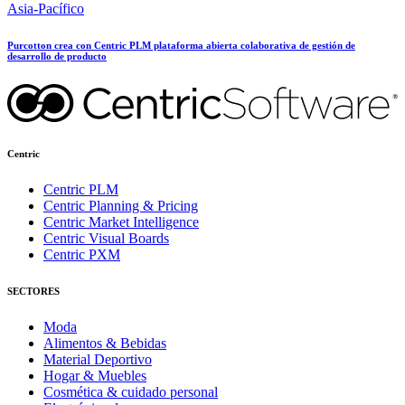
Asia-Pacífico
Purcotton crea con Centric PLM plataforma abierta colaborativa de gestión de
desarrollo de producto
Centric
Centric PLM
Centric Planning & Pricing
Centric Market Intelligence
Centric Visual Boards
Centric PXM
SECTORES
Moda
Alimentos & Bebidas
Material Deportivo
Hogar & Muebles
Cosmética & cuidado personal