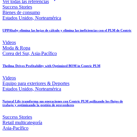
Ver todas las referencias
Success Stories
Bienes de consumo
Estados Unidos, Norteamérica
UPPAbaby elimina las hojas de cálculo y elimina las ineficiencias con el PLM de Centric
Videos
Moda & Ropa
Corea del Sur, Asia-Pacífico
Theilma Drives Profitability with Optimized BOM in Centric PLM
Videos
Equipo para exteriores & Deportes
Estados Unidos, Norteamérica
Natural Life transforma sus operaciones con Centric PLM agilizando los flujos de
trabajo y optimizando la gestión de proveedores
Success Stories
Retail multicategoría
Asia-Pacífico