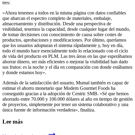
tres:
«Ahora tenemos a todos en la misma página con datos confiables
que abarcan el espectro completo de materiales, embalaje,
almacenamiento y distribución. Desde una perspectiva de
visibilidad, tenemos la capacidad, desde cualquier lugar del mundo,
de tomar decisiones con conocimiento de causa sobre costes de
productos, aprobaciones y modificaciones. Por último, queríamos
que los usuarios adoptaran el sistema rápidamente y, hoy en día,
todo el mundo hace esencialmente todo lo relacionado con el ciclo
de vida del producto en PLM. Las tres áreas en las que esperábamos
ahorrar dinero, ser más eficientes o mejorar la visibilidad han dado
sus frutos: es la noche y el día en comparación con donde estábamos
y donde estamos hoy».
Además de la satisfacción del usuario, Mumal también es capaz de
estimar el ahorro monetario que Modern Gourmet Foods ha
conseguido gracias a la adopción de Centric SMB. «Sé que hemos
ahorrado entre 70.000 y 100.000 dólares al año en tiempo de gestión
de proyectos, simplemente por tener un sistema colaborativo y una
única fuente de información verdadera», finaliza.
Lee más