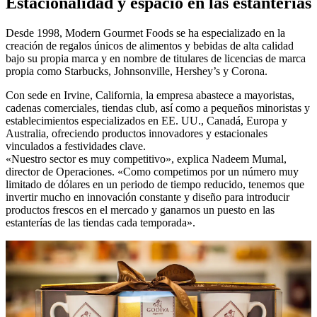
Estacionalidad y espacio en las estanterías
Desde 1998, Modern Gourmet Foods se ha especializado en la
creación de regalos únicos de alimentos y bebidas de alta calidad
bajo su propia marca y en nombre de titulares de licencias de marca
propia como Starbucks, Johnsonville, Hershey’s y Corona.
Con sede en Irvine, California, la empresa abastece a mayoristas,
cadenas comerciales, tiendas club, así como a pequeños minoristas y
establecimientos especializados en EE. UU., Canadá, Europa y
Australia, ofreciendo productos innovadores y estacionales
vinculados a festividades clave.
«Nuestro sector es muy competitivo», explica Nadeem Mumal,
director de Operaciones. «Como competimos por un número muy
limitado de dólares en un periodo de tiempo reducido, tenemos que
invertir mucho en innovación constante y diseño para introducir
productos frescos en el mercado y ganarnos un puesto en las
estanterías de las tiendas cada temporada».