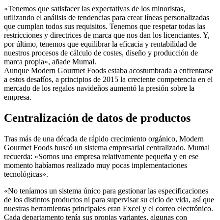
«Tenemos que satisfacer las expectativas de los minoristas,
utilizando el análisis de tendencias para crear líneas personalizadas
que cumplan todos sus requisitos. Tenemos que respetar todas las
restricciones y directrices de marca que nos dan los licenciantes. Y,
por último, tenemos que equilibrar la eficacia y rentabilidad de
nuestros procesos de cálculo de costes, diseño y producción de
marca propia», añade Mumal.
Aunque Modern Gourmet Foods estaba acostumbrada a enfrentarse
a estos desafíos, a principios de 2015 la creciente competencia en el
mercado de los regalos navideños aumentó la presión sobre la
empresa.
Centralización de datos de productos
Tras más de una década de rápido crecimiento orgánico, Modern
Gourmet Foods buscó un sistema empresarial centralizado. Mumal
recuerda: «Somos una empresa relativamente pequeña y en ese
momento habíamos realizado muy pocas implementaciones
tecnológicas».
«No teníamos un sistema único para gestionar las especificaciones
de los distintos productos ni para supervisar su ciclo de vida, así que
nuestras herramientas principales eran Excel y el correo electrónico.
Cada departamento tenía sus propias variantes, algunas con