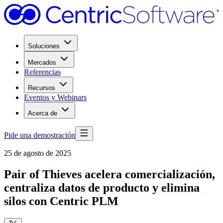
Soluciones
Mercados
Referencias
Recursos
Eventos y Webinars
Acerca de
Pide una demostración
25 de agosto de 2025
Pair of Thieves acelera comercialización,
centraliza datos de producto y elimina
silos con Centric PLM