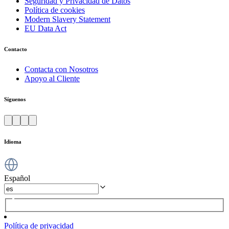
Seguridad y Privacidad de Datos
Política de cookies
Modern Slavery Statement
EU Data Act
Contacto
Contacta con Nosotros
Apoyo al Cliente
Síguenos
Idioma
Español
Política de privacidad