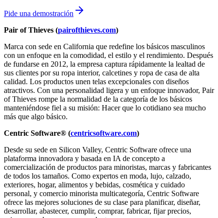
Pide una demostración
Pair of Thieves (
pairofthieves.com
)
Marca con sede en California que redefine los básicos masculinos
con un enfoque en la comodidad, el estilo y el rendimiento. Después
de fundarse en 2012, la empresa captura rápidamente la lealtad de
sus clientes por su ropa interior, calcetines y ropa de casa de alta
calidad. Los productos unen telas excepcionales con diseños
atractivos. Con una personalidad ligera y un enfoque innovador, Pair
of Thieves rompe la normalidad de la categoría de los básicos
manteniéndose fiel a su misión: Hacer que lo cotidiano sea mucho
más que algo básico.
Centric Software® (
centricsoftware.com
)
Desde su sede en Silicon Valley, Centric Software ofrece una
plataforma innovadora y basada en IA de concepto a
comercialización de productos para minoristas, marcas y fabricantes
de todos los tamaños. Como expertos en moda, lujo, calzado,
exteriores, hogar, alimentos y bebidas, cosmética y cuidado
personal, y comercio minorista multicategoría, Centric Software
ofrece las mejores soluciones de su clase para planificar, diseñar,
desarrollar, abastecer, cumplir, comprar, fabricar, fijar precios,