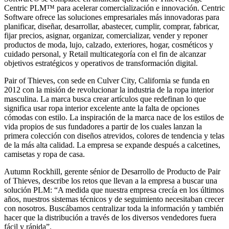
Centric PLM™ para acelerar comercialización e innovación. Centric
Software ofrece las soluciones empresariales más innovadoras para
planificar, diseñar, desarrollar, abastecer, cumplir, comprar, fabricar,
fijar precios, asignar, organizar, comercializar, vender y reponer
productos de moda, lujo, calzado, exteriores, hogar, cosméticos y
cuidado personal, y Retail multicategoría con el fin de alcanzar
objetivos estratégicos y operativos de transformación digital.
Pair of Thieves, con sede en Culver City, California se funda en
2012 con la misión de revolucionar la industria de la ropa interior
masculina. La marca busca crear artículos que redefinan lo que
significa usar ropa interior excelente ante la falta de opciones
cómodas con estilo. La inspiración de la marca nace de los estilos de
vida propios de sus fundadores a partir de los cuales lanzan la
primera colección con diseños atrevidos, colores de tendencia y telas
de la más alta calidad. La empresa se expande después a calcetines,
camisetas y ropa de casa.
Autumn Rockhill, gerente sénior de Desarrollo de Producto de Pair
of Thieves, describe los retos que llevan a la empresa a buscar una
solución PLM: “A medida que nuestra empresa crecía en los últimos
años, nuestros sistemas técnicos y de seguimiento necesitaban crecer
con nosotros. Buscábamos centralizar toda la información y también
hacer que la distribución a través de los diversos vendedores fuera
fácil y rápida”.