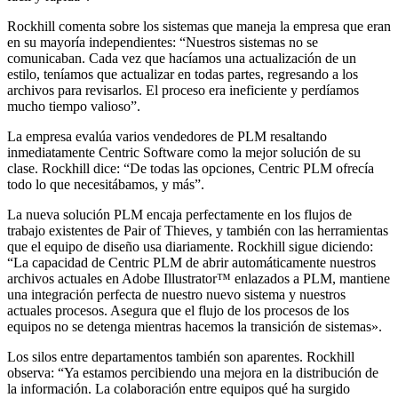
Rockhill comenta sobre los sistemas que maneja la empresa que eran
en su mayoría independientes: “Nuestros sistemas no se
comunicaban. Cada vez que hacíamos una actualización de un
estilo, teníamos que actualizar en todas partes, regresando a los
archivos para revisarlos. El proceso era ineficiente y perdíamos
mucho tiempo valioso”.
La empresa evalúa varios vendedores de PLM resaltando
inmediatamente Centric Software como la mejor solución de su
clase. Rockhill dice: “De todas las opciones, Centric PLM ofrecía
todo lo que necesitábamos, y más”.
La nueva solución PLM encaja perfectamente en los flujos de
trabajo existentes de Pair of Thieves, y también con las herramientas
que el equipo de diseño usa diariamente. Rockhill sigue diciendo:
“La capacidad de Centric PLM de abrir automáticamente nuestros
archivos actuales en Adobe Illustrator™ enlazados a PLM, mantiene
una integración perfecta de nuestro nuevo sistema y nuestros
actuales procesos. Asegura que el flujo de los procesos de los
equipos no se detenga mientras hacemos la transición de sistemas».
Los silos entre departamentos también son aparentes. Rockhill
observa: “Ya estamos percibiendo una mejora en la distribución de
la información. La colaboración entre equipos qué ha surgido