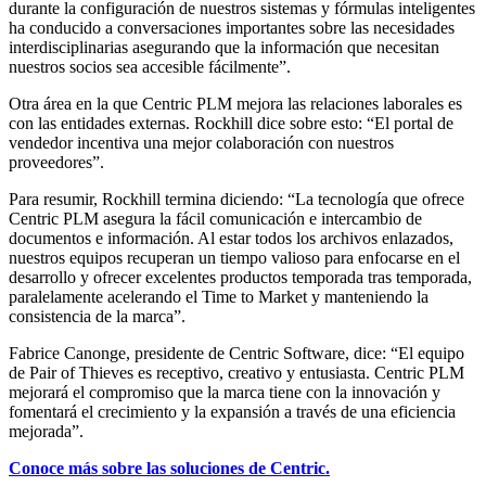
durante la configuración de nuestros sistemas y fórmulas inteligentes
ha conducido a conversaciones importantes sobre las necesidades
interdisciplinarias asegurando que la información que necesitan
nuestros socios sea accesible fácilmente”.
Otra área en la que Centric PLM mejora las relaciones laborales es
con las entidades externas. Rockhill dice sobre esto: “El portal de
vendedor incentiva una mejor colaboración con nuestros
proveedores”.
Para resumir, Rockhill termina diciendo: “La tecnología que ofrece
Centric PLM asegura la fácil comunicación e intercambio de
documentos e información. Al estar todos los archivos enlazados,
nuestros equipos recuperan un tiempo valioso para enfocarse en el
desarrollo y ofrecer excelentes productos temporada tras temporada,
paralelamente acelerando el Time to Market y manteniendo la
consistencia de la marca”.
Fabrice Canonge, presidente de Centric Software, dice: “El equipo
de Pair of Thieves es receptivo, creativo y entusiasta. Centric PLM
mejorará el compromiso que la marca tiene con la innovación y
fomentará el crecimiento y la expansión a través de una eficiencia
mejorada”.
Conoce más sobre las soluciones de Centric.