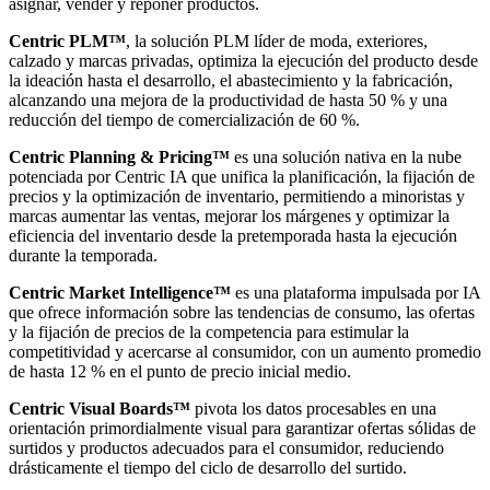
asignar, vender y reponer productos.
Centric PLM™
, la solución PLM líder de moda, exteriores,
calzado y marcas privadas, optimiza la ejecución del producto desde
la ideación hasta el desarrollo, el abastecimiento y la fabricación,
alcanzando una mejora de la productividad de hasta 50 % y una
reducción del tiempo de comercialización de 60 %.
Centric Planning & Pricing™
es una solución nativa en la nube
potenciada por Centric IA que unifica la planificación, la fijación de
precios y la optimización de inventario, permitiendo a minoristas y
marcas aumentar las ventas, mejorar los márgenes y optimizar la
eficiencia del inventario desde la pretemporada hasta la ejecución
durante la temporada.
Centric Market Intelligence™
es una plataforma impulsada por IA
que ofrece información sobre las tendencias de consumo, las ofertas
y la fijación de precios de la competencia para estimular la
competitividad y acercarse al consumidor, con un aumento promedio
de hasta 12 % en el punto de precio inicial medio.
Centric Visual Boards™
pivota los datos procesables en una
orientación primordialmente visual para garantizar ofertas sólidas de
surtidos y productos adecuados para el consumidor, reduciendo
drásticamente el tiempo del ciclo de desarrollo del surtido.