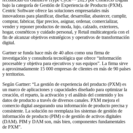
bajo la categoría de Gestión de Experiencia de Producto (PXM).
Centric Software ofrece las soluciones empresariales más
innovadoras para planificar, diseñar, desarrollar, abastecer, cumplir,
comprar, fabricar, fijar precios, asignar, ordenar, comercializar,
vender y reponer productos de moda, lujo, calzado, exteriores,
hogar, cosméticos y cuidado personal, y Retail multicategoría con el
fin de alcanzar objetivos estratégicos y operativos de transformación
digital.
Gartner se funda hace más de 40 años como una firma de
investigación y consultoría tecnológica que ofrece “información
procesable y objetiva para ejecutivos y sus equipos”. La firma sirve
a aproximadamente 15 000 empresas de clientes en más de 90 países
y territorios.
Según Gartner: “La gestión de experiencia del producto (PXM) es
un marco de aplicaciones y capacidades diseñado para optimizar la
creación, el reparto, la activación y el análisis del contenido y los
datos de producto a través de diversos canales. PXM mejora el
comercio digital asegurando una información de producto precisa y
consistente. La solución no reemplaza los sistemas de gestión de
información de producto (PIM) o de gestión de activos digitales
(DAM). PIM y DAM son, más bien, componentes fundamentales
de PXM”.