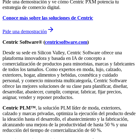
Pide una demostración y ve cómo Centric PXM potencia tu
estrategia de comercio digital.
Conoce más sobre las soluciones de Centric
Pide una demostración
Centric Software® (
centricsoftware.com
)
Desde su sede en Silicon Valley, Centric Software ofrece una
plataforma innovadora y basada en IA de concepto a
comercialización de productos para minoristas, marcas y fabricantes
de todos los tamaños. Como expertos en moda, lujo, calzado,
exteriores, hogar, alimentos y bebidas, cosmética y cuidado
personal, y comercio minorista multicategoría, Centric Software
ofrece las mejores soluciones de su clase para planificar, diseñar,
desarrollar, abastecer, cumplir, comprar, fabricar, fijar precios,
asignar, vender y reponer productos.
Centric PLM™
, la solución PLM líder de moda, exteriores,
calzado y marcas privadas, optimiza la ejecución del producto desde
la ideación hasta el desarrollo, el abastecimiento y la fabricación,
alcanzando una mejora de la productividad de hasta 50 % y una
reducción del tiempo de comercialización de 60 %.