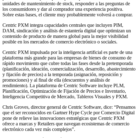
unidades de mantenimiento de stock, responder a las preguntas de
los consumidores y dar al comprador una experiencia positiva.
Sobre estas bases, el cliente muy probablemente volverá a comprar.
Centric PXM integra capacidades centrales que incluyen PIM,
DAM, sindicación y análisis de estantería digital que optimizan un
contenido de producto de manera global para la mejor visibilidad
posible en los mercados de comercio electrónico o sociales.
Centric PXM impulsada por la inteligencia artificial es parte de una
plataforma más grande para las empresas de bienes de consumo de
rápido movimiento que cubre todas las fases desde la pretemporada
(planificación, ideación, comercialización, desarrollo, abastecimiento
y fijación de precios) a la temporada (asignación, reposición y
promociones) y al final de ella (descuentos y análisis de
rendimiento). La plataforma de Centric Software incluye PLM,
Planificación, Optimización de Fijación de Precios e Inventario,
Inteligencia Competitiva de Mercado, Tableros Visuales y PXM.
Chris Groves, director general de Centric Software, dice: “Pensamos
que el ser reconocidos en Gartner Hype Cycle por Comercio Digital
pone de relieve las innovaciones estratégicas que Centric PXM
ofrece a marcas y Retailers que navegan ecosistemas de comercio
electrónico cada vez más complejos”.