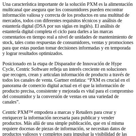
Una característica importante de la solución PXM es la alimentación
multicanal que asegura que los consumidores pueden encontrar
información valiosa y correcta de los productos en una multitud de
mercados, todos con diferentes requisitos técnicos y análisis de
estantería digital (DSA por sus siglas en inglés). El análisis de
estantería digital completa el ciclo para darles a las marcas
comentarios en tiempo real a nivel de unidades de mantenimiento de
stock, tales como respuestas de consumidores, ventas y promociones
para que estas puedan tomar decisiones informadas y en temporada
y lograr resultados optimizados.
Posicionado en la etapa de Disparador de Innovación de Hype
Cycle, Centric Software refleja un interés creciente en soluciones
que recogen, crean y articulan información de producto a través de
todos los canales de venta. Gartner enfatiza: “PXM es crucial en el
panorama de comercio digital actual en el que la información de
producto precisa, consistente y mejorada es vital para el compromiso
del consumidor y la conversión de ventas en una variedad de
canales”.
Centric PXM™ empodera a marcas y Retailers para crear y
enriquecer la información necesaria para publicar y vender
productos. Más allá de una simple publicación, que en sí misma
requiere docenas de piezas de información, se necesitan datos de
productos valiosos y completos para impulsar la visibilidad de las