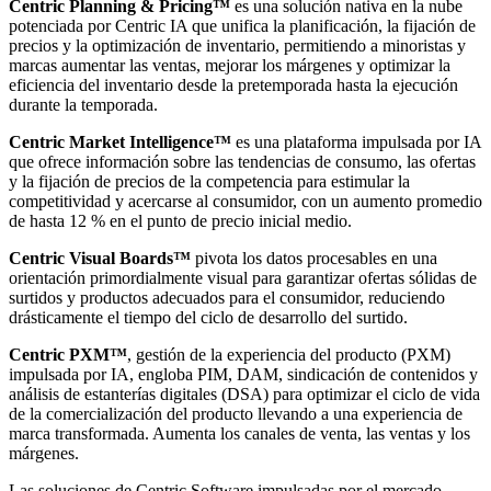
Centric Planning & Pricing™
es una solución nativa en la nube
potenciada por Centric IA que unifica la planificación, la fijación de
precios y la optimización de inventario, permitiendo a minoristas y
marcas aumentar las ventas, mejorar los márgenes y optimizar la
eficiencia del inventario desde la pretemporada hasta la ejecución
durante la temporada.
Centric Market Intelligence™
es una plataforma impulsada por IA
que ofrece información sobre las tendencias de consumo, las ofertas
y la fijación de precios de la competencia para estimular la
competitividad y acercarse al consumidor, con un aumento promedio
de hasta 12 % en el punto de precio inicial medio.
Centric Visual Boards™
pivota los datos procesables en una
orientación primordialmente visual para garantizar ofertas sólidas de
surtidos y productos adecuados para el consumidor, reduciendo
drásticamente el tiempo del ciclo de desarrollo del surtido.
Centric PXM™
, gestión de la experiencia del producto (PXM)
impulsada por IA, engloba PIM, DAM, sindicación de contenidos y
análisis de estanterías digitales (DSA) para optimizar el ciclo de vida
de la comercialización del producto llevando a una experiencia de
marca transformada. Aumenta los canales de venta, las ventas y los
márgenes.
Las soluciones de Centric Software impulsadas por el mercado