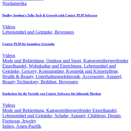
Nordamerika
Dudley Stephen's Talks Tech & Growth with Centric PLM Software
Videos
Lebensmittel und Getränke, Beverages
Centric PLM für komplexe Getränke
Videos
Mode und Bekleidung, Outdoor und Sport, Kategorieübergreifender
Einzelhandel, Wohnkultur und Einrichtung, Lebensmittel und
Getränke, Grocery, Konsumgüter, Kosmetik und Körperpflege,
Health & Beauty, Unterhaltungselektronik, Accessories, Apparel,
Beauty Technology, Bedding, Beverages
Entdecken Sie die Vorteile von Centric Software für führende Marken
Videos
Mode und Bekleidung, Kategorieübergreifender Einzelhandel,
Lebensmittel und Getränke, Schuhe, Apparel, Childrens, Denim,
Footwear, Jewelry
Indien, Asien-Pazifik