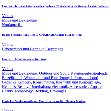
Fynd transformiert kategorienübergreifende Wertschöpfungsketten mit Centric Software
Videos
Mode und Bekleidung
Nordamerika
Dudley Stephen's Talks Tech & Growth with Centric PLM Software
Videos
Lebensmittel und Getränke, Beverages
Centric PLM für komplexe Getränke
Videos
Mode und Bekleidung, Outdoor und Sport, Kategorieübergreifender
Einzelhandel, Wohnkultur und Einrichtung, Lebensmittel und
Getränke, Grocery, Konsumgüter, Kosmetik und Körperpflege,
Health & Beauty, Unterhaltungselektronik, Accessories, Apparel,
Beauty Technology, Bedding, Beverages
Entdecken Sie die Vorteile von Centric Software für führende Marken
Videos