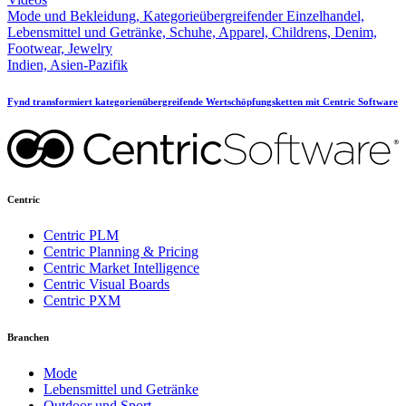
Mode und Bekleidung, Kategorieübergreifender Einzelhandel,
Lebensmittel und Getränke, Schuhe, Apparel, Childrens, Denim,
Footwear, Jewelry
Indien, Asien-Pazifik
Fynd transformiert kategorienübergreifende Wertschöpfungsketten mit Centric Software
Centric
Centric PLM
Centric Planning & Pricing
Centric Market Intelligence
Centric Visual Boards
Centric PXM
Branchen
Mode
Lebensmittel und Getränke
Outdoor und Sport