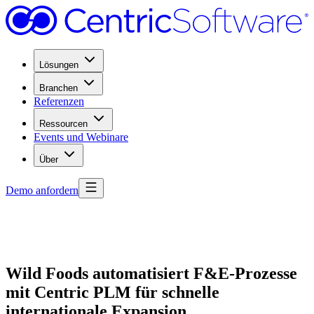
Lösungen
Branchen
Referenzen
Ressourcen
Events und Webinare
Über
Demo anfordern
Wild Foods automatisiert F&E-Prozesse
mit Centric PLM für schnelle
internationale Expansion