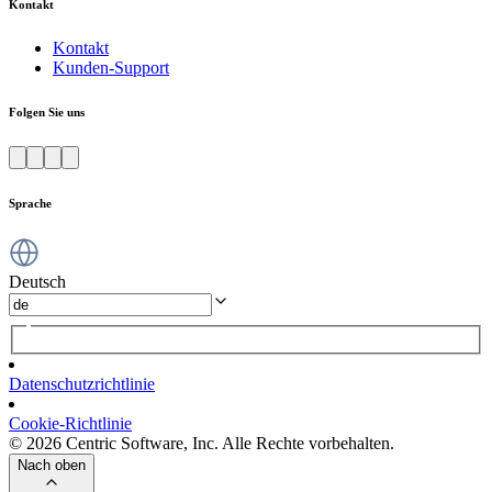
Kontakt
Kontakt
Kunden-Support
Folgen Sie uns
Sprache
Deutsch
Datenschutzrichtlinie
Cookie-Richtlinie
© 2026 Centric Software, Inc. Alle Rechte vorbehalten.
Nach oben