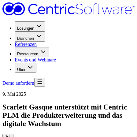
Lösungen
Branchen
Referenzen
Ressourcen
Events und Webinare
Über
Demo anfordern
9. Mai 2025
Scarlett Gasque unterstützt mit Centric
PLM die Produkterweiterung und das
digitale Wachstum