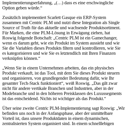
Implementierungserfahrung, „(…) dass es eine erschwingliche
Option geben würde.“
Zusätzlich implementiert Scarlett Gasque ein ERP-System
zusammen mit Centric PLM und nutzt diese Integration als Single
Source of Truth für das aktuelle und wachsende Produktsortiment.
Für Marken, die eine PLM-Lösung in Erwägung ziehen, hat
Roswig folgende Botschaft: „Centric PLM ist ein Gamechanger,
wenn es darum geht, wie ein Produkt im System aussieht und wie
Sie die Variablen dieses Produkts filtern und kontrollieren, wie Sie
es kategorisieren und wie Sie es letztendlich mit Ihren Finanzen
verknüpfen können.“
„Wenn Sie in einem Unternehmen arbeiten, das ein physisches
Produkt verkauft, ist das Tool, mit dem Sie dieses Produkt steuern
und organisieren, von grundlegender Bedeutung dafür, wie Ihr
gesamter Tech-Stack funktioniert“, weiß Roswig. „Das gilt zwar
nicht für andere vertikale Branchen und Industrien, aber in der
Modebranche und in den höheren Preisklassen des Luxussegments
ist das entscheidend. Nichts ist wichtiger als das Produkt.“
Über seine zweite Centric PLM-Implementierung sagt Roswig: „Wir
befinden uns noch in der Anfangsphase, aber der unmittelbare
Vorteil ist, dass unsere Produktdaten in einem dynamischen,
zentralisierten System organisiert sind. In einem schnelllebigen