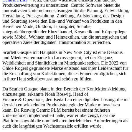
Produkterweiterung zu unterstützen. Centric Software bietet die
innovativsten Unternehmenslösungen für die Planung, Entwicklung,
Herstellung, Preisgestaltung, Zuteilung, Aufstockung, das Design
und Sourcing sowie den Ein- und Verkauf von Produkten in den
Bereichen Mode, Outdoor, Luxusgüter, Schuhe,
kategorieübergreifender Einzelhandel, Kosmetik und Körperpflege
sowie Möbel, Wohnen und Heimtextilien, um die strategischen und
operativen Ziele der digitalen Transformation zu erreichen.
Scarlett Gasque mit Hauptsitz in New York City ist eine Dessous-
und Miederwarenmarke im Luxussegment, bei der Eleganz,
Weiblichkeit und Sinnlichkeit im Mittelpunkt stehen. Die 2022 von
Chloe Rogers gegründete Marke entstand aus ihrer Leidenschaft für
die Erschaffung von Kollektionen, die es Frauen ermöglichen, sich
in ihrer Haut selbstbewusst und schön zu fühlen.
Da Scarlett Gasque plant, in den Bereich der Konfektionskleidung
einzusteigen, erkannte Noah Roswig, Head of
Finance & Operations, den Bedarf an einer digitalen Lösung, die mit
der sich entwickelnden Produktstrategie der Marke mitwachsen
kann. Da Roswig Centric PLM bereits bei einem früheren
Unternehmen implementiert hatte, war er überzeugt, dass die
Plattform sowohl die unmittelbaren betrieblichen Anforderungen als
auch die langfristigen Wachstumsziele erfüllen würde.