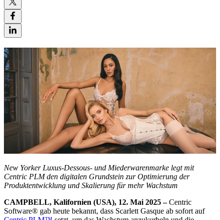
New Yorker Luxus-Dessous- und Miederwarenmarke legt mit
Centric PLM den digitalen Grundstein zur Optimierung der
Produktentwicklung und Skalierung für mehr Wachstum
CAMPBELL, Kalifornien (USA), 12. Mai 2025 –
Centric
Software
®
gab heute bekannt, dass Scarlett Gasque ab sofort auf
Centric PLM™
setzt, um das Wachstum anzukurbeln und die