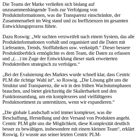
Die Teams der Marke verließen sich bislang auf
unzusammenhängende Tools zur Verfolgung von
Produktinformationen, was die Transparenz einschränkte, der
Zusammenarbeit im Weg stand und zu Ineffizienzen im gesamten
Entwicklungsprozess führte.
Dazu Roswig: „Wir suchten verzweifelt nach einem System, das alle
Produktinformationen vorhält und organisiert und die Daten mit
Lieferanten, Trends, Stofffabriken usw. verknüpft.“ Dieser bessere
Produktüberblick ermöglichte es dem Team, die Daten zu erfassen
und „(…) im Zuge der Entwicklung dieser stark erweiterten
Produktreihen strategisch zu verfolgen.“
„Bei der Evaluierung des Marktes wurde schnell klar, dass Centric
PLM die richtige Wahl ist“, so Roswig. „Die Lösung gibt uns die
Struktur und Transparenz, die wir in den frühen Wachstumsphasen
brauchen, und bietet gleichzeitig die Skalierbarkeit und den
Funktionsumfang, um ein komplexeres und vielfältigeres
Produktsortiment zu unterstützen, wenn wir expandieren.“
„Die globale Landschaft wird immer komplexer, was die
Beschaffung, Herstellung und den Versand von Produkten angeht.
Centric PLM gibt uns die Möglichkeit, diese Komplexität deutlich
besser zu bewältigen, insbesondere mit einem kleinen Team“, erklärt
Roswig. Er wusste aus seiner letzten Centric PLM-