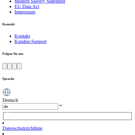
Modern Slavery Statement
EU Data Act
Impressum
Kontakt
Kontakt
Kunden-Support
Folgen Sie uns
Sprache
Deutsch
Datenschutzrichtlinie