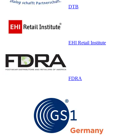
DTB
EHI Retail Institute
FDRA