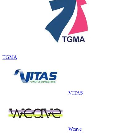
TGMA
VITAS
Weave