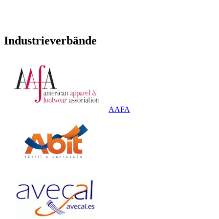
Industrieverbände
AAFA