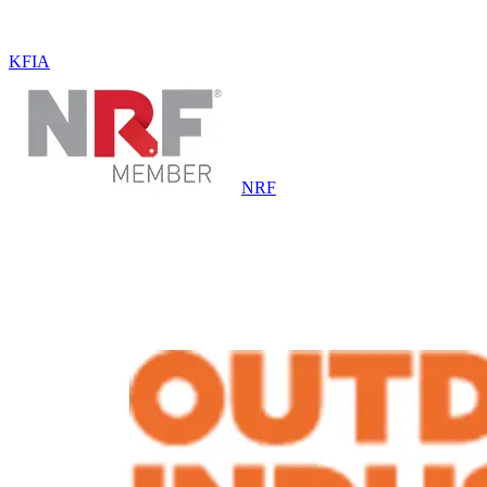
KFIA
NRF