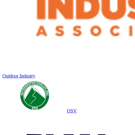
Outdoor Industry
OSV