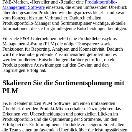
F&B-Marken, -Hersteller und -Retailer eine
Produktportfolio-
Management-Software
einsetzen, die einen umfassenden Überblick
über den gesamten Produktentwicklungsprozess bietet – und zwar
vom Konzept bis zum Verbraucher. Dadurch erhalten
Produktportfolio-Manager und Sortimentsplaner wichtige, aktuelle
Informationen, die sie für grundlegende Entscheidungen benötigen.
Für viele F&B-Unternehmen liefert eine Produktlebenszyklus-
Management-Lösung (PLM) die nötige Transparenz sowie
Funktionen für Reporting, Analysen und Konnektivität. Dadurch
wird die teamübergreifende Zusammenarbeit gefördert und es
werden fundiertere Entscheidungen darüber getroffen, ob ein
Produkt positive Auswirkungen auf den Gewinn und den
langfristigen Erfolg hat.
Skalieren Sie die Sortimentsplanung mit
PLM
F&B-Retailer nutzen PLM-Software, um einen umfassenden
Überblick über den Produkt-Mix zu erhalten. Dazu gehören das
Erkennen von Überschneidungen und potenziellen Lücken im
Produktportfolio und die Optimierung der Sortimente, um den
Erfolg bei der Einführung neuer Produkte zu steigern. So erhalten
die Teams einen umfassenden Überblick über die leistungsstärksten