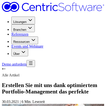
Lösungen
Branchen
Referenzen
Ressourcen
Events und Webinare
Über
Demo anfordern
Alle Artikel
Erstellen Sie mit uns dank optimiertem
Portfolio-Management das perfekte
30.03.2021
|
6 Min. Lesezeit