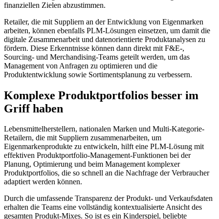
finanziellen Zielen abzustimmen.
Retailer, die mit Suppliern an der Entwicklung von Eigenmarken
arbeiten, können ebenfalls PLM-Lösungen einsetzen, um damit die
digitale Zusammenarbeit und datenorientierte Produktanalysen zu
fördern. Diese Erkenntnisse können dann direkt mit F&E-,
Sourcing- und Merchandising-Teams geteilt werden, um das
Management von Anfragen zu optimieren und die
Produktentwicklung sowie Sortimentsplanung zu verbessern.
Komplexe Produktportfolios besser im
Griff haben
Lebensmittelherstellern, nationalen Marken und Multi-Kategorie-
Retailern, die mit Suppliern zusammenarbeiten, um
Eigenmarkenprodukte zu entwickeln, hilft eine PLM-Lösung mit
effektiven Produktportfolio-Management-Funktionen bei der
Planung, Optimierung und beim Management komplexer
Produktportfolios, die so schnell an die Nachfrage der Verbraucher
adaptiert werden können.
Durch die umfassende Transparenz der Produkt- und Verkaufsdaten
erhalten die Teams eine vollständig kontextualisierte Ansicht des
gesamten Produkt-Mixes. So ist es ein Kinderspiel, beliebte