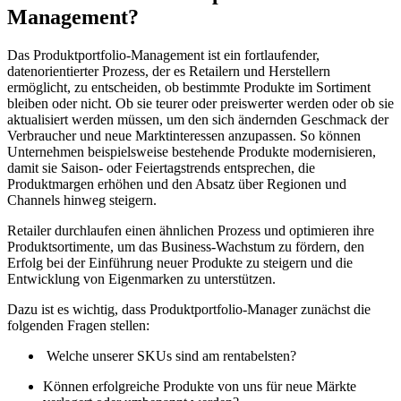
Management?
Das Produktportfolio-Management ist ein fortlaufender,
datenorientierter Prozess, der es Retailern und Herstellern
ermöglicht, zu entscheiden, ob bestimmte Produkte im Sortiment
bleiben oder nicht. Ob sie teurer oder preiswerter werden oder ob sie
aktualisiert werden müssen, um den sich ändernden Geschmack der
Verbraucher und neue Marktinteressen anzupassen. So können
Unternehmen beispielsweise bestehende Produkte modernisieren,
damit sie Saison- oder Feiertagstrends entsprechen, die
Produktmargen erhöhen und den Absatz über Regionen und
Channels hinweg steigern.
Retailer durchlaufen einen ähnlichen Prozess und optimieren ihre
Produktsortimente, um das Business-Wachstum zu fördern, den
Erfolg bei der Einführung neuer Produkte zu steigern und die
Entwicklung von Eigenmarken zu unterstützen.
Dazu ist es wichtig, dass Produktportfolio-Manager zunächst die
folgenden Fragen stellen:
Welche unserer SKUs sind am rentabelsten?
Können erfolgreiche Produkte von uns für neue Märkte