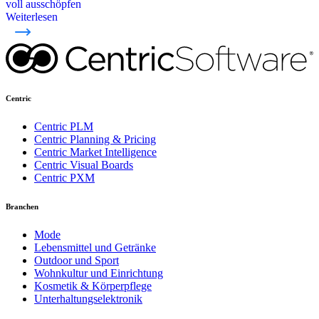
voll ausschöpfen
Weiterlesen
Centric
Centric PLM
Centric Planning & Pricing
Centric Market Intelligence
Centric Visual Boards
Centric PXM
Branchen
Mode
Lebensmittel und Getränke
Outdoor und Sport
Wohnkultur und Einrichtung
Kosmetik & Körperpflege
Unterhaltungselektronik