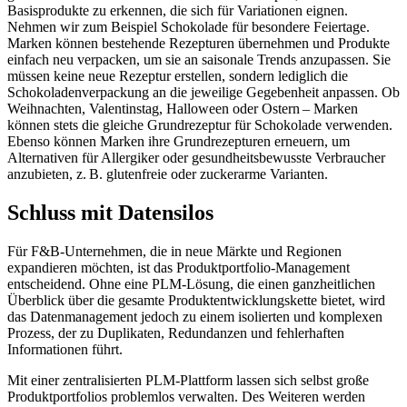
Basisprodukte zu erkennen, die sich für Variationen eignen.
Nehmen wir zum Beispiel Schokolade für besondere Feiertage.
Marken können bestehende Rezepturen übernehmen und Produkte
einfach neu verpacken, um sie an saisonale Trends anzupassen. Sie
müssen keine neue Rezeptur erstellen, sondern lediglich die
Schokoladenverpackung an die jeweilige Gegebenheit anpassen. Ob
Weihnachten, Valentinstag, Halloween oder Ostern – Marken
können stets die gleiche Grundrezeptur für Schokolade verwenden.
Ebenso können Marken ihre Grundrezepturen erneuern, um
Alternativen für Allergiker oder gesundheitsbewusste Verbraucher
anzubieten, z. B. glutenfreie oder zuckerarme Varianten.
Schluss mit Datensilos
Für F&B-Unternehmen, die in neue Märkte und Regionen
expandieren möchten, ist das Produktportfolio-Management
entscheidend. Ohne eine PLM-Lösung, die einen ganzheitlichen
Überblick über die gesamte Produktentwicklungskette bietet, wird
das Datenmanagement jedoch zu einem isolierten und komplexen
Prozess, der zu Duplikaten, Redundanzen und fehlerhaften
Informationen führt.
Mit einer zentralisierten PLM-Plattform lassen sich selbst große
Produktportfolios problemlos verwalten. Des Weiteren werden