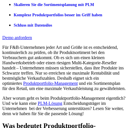
Skalieren Sie die Sortimentsplanung mit PLM
Komplexe Produktportfolios besser im Griff haben
Schluss mit Datensilos
Demo anfordern
Für F&B-Unternehmen jeder Art und Größe ist es entscheidend,
kontinuierlich zu prüfen, ob ihr Produktsortiment bei den
Verbrauchern gut ankommt. Ob es sich um einen kleinen
Handwerksbetrieb oder einen riesigen Multi-Kategorie-Reseller
handelt – Unternehmen müssen sicherstellen, dass ihre Produkte ins
Schwarze treffen. Nur so erreichen sie maximale Rentabilität und
bestmögliche Verkaufszahlen. Deshalb eignet sich ein
optimiertes
Produktportfolio-Management
und ein Sortimentsplan
für den Retail, um eine maximale Verkaufsleistung zu gewährleisten.
Aber worum geht es beim Produktportfolio-Management eigentlich?
Und wie kann eine
PLM-Lösung
Entscheidungsträger im
Unternehmen bei der Verbesserung unterstützen? Lesen Sie weiter,
denn wir haben für Sie die passende Lösung!
Was bedeutet Produktportfolio-