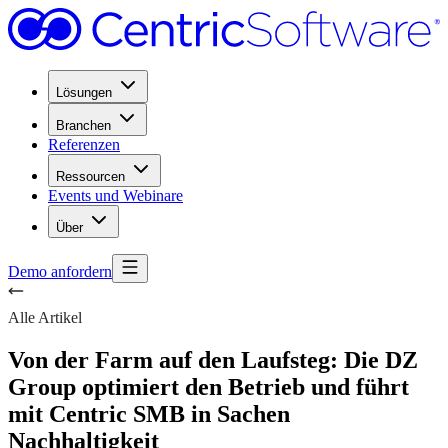
Lösungen
Branchen
Referenzen
Ressourcen
Events und Webinare
Über
Demo anfordern
Alle Artikel
Von der Farm auf den Laufsteg: Die DZ
Group optimiert den Betrieb und führt
mit Centric SMB in Sachen
Nachhaltigkeit