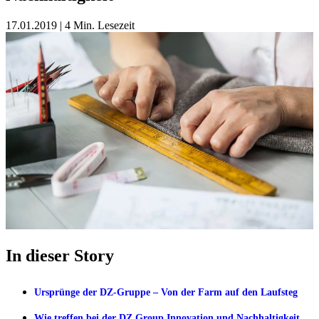
17.01.2019
|
4 Min. Lesezeit
In dieser Story
Ursprünge der DZ-Gruppe – Von der Farm auf den Laufsteg
Wie treffen bei der DZ Group Innovation und Nachhaltigkeit