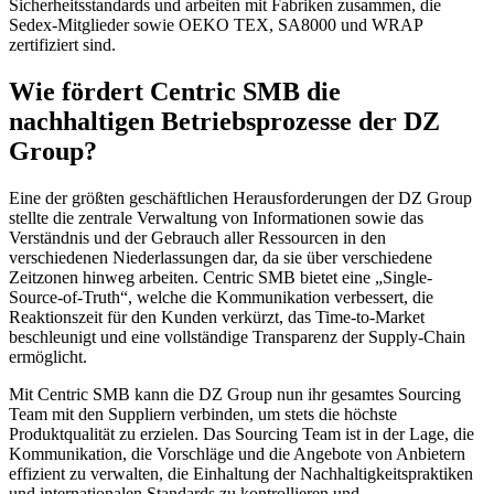
Sicherheitsstandards und arbeiten mit Fabriken zusammen, die
Sedex-Mitglieder sowie OEKO TEX, SA8000 und WRAP
zertifiziert sind.
Wie fördert Centric SMB die
nachhaltigen Betriebsprozesse der DZ
Group?
Eine der größten geschäftlichen Herausforderungen der DZ Group
stellte die zentrale Verwaltung von Informationen sowie das
Verständnis und der Gebrauch aller Ressourcen in den
verschiedenen Niederlassungen dar, da sie über verschiedene
Zeitzonen hinweg arbeiten. Centric SMB bietet eine „Single-
Source-of-Truth“, welche die Kommunikation verbessert, die
Reaktionszeit für den Kunden verkürzt, das Time-to-Market
beschleunigt und eine vollständige Transparenz der Supply-Chain
ermöglicht.
Mit Centric SMB kann die DZ Group nun ihr gesamtes Sourcing
Team mit den Suppliern verbinden, um stets die höchste
Produktqualität zu erzielen. Das Sourcing Team ist in der Lage, die
Kommunikation, die Vorschläge und die Angebote von Anbietern
effizient zu verwalten, die Einhaltung der Nachhaltigkeitspraktiken
und internationalen Standards zu kontrollieren und