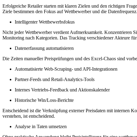
Erfolgreiche Retailer starten mit klaren Zielen und den richtigen Fr
Ziele bestimmen den Fokus auf Wettbewerber und die Datenfrequenz
Intelligenter Wettbewerbsfokus
Nicht jeder Wettbewerber verdient Aufmerksamkeit. Konzentrieren Si
Monitoring nach Kategorien. Das Tracking verschiedener Akteure für 
Datenerfassung automatisieren
Die Zeiten manueller Preisprüfungen und des Excel-Chaos sind vorbei
Automatisierte Web-Scraping- und API-Integrationen
Partner-Feeds und Retail-Analytics-Tools
Internes Vertriebs-Feedback und Aktionskalender
Historische Win/Loss-Berichte
Entscheidend ist die Verknüpfung externer Preisdaten mit internen 
verstehen, ist entscheidend.
Analyse in Taten umsetzen
Ohne praktische Anwendung bleibt Preisintelligenz für eine wettbew