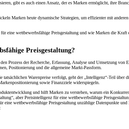
sieren, gibt es auch einen Ansatz, der es Marken ermöglicht, ihre Bra
wickeln Marken heute dynamische Strategien, um effizienter mit ande
z für eine wettbewerbsfähige Preisgestaltung und wie Marken die Kraft
rbsfähige Preisgestaltung?
ibt den Prozess der Recherche, Erfassung, Analyse und Umsetzung von 
nen, Positionierung und die allgemeine Markt-Passform.
 tatsächlichen Warenpreise verfolgt, geht der „Intelligenz“-Teil über di
 Markenpositionierung sowie Finanzziele widerspiegeln.
r Produktentwicklung und hilft Marken zu verstehen, warum ein Konkurre
ung“, aber Preisintelligenz für eine wettbewerbsfähige Preisgestaltung 
 für eine wettbewerbsfähige Preisgestaltung unzählige Datenpunkte und 
: