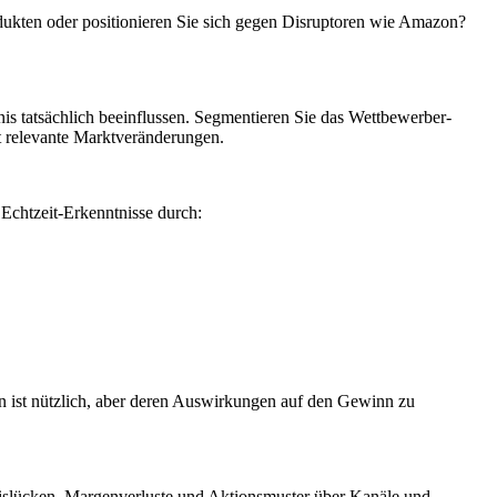
rodukten oder positionieren Sie sich gegen Disruptoren wie Amazon?
s tatsächlich beeinflussen. Segmentieren Sie das Wettbewerber-
t relevante Marktveränderungen.
Echtzeit-Erkenntnisse durch:
n ist nützlich, aber deren Auswirkungen auf den Gewinn zu
eislücken, Margenverluste und Aktionsmuster über Kanäle und