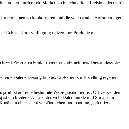
nche und konkurrierende Marken zu benchmarken: Preisintelligenz für
ren Unternehmen zu konkurrieren und die wachsenden Anforderungen
 der Echtzeit-Preisverfolgung nutzen, um Produkte mit
Echtzeit-Preisdaten konkurrierender Unternehmen. Dies umfasst die
e reine Datenerfassung hinaus. Er skaliert zur Erstellung eigener
nzprodukt auf eine bestimmte Weise positioniert ist. Oft verwenden
ist ein breiterer Ansatz, der viele Datenpunkte und Streams in
Kanäle in einer leicht verständlichen und handlungsorientierten