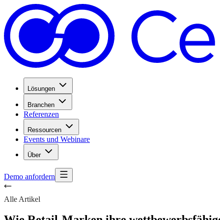
Lösungen
Branchen
Referenzen
Ressourcen
Events und Webinare
Über
Demo anfordern
Alle Artikel
Wie Retail-Marken ihre wettbewerbsfähige 