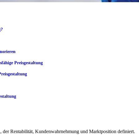
g?
gnorieren
sfähige Preisgestaltung
Preisgestaltung
estaltung
el, der Rentabilität, Kundenwahrnehmung und Marktposition definiert.