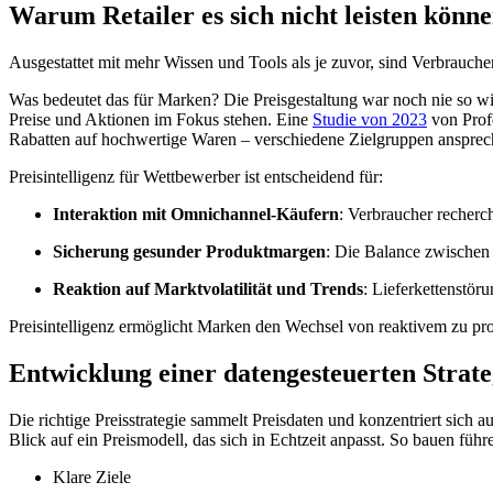
Warum Retailer es sich nicht leisten könne
Ausgestattet mit mehr Wissen und Tools als je zuvor, sind Verbrauche
Was bedeutet das für Marken? Die Preisgestaltung war noch nie so w
Preise und Aktionen im Fokus stehen. Eine
Studie von 2023
von Profe
Rabatten auf hochwertige Waren – verschiedene Zielgruppen ansprech
Preisintelligenz für Wettbewerber ist entscheidend für:
Interaktion mit Omnichannel-Käufern
: Verbraucher recherc
Sicherung gesunder Produktmargen
: Die Balance zwischen 
Reaktion auf Marktvolatilität und Trends
: Lieferkettenstör
Preisintelligenz ermöglicht Marken den Wechsel von reaktivem zu proa
Entwicklung einer datengesteuerten Strate
Die richtige Preisstrategie sammelt Preisdaten und konzentriert sich 
Blick auf ein Preismodell, das sich in Echtzeit anpasst. So bauen führ
Klare Ziele