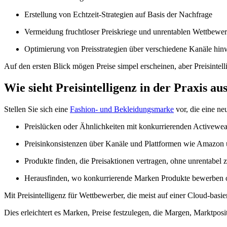
Erstellung von Echtzeit-Strategien auf Basis der Nachfrage
Vermeidung fruchtloser Preiskriege und unrentablen Wettbewe
Optimierung von Preisstrategien über verschiedene Kanäle hi
Auf den ersten Blick mögen Preise simpel erscheinen, aber Preisintel
Wie sieht Preisintelligenz in der Praxis au
Stellen Sie sich eine
Fashion- und Bekleidungsmarke
vor, die eine ne
Preislücken oder Ähnlichkeiten mit konkurrierenden Activewea
Preisinkonsistenzen über Kanäle und Plattformen wie Amazon
Produkte finden, die Preisaktionen vertragen, ohne unrentabel
Herausfinden, wo konkurrierende Marken Produkte bewerben o
Mit Preisintelligenz für Wettbewerber, die meist auf einer Cloud-basi
Dies erleichtert es Marken, Preise festzulegen, die Margen, Marktpos