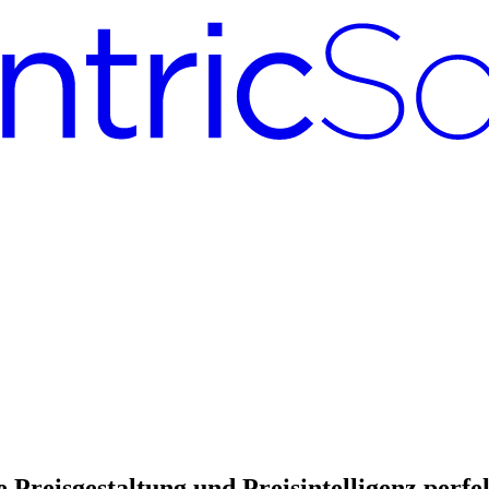
Preisgestaltung und Preisintelligenz perfe