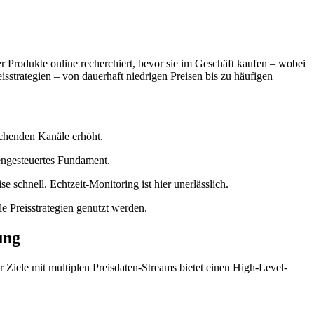
fer Produkte online recherchiert, bevor sie im Geschäft kaufen – wobei
isstrategien – von dauerhaft niedrigen Preisen bis zu häufigen
achenden Kanäle erhöht.
tengesteuertes Fundament.
schnell. Echtzeit-Monitoring ist hier unerlässlich.
e Preisstrategien genutzt werden.
ung
r Ziele mit multiplen Preisdaten-Streams bietet einen High-Level-