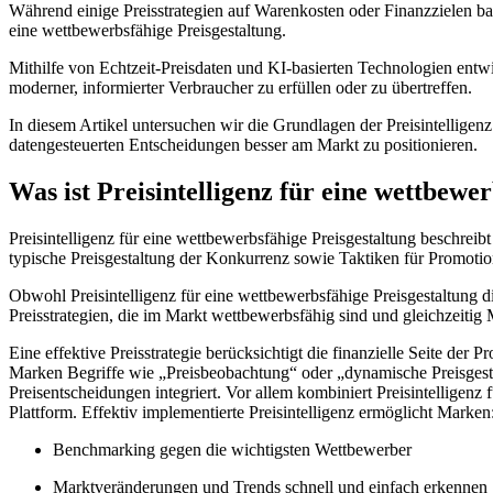
Während einige Preisstrategien auf Warenkosten oder Finanzzielen ba
eine wettbewerbsfähige Preisgestaltung.
Mithilfe von Echtzeit-Preisdaten und KI-basierten Technologien ent
moderner, informierter Verbraucher zu erfüllen oder zu übertreffen.
In diesem Artikel untersuchen wir die Grundlagen der Preisintelligen
datengesteuerten Entscheidungen besser am Markt zu positionieren.
Was ist Preisintelligenz für eine wettbewe
Preisintelligenz für eine wettbewerbsfähige Preisgestaltung beschre
typische Preisgestaltung der Konkurrenz sowie Taktiken für Promotio
Obwohl Preisintelligenz für eine wettbewerbsfähige Preisgestaltung die
Preisstrategien, die im Markt wettbewerbsfähig sind und gleichzeitig
Eine effektive Preisstrategie berücksichtigt die finanzielle Seite de
Marken Begriffe wie „Preisbeobachtung“ oder „dynamische Preisgestalt
Preisentscheidungen integriert. Vor allem kombiniert Preisintelligenz
Plattform. Effektiv implementierte Preisintelligenz ermöglicht Marken
Benchmarking gegen die wichtigsten Wettbewerber
Marktveränderungen und Trends schnell und einfach erkennen