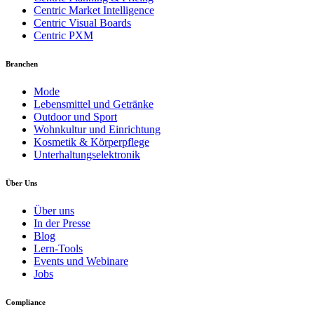
Centric Market Intelligence
Centric Visual Boards
Centric PXM
Branchen
Mode
Lebensmittel und Getränke
Outdoor und Sport
Wohnkultur und Einrichtung
Kosmetik & Körperpflege
Unterhaltungselektronik
Über Uns
Über uns
In der Presse
Blog
Lern-Tools
Events und Webinare
Jobs
Compliance