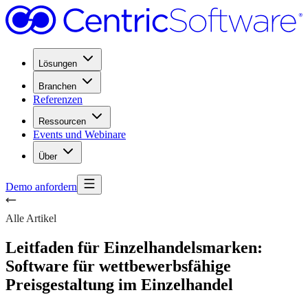
Lösungen
Branchen
Referenzen
Ressourcen
Events und Webinare
Über
Demo anfordern
Alle Artikel
Leitfaden für Einzelhandelsmarken:
Software für wettbewerbsfähige
Preisgestaltung im Einzelhandel