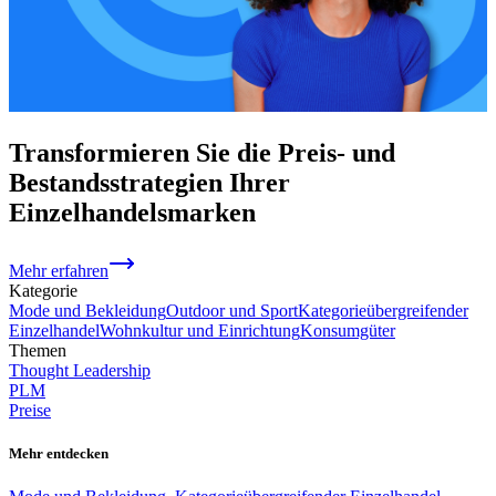
Transformieren Sie die Preis- und
Bestandsstrategien Ihrer
Einzelhandelsmarken
Mehr erfahren
Kategorie
Mode und Bekleidung
Outdoor und Sport
Kategorieübergreifender
Einzelhandel
Wohnkultur und Einrichtung
Konsumgüter
Themen
Thought Leadership
PLM
Preise
Mehr entdecken