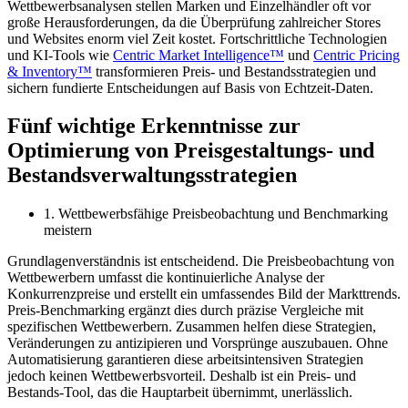
Wettbewerbsanalysen stellen Marken und Einzelhändler oft vor
große Herausforderungen, da die Überprüfung zahlreicher Stores
und Websites enorm viel Zeit kostet. Fortschrittliche Technologien
und KI-Tools wie
Centric Market Intelligence™
und
Centric Pricing
& Inventory™
transformieren Preis- und Bestandsstrategien und
sichern fundierte Entscheidungen auf Basis von Echtzeit-Daten.
Fünf wichtige Erkenntnisse zur
Optimierung von Preisgestaltungs- und
Bestandsverwaltungsstrategien
1. Wettbewerbsfähige Preisbeobachtung und Benchmarking
meistern
Grundlagenverständnis ist entscheidend. Die Preisbeobachtung von
Wettbewerbern umfasst die kontinuierliche Analyse der
Konkurrenzpreise und erstellt ein umfassendes Bild der Markttrends.
Preis-Benchmarking ergänzt dies durch präzise Vergleiche mit
spezifischen Wettbewerbern. Zusammen helfen diese Strategien,
Veränderungen zu antizipieren und Vorsprünge auszubauen. Ohne
Automatisierung garantieren diese arbeitsintensiven Strategien
jedoch keinen Wettbewerbsvorteil. Deshalb ist ein Preis- und
Bestands-Tool, das die Hauptarbeit übernimmt, unerlässlich.