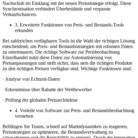
Nachschub im Einklang mit der neuen Preisstrategie erfolgt. Diese
Synchronisation verhindert Überbestände und verpasste
Verkaufschancen.
3. Erweiterte Funktionen von Preis- und Bestands-Tools
erkunden
Bei zahlreichen verfügbaren Tools ist die Wahl der richtigen Lösung
entscheidend, um Preis- und Bestandsstrategien mit robusten Daten
zu untermauern. Die richtige Software zur Preisbeobachtung
Einzelhandel nutzt diese Daten zur Automatisierung von
Preisanpassungen und stellt sicher, dass stets die richtigen Produkte
zu den richtigen Preisen verfügbar sind. Wichtige Funktionen sind:
· Analyse von Echtzeit-Daten
· Erkenntnisse über Rabatte der Wettbewerber
· Prüfung der globalen Preisarchitektur
4. Vorteile von Software zur Preis- und Bestandsbeobachtung
verstehen
Befähigen Sie Teams, schnell auf Marktdynamiken zu reagieren,
Preisstrategien zu optimieren, die Bestandsverwaltung zu
rationalisieren und die Rentabilität zu steigern. Durch die Integration