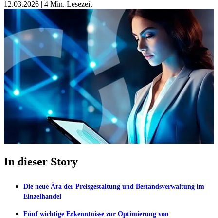
12.03.2026
|
4 Min. Lesezeit
In dieser Story
Die neue Ära der Preisgestaltung und Bestandsverwaltung im
Einzelhandel
Fünf wichtige Erkenntnisse zur Optimierung von