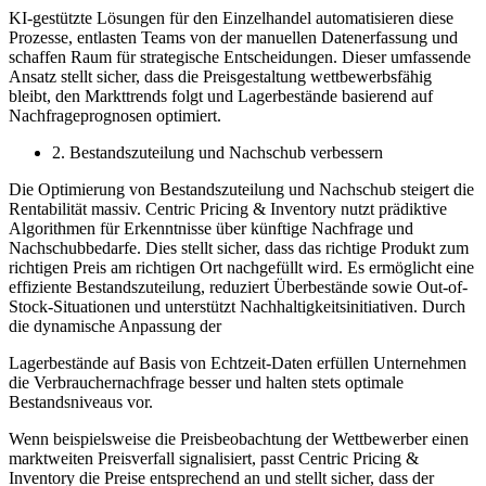
KI-gestützte Lösungen für den Einzelhandel automatisieren diese
Prozesse, entlasten Teams von der manuellen Datenerfassung und
schaffen Raum für strategische Entscheidungen. Dieser umfassende
Ansatz stellt sicher, dass die Preisgestaltung wettbewerbsfähig
bleibt, den Markttrends folgt und Lagerbestände basierend auf
Nachfrageprognosen optimiert.
2. Bestandszuteilung und Nachschub verbessern
Die Optimierung von Bestandszuteilung und Nachschub steigert die
Rentabilität massiv. Centric Pricing & Inventory nutzt prädiktive
Algorithmen für Erkenntnisse über künftige Nachfrage und
Nachschubbedarfe. Dies stellt sicher, dass das richtige Produkt zum
richtigen Preis am richtigen Ort nachgefüllt wird. Es ermöglicht eine
effiziente Bestandszuteilung, reduziert Überbestände sowie Out-of-
Stock-Situationen und unterstützt Nachhaltigkeitsinitiativen. Durch
die dynamische Anpassung der
Lagerbestände auf Basis von Echtzeit-Daten erfüllen Unternehmen
die Verbrauchernachfrage besser und halten stets optimale
Bestandsniveaus vor.
Wenn beispielsweise die Preisbeobachtung der Wettbewerber einen
marktweiten Preisverfall signalisiert, passt Centric Pricing &
Inventory die Preise entsprechend an und stellt sicher, dass der