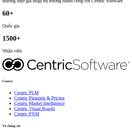
thương hiệu gia nhập thị trường thành công với Centric Software
60+
Quốc gia
1500+
Nhân viên
Centric
Centric PLM
Centric Planning & Pricing
Centric Market Intelligence
Centric Visual Boards
Centric PXM
Về chúng tôi