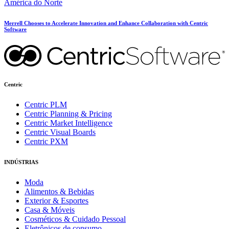
América do Norte
Merrell Chooses to Accelerate Innovation and Enhance Collaboration with Centric
Software
Centric
Centric PLM
Centric Planning & Pricing
Centric Market Intelligence
Centric Visual Boards
Centric PXM
INDÚSTRIAS
Moda
Alimentos & Bebidas
Exterior & Esportes
Casa & Móveis
Cosméticos & Cuidado Pessoal
Eletrônicos de consumo