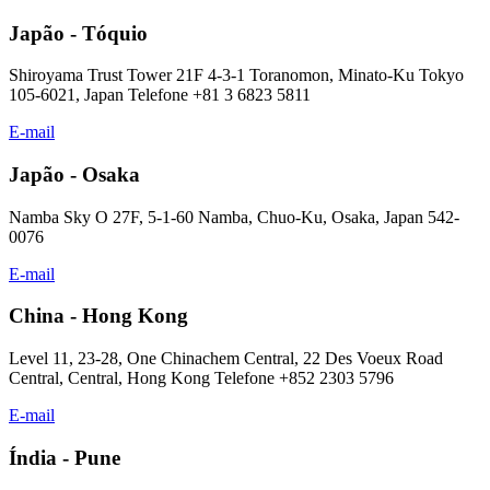
Japão - Tóquio
Shiroyama Trust Tower 21F 4-3-1 Toranomon, Minato-Ku Tokyo
105-6021, Japan Telefone +81 3 6823 5811
E-mail
Japão - Osaka
Namba Sky O 27F, 5-1-60 Namba, Chuo-Ku, Osaka, Japan 542-
0076
E-mail
China - Hong Kong
Level 11, 23-28, One Chinachem Central, 22 Des Voeux Road
Central, Central, Hong Kong Telefone +852 2303 5796
E-mail
Índia - Pune