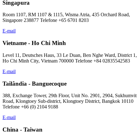
Singapura
Room 1107, RM 1107 & 1115, Wisma Atria, 435 Orchard Road,
Singapore 238877 Telefone +65 6701 8203
E-mail
Vietname - Ho Chi Minh
Level 11, Deutsches Haus, 33 Le Duan, Ben Nghe Ward, District 1,
Ho Chi Minh City, Vietnam 700000 Telefone +84 02835542583
E-mail
Tailândia - Banguecoque
388, Exchange Tower, 29th Floor, Unit No. 2901, 2904, Sukhumvit
Road, Klongtoey Sub-district, Klongtoey District, Bangkok 10110
Telefone +66 (0) 2104 9188
E-mail
China - Taiwan