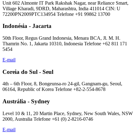
Unit 602 Almonte IT Park Rakshak Nagar, near Reliance Smart,
Village Kharadi, 9DRD, Maharashtra, India 411014 CIN: U
72200PN2009PTC134954 Telefone +91 99862 13700
Indonésia - Jacarta
50th Floor, Regus Grand Indonesia, Menara BCA, Jl. M. H.
Thamrin No. 1, Jakarta 10310, Indonesia Telefone +62 811 171
5454
E-mail
Coreia do Sul - Seul
4th – 6th Floor, 8, Bongeunsa-ro 24-gil, Gangnam-gu, Seoul,
06164, Republic of Korea Telefone +82-2-554-8678
Austrália - Sydney
Level 10 & 11, 20 Martin Place, Sydney, New South Wales, NSW
2000, Australia Telefone +61 (0) 2-8216-0746
E-mail