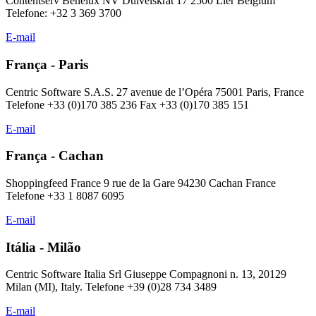
Contentserv Benelux NV Duivelskrat 17 2500 Lier Belgium
Telefone: +32 3 369 3700
E-mail
França - Paris
Centric Software S.A.S. 27 avenue de l’Opéra 75001 Paris, France
Telefone +33 (0)170 385 236 Fax +33 (0)170 385 151
E-mail
França - Cachan
Shoppingfeed France 9 rue de la Gare 94230 Cachan France
Telefone +33 1 8087 6095
E-mail
Itália - Milão
Centric Software Italia Srl Giuseppe Compagnoni n. 13, 20129
Milan (MI), Italy. Telefone +39 (0)28 734 3489
E-mail