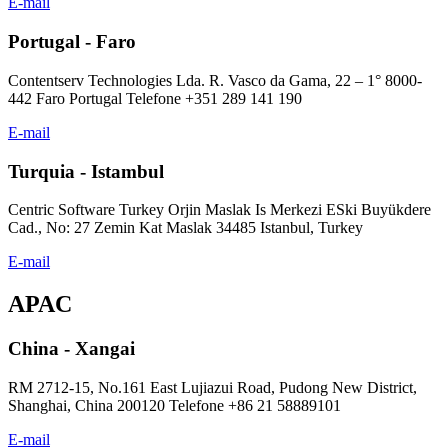
E-mail
Portugal - Faro
Contentserv Technologies Lda. R. Vasco da Gama, 22 – 1° 8000-
442 Faro Portugal Telefone +351 289 141 190
E-mail
Turquia - Istambul
Centric Software Turkey Orjin Maslak Is Merkezi ESki Buyükdere
Cad., No: 27 Zemin Kat Maslak 34485 Istanbul, Turkey
E-mail
APAC
China - Xangai
RM 2712-15, No.161 East Lujiazui Road, Pudong New District,
Shanghai, China 200120 Telefone +86 21 58889101
E-mail