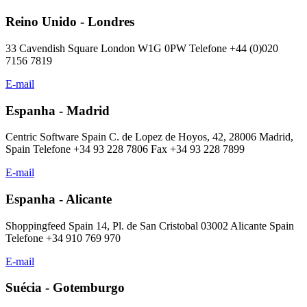
Reino Unido - Londres
33 Cavendish Square London W1G 0PW Telefone +44 (0)020
7156 7819
E-mail
Espanha - Madrid
Centric Software Spain C. de Lopez de Hoyos, 42, 28006 Madrid,
Spain Telefone +34 93 228 7806 Fax +34 93 228 7899
E-mail
Espanha - Alicante
Shoppingfeed Spain 14, Pl. de San Cristobal 03002 Alicante Spain
Telefone +34 910 769 970
E-mail
Suécia - Gotemburgo