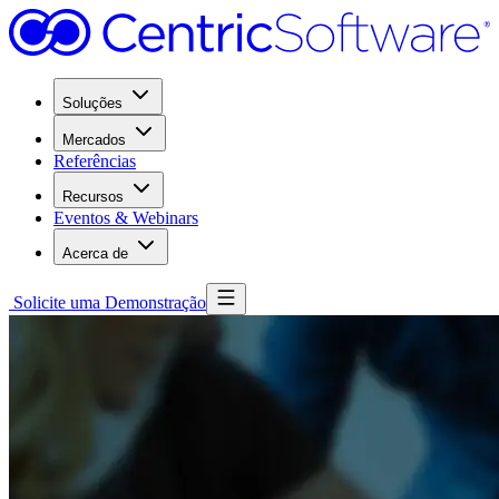
Soluções
Mercados
Referências
Recursos
Eventos & Webinars
Acerca de
Solicite uma Demonstração