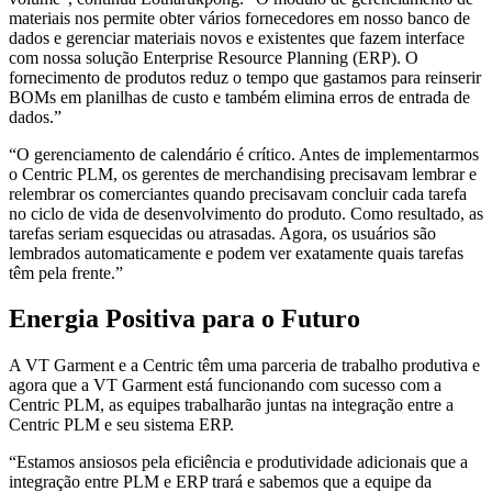
materiais nos permite obter vários fornecedores em nosso banco de
dados e gerenciar materiais novos e existentes que fazem interface
com nossa solução Enterprise Resource Planning (ERP). O
fornecimento de produtos reduz o tempo que gastamos para reinserir
BOMs em planilhas de custo e também elimina erros de entrada de
dados.”
“O gerenciamento de calendário é crítico. Antes de implementarmos
o Centric PLM, os gerentes de merchandising precisavam lembrar e
relembrar os comerciantes quando precisavam concluir cada tarefa
no ciclo de vida de desenvolvimento do produto. Como resultado, as
tarefas seriam esquecidas ou atrasadas. Agora, os usuários são
lembrados automaticamente e podem ver exatamente quais tarefas
têm pela frente.”
Energia Positiva para o Futuro
A VT Garment e a Centric têm uma parceria de trabalho produtiva e
agora que a VT Garment está funcionando com sucesso com a
Centric PLM, as equipes trabalharão juntas na integração entre a
Centric PLM e seu sistema ERP.
“Estamos ansiosos pela eficiência e produtividade adicionais que a
integração entre PLM e ERP trará e sabemos que a equipe da