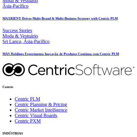
Moda & Vestuário
Ásia-Pacífico
MAXRIENY Drives Multi-Brand & Multi-Business Strategy with Centric PLM
Success Stories
Moda & Vestuário
Sri Lanca, Ásia-Pacífico
MAS Holdings Experimenta Inovação de Produtos Contínua com Centric PLM
Centric
Centric PLM
Centric Planning & Pricing
Centric Market Intelligence
Centric Visual Boards
Centric PXM
INDÚSTRIAS