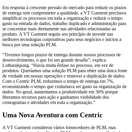
Em resposta à crescente pressão do mercado para reduzir os prazos
de entrega sem comprometer a qualidade, a VT Garment precisava
simplificar os processos em toda a organização e reduzir o tempo
gasto na entrada de dados, trabalho duplicado e administração para
se concentrar mais diretamente nas atividades relacionadas ao
produto. A VT Garment seguiu seu princípio de investir nas
melhores tecnologias corporativas para seus negócios e iniciou a
busca por uma solução PLM.
“Tivemos longos prazos de entrega durante nossos processos de
desenvolvimento, o que foi um grande desafio”, explica
Lotharukpong. “Havia muita ênfase no processo, em vez de
produtos. Queríamos uma solução PLM para obter uma única fonte
de verdade em nossas operações e remover a duplicação de dados.
Com o Centric PLM, reduzimos o tempo de entrega em 7%,
economizando o tempo que costumava ser gasto na organização de
dados. No geral, aumentamos a produtividade em 30% porque
liberamos recursos para ação e ganhamos visibilidade dos
cronogramas e atividades em toda a organização.”
Uma Nova Aventura com Centric
A VT Garment considerou vários fornecedores de PLM, mas