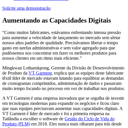
Solicite uma demonstração
Aumentando as Capacidades Digitais
“Como muitos fabricantes, estávamos enfrentando intensa pressão
para aumentar a velocidade de lançamento no mercado sem afetar
nossos altos padrões de qualidade. Precisávamos liberar o tempo
gasto em tarefas administrativas e sem valor agregado para que
pudéssemos nos concentrar em fazer os melhores produtos para
nossos clientes em um ritmo mais eficiente.”
Mingkwan Lotharukpong, Gerente da Divisão de Desenvolvimento
de Produto da
VT Garment
, explica que as equipes deste fabricante
têxtil líder de mercado estavam lutando para equilibrar as demandas
de cronogramas comprimidos, administração de dados e passavam
muito tempo focando no processo em vez de trabalhar nos produtos.
A VT Garment é uma empresa inovadora que se orgulha de investir
em tecnologias modernas para expandir os negócios e ficou claro
que suas equipes precisavam aumentar suas capacidades digitais. A
VT Garment é líder de mercado e foi a primeira empresa na
Tailândia a escolher o software de
Gestão do Ciclo de Vida do
Produto (PLM)
em 2018. Eles nunca mais olharam para trás desde