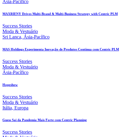
Ásia-Pacífico
MAXRIENY Drives Multi-Brand & Multi-Business Strategy with Centric PLM
Success Stories
Moda & Vestuário
Sri Lanca, Ásia-Pacífico
MAS Holdings Experimenta Inovação de Produtos Contínua com Centric PLM
Success Stories
Moda & Vestuário
Ásia-Pacífico
Hopeshow
Success Stories
Moda & Vestuário
Itália, Europa
Guess Sai da Pandemia Mais Forte com Centric Planning
Success Stories