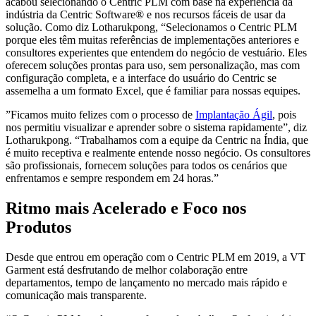
acabou selecionando o Centric PLM com base na experiência da
indústria da Centric Software® e nos recursos fáceis de usar da
solução. Como diz Lotharukpong, “Selecionamos o Centric PLM
porque eles têm muitas referências de implementações anteriores e
consultores experientes que entendem do negócio de vestuário. Eles
oferecem soluções prontas para uso, sem personalização, mas com
configuração completa, e a interface do usuário do Centric se
assemelha a um formato Excel, que é familiar para nossas equipes.
”Ficamos muito felizes com o processo de
Implantação Ágil
, pois
nos permitiu visualizar e aprender sobre o sistema rapidamente”, diz
Lotharukpong. “Trabalhamos com a equipe da Centric na Índia, que
é muito receptiva e realmente entende nosso negócio. Os consultores
são profissionais, fornecem soluções para todos os cenários que
enfrentamos e sempre respondem em 24 horas.”
Ritmo mais Acelerado e Foco nos
Produtos
Desde que entrou em operação com o Centric PLM em 2019, a VT
Garment está desfrutando de melhor colaboração entre
departamentos, tempo de lançamento no mercado mais rápido e
comunicação mais transparente.