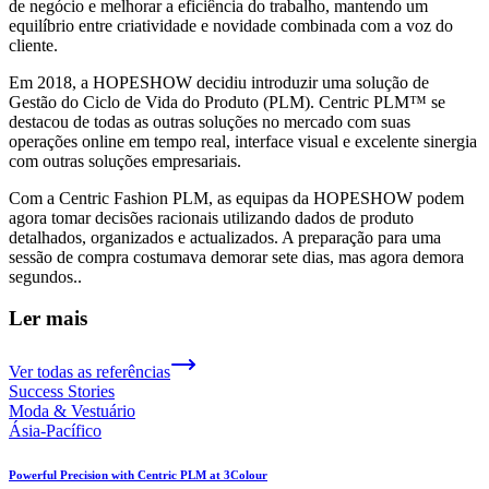
de negócio e melhorar a eficiência do trabalho, mantendo um
equilíbrio entre criatividade e novidade combinada com a voz do
cliente.
Em 2018, a HOPESHOW decidiu introduzir uma solução de
Gestão do Ciclo de Vida do Produto (PLM). Centric PLM™ se
destacou de todas as outras soluções no mercado com suas
operações online em tempo real, interface visual e excelente sinergia
com outras soluções empresariais.
Com a Centric Fashion PLM, as equipas da HOPESHOW podem
agora tomar decisões racionais utilizando dados de produto
detalhados, organizados e actualizados. A preparação para uma
sessão de compra costumava demorar sete dias, mas agora demora
segundos..
Ler mais
Ver todas as referências
Success Stories
Moda & Vestuário
Ásia-Pacífico
Powerful Precision with Centric PLM at 3Colour