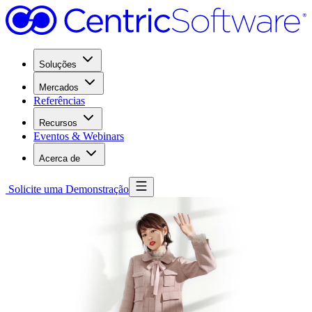
Soluções
Mercados
Referências
Recursos
Eventos & Webinars
Acerca de
Solicite uma Demonstração