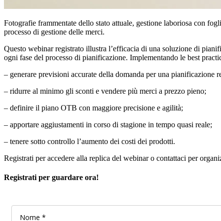
Fotografie frammentate dello stato attuale, gestione laboriosa con fogli
processo di gestione delle merci.
Questo webinar registrato illustra l’efficacia di una soluzione di pianif
ogni fase del processo di pianificazione. Implementando le best practic
– generare previsioni accurate della domanda per una pianificazione re
– ridurre al minimo gli sconti e vendere più merci a prezzo pieno;
– definire il piano OTB con maggiore precisione e agilità;
– apportare aggiustamenti in corso di stagione in tempo quasi reale;
– tenere sotto controllo l’aumento dei costi dei prodotti.
Registrati per accedere alla replica del webinar o contattaci per organ
Registrati per guardare ora!