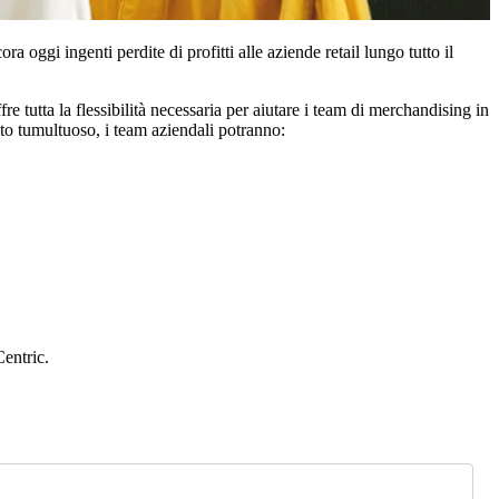
oggi ingenti perdite di profitti alle aziende retail lungo tutto il
re tutta la flessibilità necessaria per aiutare i team di merchandising in
ato tumultuoso, i team aziendali potranno:
entric.