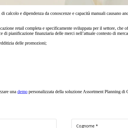
 di calcolo e dipendenza da conoscenze e capacità manuali causano ancora 
icazione retail completa e specificamente sviluppata per il settore, che off
e di pianificazione finanziaria delle merci nell’attuale contesto di merc
dditizia delle promozioni;
izzare una
demo
personalizzata della soluzione Assortment Planning di C