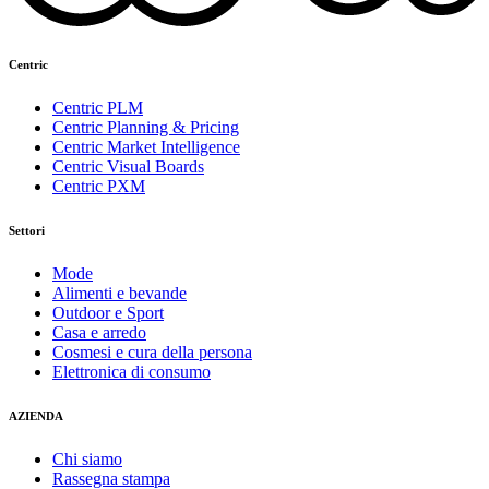
Centric
Centric PLM
Centric Planning & Pricing
Centric Market Intelligence
Centric Visual Boards
Centric PXM
Settori
Mode
Alimenti e bevande
Outdoor e Sport
Casa e arredo
Cosmesi e cura della persona
Elettronica di consumo
AZIENDA
Chi siamo
Rassegna stampa