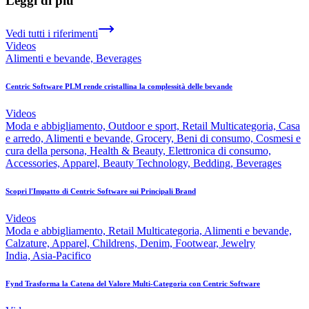
Leggi di più
Vedi tutti i riferimenti
Videos
Alimenti e bevande, Beverages
Centric Software PLM rende cristallina la complessità delle bevande
Videos
Moda e abbigliamento, Outdoor e sport, Retail Multicategoria, Casa
e arredo, Alimenti e bevande, Grocery, Beni di consumo, Cosmesi e
cura della persona, Health & Beauty, Elettronica di consumo,
Accessories, Apparel, Beauty Technology, Bedding, Beverages
Scopri l'Impatto di Centric Software sui Principali Brand
Videos
Moda e abbigliamento, Retail Multicategoria, Alimenti e bevande,
Calzature, Apparel, Childrens, Denim, Footwear, Jewelry
India, Asia-Pacifico
Fynd Trasforma la Catena del Valore Multi-Categoria con Centric Software