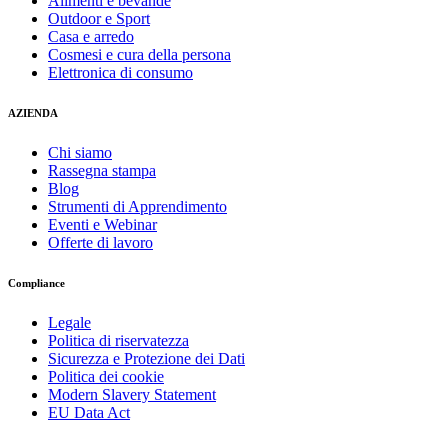
Alimenti e bevande
Outdoor e Sport
Casa e arredo
Cosmesi e cura della persona
Elettronica di consumo
AZIENDA
Chi siamo
Rassegna stampa
Blog
Strumenti di Apprendimento
Eventi e Webinar
Offerte di lavoro
Compliance
Legale
Politica di riservatezza
Sicurezza e Protezione dei Dati
Politica dei cookie
Modern Slavery Statement
EU Data Act