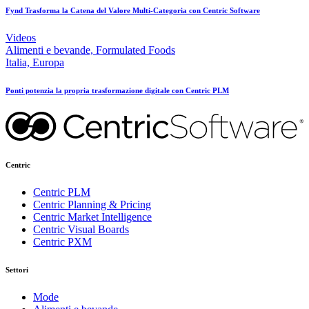
Fynd Trasforma la Catena del Valore Multi-Categoria con Centric Software
Videos
Alimenti e bevande, Formulated Foods
Italia, Europa
Ponti potenzia la propria trasformazione digitale con Centric PLM
Centric
Centric PLM
Centric Planning & Pricing
Centric Market Intelligence
Centric Visual Boards
Centric PXM
Settori
Mode