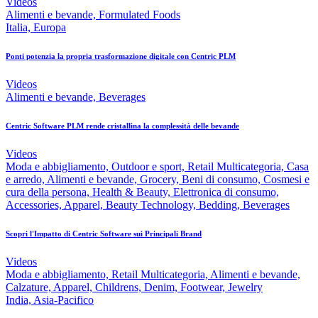
Videos
Alimenti e bevande, Formulated Foods
Italia, Europa
Ponti potenzia la propria trasformazione digitale con Centric PLM
Videos
Alimenti e bevande, Beverages
Centric Software PLM rende cristallina la complessità delle bevande
Videos
Moda e abbigliamento, Outdoor e sport, Retail Multicategoria, Casa
e arredo, Alimenti e bevande, Grocery, Beni di consumo, Cosmesi e
cura della persona, Health & Beauty, Elettronica di consumo,
Accessories, Apparel, Beauty Technology, Bedding, Beverages
Scopri l'Impatto di Centric Software sui Principali Brand
Videos
Moda e abbigliamento, Retail Multicategoria, Alimenti e bevande,
Calzature, Apparel, Childrens, Denim, Footwear, Jewelry
India, Asia-Pacifico