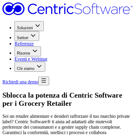
Soluzioni
Settori
Referenze
Risorse
Eventi e Webinar
Chi siamo
Richiedi una demo
Sblocca la potenza di Centric Software
per i Grocery Retailer
Sei un retailer alimentare e desideri rafforzare il tuo marchio private
label? Centric Software
®
ti aiuta ad adattarti alle mutevoli
preferenze dei consumatori e a gestire supply chain complesse.
Garantisci la conformità, snellisci i processi e collabora