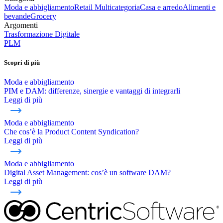
Moda e abbigliamento
Retail Multicategoria
Casa e arredo
Alimenti e
bevande
Grocery
Argomenti
Trasformazione Digitale
PLM
Scopri di più
Moda e abbigliamento
PIM e DAM: differenze, sinergie e vantaggi di integrarli
Leggi di più
Moda e abbigliamento
Che cos’è la Product Content Syndication?
Leggi di più
Moda e abbigliamento
Digital Asset Management: cos’è un software DAM?
Leggi di più