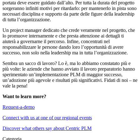
portata deve essere guidato dall’alto. Per tutta la durata del progetto
sorgeranno infiniti motivi per ritardarlo: per mantenerlo in pista sono
necessari disciplina e supporto da parte delle figure della leadership
di tutta l’organizzazione.
Un project manager dedicato che crede veramente nel progetto, che
lo promuove internamente e che presta attenzione ai dettagli ti
aiuterà a governarne il percorso. Infine, concentrati nel
responsabilizzare le persone dando loro l’opportunità di avere
successo, non solo nella leadership ma in tutta l’organizzazione.
Sembra un sacco di lavoro? Lo è, ma lo abbiamo constatato più e
più volte: le aziende che hanno avviato il lavoro preparatorio hanno
sperimentato un’implementazione PLM di maggior successo,
un’adozione più agevole e risultati più significativi. Fidati di noi – ne
vale la pena!
Want to learn more?
Request-a-demo
Connect with us at one of our regional events
Discover what others say about Centric PLM
Categoria