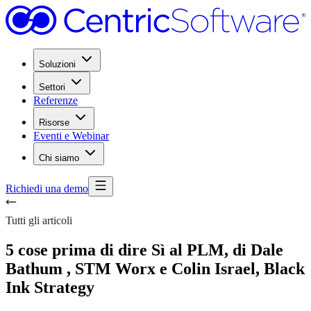
Soluzioni
Settori
Referenze
Risorse
Eventi e Webinar
Chi siamo
Richiedi una demo
Tutti gli articoli
5 cose prima di dire Sì al PLM, di Dale
Bathum , STM Worx e Colin Israel, Black
Ink Strategy