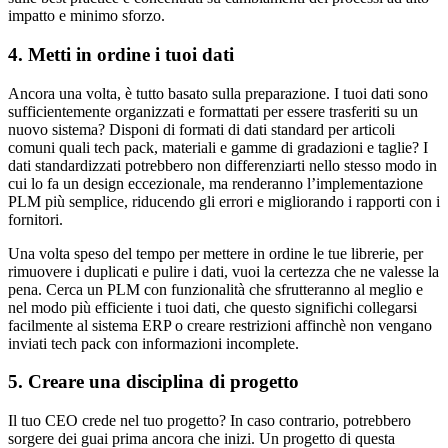
impatto e minimo sforzo.
4. Metti in ordine i tuoi dati
Ancora una volta, è tutto basato sulla preparazione. I tuoi dati sono
sufficientemente organizzati e formattati per essere trasferiti su un
nuovo sistema? Disponi di formati di dati standard per articoli
comuni quali tech pack, materiali e gamme di gradazioni e taglie? I
dati standardizzati potrebbero non differenziarti nello stesso modo in
cui lo fa un design eccezionale, ma renderanno l’implementazione
PLM più semplice, riducendo gli errori e migliorando i rapporti con i
fornitori.
Una volta speso del tempo per mettere in ordine le tue librerie, per
rimuovere i duplicati e pulire i dati, vuoi la certezza che ne valesse la
pena. Cerca un PLM con funzionalità che sfrutteranno al meglio e
nel modo più efficiente i tuoi dati, che questo significhi collegarsi
facilmente al sistema ERP o creare restrizioni affinchè non vengano
inviati tech pack con informazioni incomplete.
5. Creare una disciplina di progetto
Il tuo CEO crede nel tuo progetto? In caso contrario, potrebbero
sorgere dei guai prima ancora che inizi. Un progetto di questa