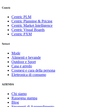
Centric
Centric PLM
Centric Planning & Pricing
Centric Market Intelligence
Centric Visual Boards
Centric PXM
Settori
Mode
Alimenti e bevande
Outdoor e Sport
Casa e arredo
Cosmesi e cura della persona
Elettronica di consumo
AZIENDA
Chi siamo
Rassegna stampa
Blog
Strumenti di Apprendimento