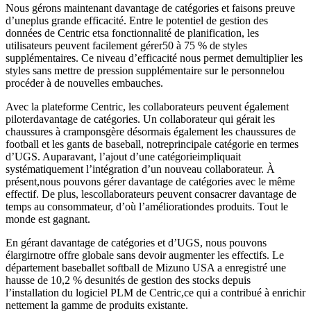
Nous gérons maintenant davantage de catégories et faisons preuve
d’uneplus grande efficacité. Entre le potentiel de gestion des
données de Centric etsa fonctionnalité de planification, les
utilisateurs peuvent facilement gérer50 à 75 % de styles
supplémentaires. Ce niveau d’efficacité nous permet demultiplier les
styles sans mettre de pression supplémentaire sur le personnelou
procéder à de nouvelles embauches.
Avec la plateforme Centric, les collaborateurs peuvent également
piloterdavantage de catégories. Un collaborateur qui gérait les
chaussures à cramponsgère désormais également les chaussures de
football et les gants de baseball, notreprincipale catégorie en termes
d’UGS. Auparavant, l’ajout d’une catégorieimpliquait
systématiquement l’intégration d’un nouveau collaborateur. À
présent,nous pouvons gérer davantage de catégories avec le même
effectif. De plus, lescollaborateurs peuvent consacrer davantage de
temps au consommateur, d’où l’améliorationdes produits. Tout le
monde est gagnant.
En gérant davantage de catégories et d’UGS, nous pouvons
élargirnotre offre globale sans devoir augmenter les effectifs. Le
département baseballet softball de Mizuno USA a enregistré une
hausse de 10,2 % desunités de gestion des stocks depuis
l’installation du logiciel PLM de Centric,ce qui a contribué à enrichir
nettement la gamme de produits existante.