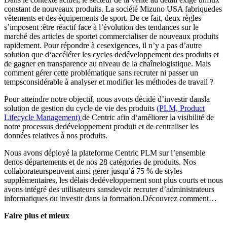
constant de nouveaux produits. La société Mizuno USA fabriquedes
vêtements et des équipements de sport. De ce fait, deux règles
s’imposent :être réactif face à l’évolution des tendances sur le
marché des articles de sportet commercialiser de nouveaux produits
rapidement. Pour répondre à cesexigences, il n’y a pas d’autre
solution que d‘accélérer les cycles dedéveloppement des produits et
de gagner en transparence au niveau de la chaînelogistique. Mais
comment gérer cette problématique sans recruter ni passer un
tempsconsidérable à analyser et modifier les méthodes de travail ?
Pour atteindre notre objectif, nous avons décidé d’investir dansla
solution de gestion du cycle de vie des produits
(PLM, Product
Lifecycle Management)
de Centric afin d‘améliorer la visibilité de
notre processus dedéveloppement produit et de centraliser les
données relatives à nos produits.
Nous avons déployé la plateforme Centric PLM sur l’ensemble
denos départements et de nos 28 catégories de produits. Nos
collaborateurspeuvent ainsi gérer jusqu’à 75 % de styles
supplémentaires, les délais dedéveloppement sont plus courts et nous
avons intégré des utilisateurs sansdevoir recruter d’administrateurs
informatiques ou investir dans la formation.Découvrez comment…
Faire plus et mieux