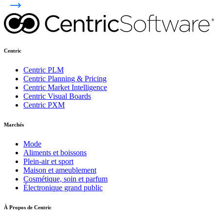
Centric
Centric PLM
Centric Planning & Pricing
Centric Market Intelligence
Centric Visual Boards
Centric PXM
Marchés
Mode
Aliments et boissons
Plein-air et sport
Maison et ameublement
Cosmétique, soin et parfum
Électronique grand public
À Propos de Centric