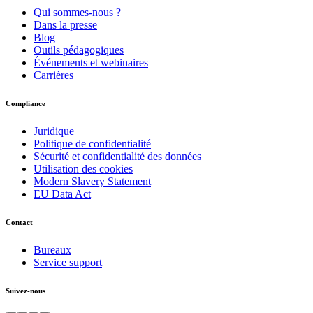
Qui sommes-nous ?
Dans la presse
Blog
Outils pédagogiques
Événements et webinaires
Carrières
Compliance
Juridique
Politique de confidentialité
Sécurité et confidentialité des données
Utilisation des cookies
Modern Slavery Statement
EU Data Act
Contact
Bureaux
Service support
Suivez-nous