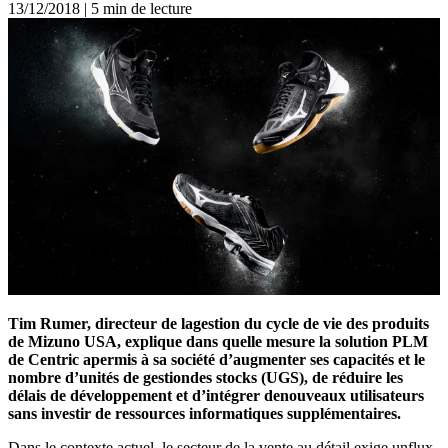
13/12/2018
|
5 min de lecture
Tim Rumer, directeur de lagestion du cycle de vie des produits
de Mizuno USA, explique dans quelle mesure la solution PLM
de Centric apermis à sa société d’augmenter ses capacités et le
nombre d’unités de gestiondes stocks (UGS), de réduire les
délais de développement et d’intégrer denouveaux utilisateurs
sans investir de ressources informatiques supplémentaires.
Dans le contexte actuel, le secteur de la vente au détail exige unflux