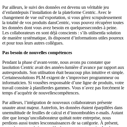
Par ailleurs, le suivi des données est devenu un véritable jeu
d’enfantdepuis l’installation de la plateforme Centric. Avec le
changement de vue oul‘exportation, si vous gérez scrupuleusement
la totalité de vos produits dansCentric, vous pouvez récupérer toutes
les données dont vous avez besoin en quelquessecondes à peine.
Les collaborateurs en sont déjà conscients : s’ils utilisentla solution
de manière systématique, ils disposent d’informations utiles poureux
et pour tous leurs autres collègues.
Pas besoin de nouvelles compétences
Pendant la phase d’avant-vente, nous avons pu constater que
lasolution Centric avait des années-lumière d’avance par rapport aux
autresproduits. Son utilisation était beaucoup plus intuitive et simple.
Certainessolutions PLM exigent de s’improviser programmeur ou
informaticien. Si vousêtes responsable d’une ligne de produits, votre
travail consiste à planifierdes gammes. Vous n’avez pas forcément le
temps d’acquérir de nouvellescompétences.
Par ailleurs, l’intégration de nouveaux collaborateurs présente
unautre atout majeur. Autrefois, les données étaient éparpillées dans
unemultitude de feuilles de calcul et d‘innombrables e-mails. Autant
dire que lorsqu’uncollaborateur quittait notre entreprise, nous
perdions aussi toutes lesconnaissances de sa catégorie. À présent,