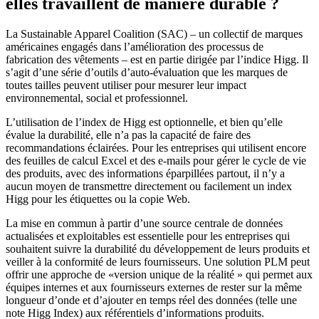
elles travaillent de manière durable ?
La Sustainable Apparel Coalition (SAC) – un collectif de marques
américaines engagés dans l’amélioration des processus de
fabrication des vêtements – est en partie dirigée par l’indice Higg. Il
s’agit d’une série d’outils d’auto-évaluation que les marques de
toutes tailles peuvent utiliser pour mesurer leur impact
environnemental, social et professionnel.
L’utilisation de l’index de Higg est optionnelle, et bien qu’elle
évalue la durabilité, elle n’a pas la capacité de faire des
recommandations éclairées. Pour les entreprises qui utilisent encore
des feuilles de calcul Excel et des e-mails pour gérer le cycle de vie
des produits, avec des informations éparpillées partout, il n’y a
aucun moyen de transmettre directement ou facilement un index
Higg pour les étiquettes ou la copie Web.
La mise en commun à partir d’une source centrale de données
actualisées et exploitables est essentielle pour les entreprises qui
souhaitent suivre la durabilité du développement de leurs produits et
veiller à la conformité de leurs fournisseurs. Une solution PLM peut
offrir une approche de «version unique de la réalité » qui permet aux
équipes internes et aux fournisseurs externes de rester sur la même
longueur d’onde et d’ajouter en temps réel des données (telle une
note Higg Index) aux référentiels d’informations produits.