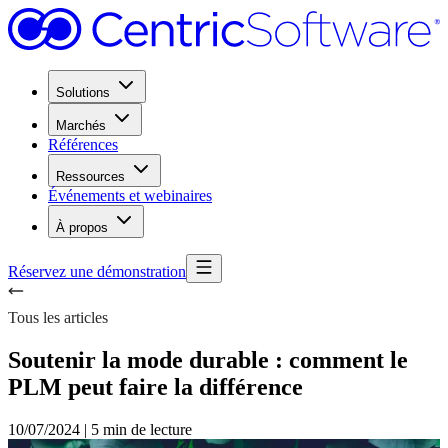
Solutions
Marchés
Références
Ressources
Événements et webinaires
À propos
Réservez une démonstration
Tous les articles
Soutenir la mode durable : comment le
PLM peut faire la différence
10/07/2024
|
5 min de lecture