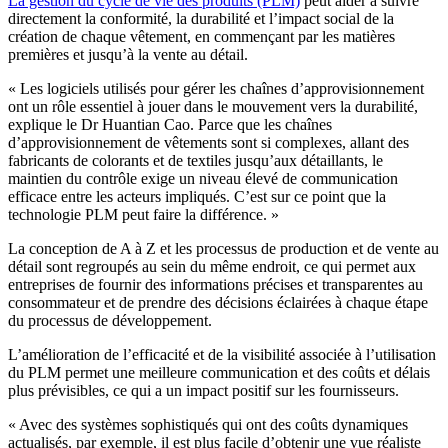
La gestion du cycle de vie des produits (PLM)
peut aider à suivre
directement la conformité, la durabilité et l’impact social de la
création de chaque vêtement, en commençant par les matières
premières et jusqu’à la vente au détail.
« Les logiciels utilisés pour gérer les chaînes d’approvisionnement
ont un rôle essentiel à jouer dans le mouvement vers la durabilité,
explique le Dr Huantian Cao. Parce que les chaînes
d’approvisionnement de vêtements sont si complexes, allant des
fabricants de colorants et de textiles jusqu’aux détaillants, le
maintien du contrôle exige un niveau élevé de communication
efficace entre les acteurs impliqués. C’est sur ce point que la
technologie PLM peut faire la différence. »
La conception de A à Z et les processus de production et de vente au
détail sont regroupés au sein du même endroit, ce qui permet aux
entreprises de fournir des informations précises et transparentes au
consommateur et de prendre des décisions éclairées à chaque étape
du processus de développement.
L’amélioration de l’efficacité et de la visibilité associée à l’utilisation
du PLM permet une meilleure communication et des coûts et délais
plus prévisibles, ce qui a un impact positif sur les fournisseurs.
« Avec des systèmes sophistiqués qui ont des coûts dynamiques
actualisés, par exemple, il est plus facile d’obtenir une vue réaliste