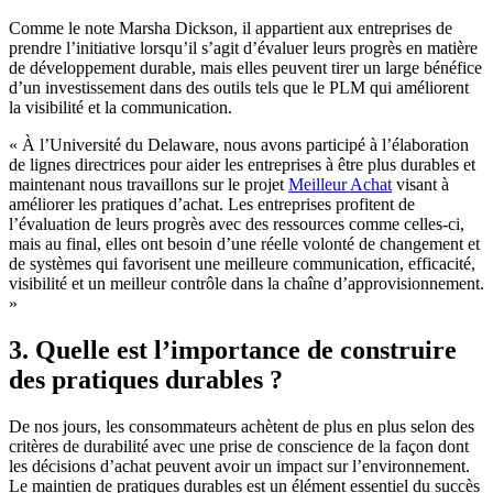
Comme le note Marsha Dickson, il appartient aux entreprises de
prendre l’initiative lorsqu’il s’agit d’évaluer leurs progrès en matière
de développement durable, mais elles peuvent tirer un large bénéfice
d’un investissement dans des outils tels que le PLM qui améliorent
la visibilité et la communication.
« À l’Université du Delaware, nous avons participé à l’élaboration
de lignes directrices pour aider les entreprises à être plus durables et
maintenant nous travaillons sur le projet
Meilleur Achat
visant à
améliorer les pratiques d’achat. Les entreprises profitent de
l’évaluation de leurs progrès avec des ressources comme celles-ci,
mais au final, elles ont besoin d’une réelle volonté de changement et
de systèmes qui favorisent une meilleure communication, efficacité,
visibilité et un meilleur contrôle dans la chaîne d’approvisionnement.
»
3. Quelle est l’importance de construire
des pratiques durables ?
De nos jours, les consommateurs achètent de plus en plus selon des
critères de durabilité avec une prise de conscience de la façon dont
les décisions d’achat peuvent avoir un impact sur l’environnement.
Le maintien de pratiques durables est un élément essentiel du succès