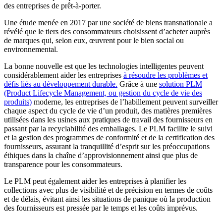
des entreprises de prêt-à-porter.
Une étude menée en 2017 par une société de biens transnationale a
révélé que le tiers des consommateurs choisissent d’acheter auprès
de marques qui, selon eux, œuvrent pour le bien social ou
environnemental.
La bonne nouvelle est que les technologies intelligentes peuvent
considérablement aider les entreprises
à résoudre les problèmes et
défis liés au développement durable.
Grâce à une
solution PLM
(Product Lifecycle Management, ou gestion du cycle de vie des
produits)
moderne, les entreprises de l’habillement peuvent surveiller
chaque aspect du cycle de vie d’un produit, des matières premières
utilisées dans les usines aux pratiques de travail des fournisseurs en
passant par la recyclabilité des emballages. Le PLM facilite le suivi
et la gestion des programmes de conformité et de la certification des
fournisseurs, assurant la tranquillité d’esprit sur les préoccupations
éthiques dans la chaîne d’approvisionnement ainsi que plus de
transparence pour les consommateurs.
Le PLM peut également aider les entreprises à planifier les
collections avec plus de visibilité et de précision en termes de coûts
et de délais, évitant ainsi les situations de panique où la production
des fournisseurs est pressée par le temps et les coûts imprévus.