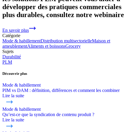
développer des pratiques commerciales
plus durables, consultez notre webinaire
En savoir plus
Catégorie
Mode & habillement
Distribution multisectorielle
Maison et
ameublement
Aliments et boissons
Grocery
Sujets
Durabilité
PLM
Découvrir plus
Mode & habillement
PIM vs DAM : définition, différences et comment les combiner
Lire la suite
Mode & habillement
Qu’est-ce que la syndication de contenu produit ?
Lire la suite